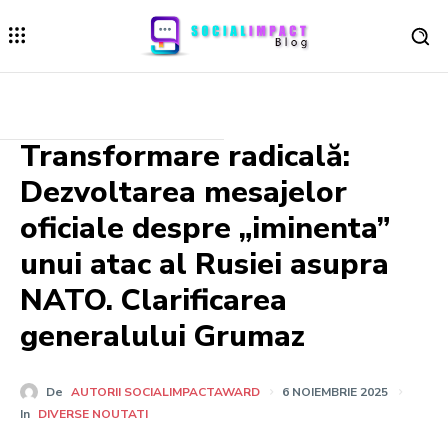
Transformare radicală:
Dezvoltarea mesajelor
oficiale despre „iminenta”
unui atac al Rusiei asupra
NATO. Clarificarea
generalului Grumaz
De
AUTORII SOCIALIMPACTAWARD
6 NOIEMBRIE 2025
In
DIVERSE NOUTATI