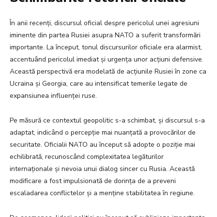
În anii recenți, discursul oficial despre pericolul unei agresiuni
iminente din partea Rusiei asupra NATO a suferit transformări
importante. La început, tonul discursurilor oficiale era alarmist,
accentuând pericolul imediat și urgența unor acțiuni defensive.
Această perspectivă era modelată de acțiunile Rusiei în zone ca
Ucraina și Georgia, care au intensificat temerile legate de
expansiunea influenței ruse.
Pe măsură ce contextul geopolitic s-a schimbat, și discursul s-a
adaptat, indicând o percepție mai nuanțată a provocărilor de
securitate. Oficialii NATO au început să adopte o poziție mai
echilibrată, recunoscând complexitatea legăturilor
internaționale și nevoia unui dialog sincer cu Rusia. Această
modificare a fost impulsionată de dorința de a preveni
escaladarea conflictelor și a menține stabilitatea în regiune.