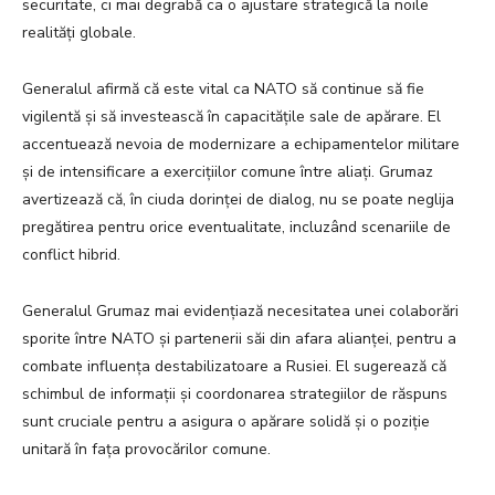
securitate, ci mai degrabă ca o ajustare strategică la noile
realități globale.
Generalul afirmă că este vital ca NATO să continue să fie
vigilentă și să investească în capacitățile sale de apărare. El
accentuează nevoia de modernizare a echipamentelor militare
și de intensificare a exercițiilor comune între aliați. Grumaz
avertizează că, în ciuda dorinței de dialog, nu se poate neglija
pregătirea pentru orice eventualitate, incluzând scenariile de
conflict hibrid.
Generalul Grumaz mai evidențiază necesitatea unei colaborări
sporite între NATO și partenerii săi din afara alianței, pentru a
combate influența destabilizatoare a Rusiei. El sugerează că
schimbul de informații și coordonarea strategiilor de răspuns
sunt cruciale pentru a asigura o apărare solidă și o poziție
unitară în fața provocărilor comune.