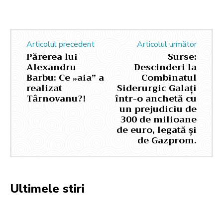
Articolul precedent
Articolul următor
Părerea lui
Surse:
Alexandru
Descinderi la
Barbu: Ce „aia” a
Combinatul
realizat
Siderurgic Galați
Târnovanu?!
într-o anchetă cu
un prejudiciu de
300 de milioane
de euro, legată și
de Gazprom.
Ultimele stiri