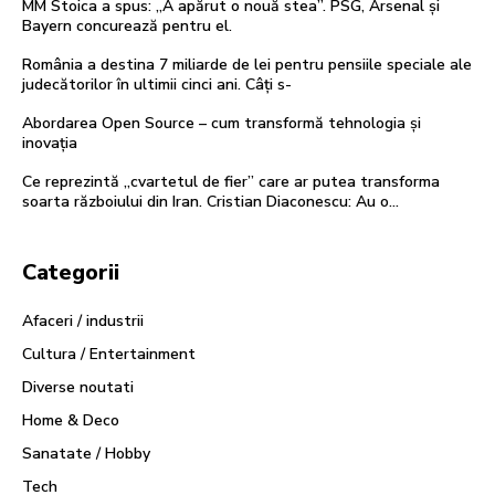
MM Stoica a spus: „A apărut o nouă stea”. PSG, Arsenal și
Bayern concurează pentru el.
România a destina 7 miliarde de lei pentru pensiile speciale ale
judecătorilor în ultimii cinci ani. Câți s-
Abordarea Open Source – cum transformă tehnologia și
inovația
Ce reprezintă „cvartetul de fier” care ar putea transforma
soarta războiului din Iran. Cristian Diaconescu: Au o…
Categorii
Afaceri / industrii
Cultura / Entertainment
Diverse noutati
Home & Deco
Sanatate / Hobby
Tech