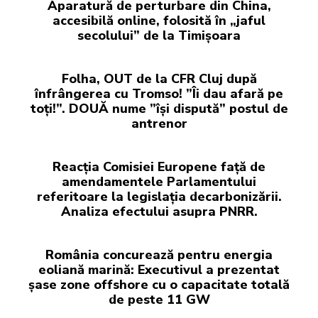
Aparatură de perturbare din China,
accesibilă online, folosită în „jaful
secolului” de la Timișoara
Folha, OUT de la CFR Cluj după
înfrângerea cu Tromso! ”Îi dau afară pe
toți!”. DOUĂ nume ”își dispută” postul de
antrenor
Reacția Comisiei Europene față de
amendamentele Parlamentului
referitoare la legislația decarbonizării.
Analiza efectului asupra PNRR.
România concurează pentru energia
eoliană marină: Executivul a prezentat
șase zone offshore cu o capacitate totală
de peste 11 GW