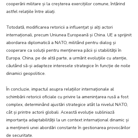
cooperării militare și la creșterea exercițiilor comune, întărind
astfel relațiile între aliați.
Totodată, modificarea retoricii a influențat și alți actori
internaționali, precum Uniunea Europeană și China. UE a sprijinit
abordarea diplomatică a NATO, militând pentru dialog și
cooperare ca soluții pentru menținerea păcii și stabilității în
Europa. China, pe de altă parte, a urmărit evoluțiile cu atenție,
căutând să-și adapteze interesele strategice în funcție de noile
dinamici geopolitice.
În concluzie, impactul asupra relațiilor internaționale al
schimbării retoricii oficiale cu privire la amenințarea rusă a fost
complex, determinând ajustări strategice atât la nivelul NATO,
cât și printre actorii globali. Această evoluție subliniază
importanța adaptabilității la un context internațional dinamic și
a menținerii unei abordări constante în gestionarea provocărilor
de securitate.