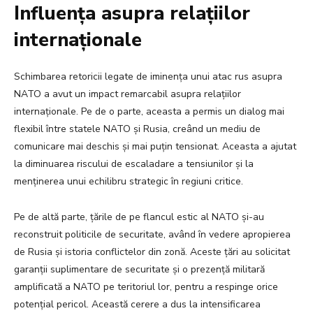
Influența asupra relațiilor
internaționale
Schimbarea retoricii legate de iminența unui atac rus asupra
NATO a avut un impact remarcabil asupra relațiilor
internaționale. Pe de o parte, aceasta a permis un dialog mai
flexibil între statele NATO și Rusia, creând un mediu de
comunicare mai deschis și mai puțin tensionat. Aceasta a ajutat
la diminuarea riscului de escaladare a tensiunilor și la
menținerea unui echilibru strategic în regiuni critice.
Pe de altă parte, țările de pe flancul estic al NATO și-au
reconstruit politicile de securitate, având în vedere apropierea
de Rusia și istoria conflictelor din zonă. Aceste țări au solicitat
garanții suplimentare de securitate și o prezență militară
amplificată a NATO pe teritoriul lor, pentru a respinge orice
potențial pericol. Această cerere a dus la intensificarea