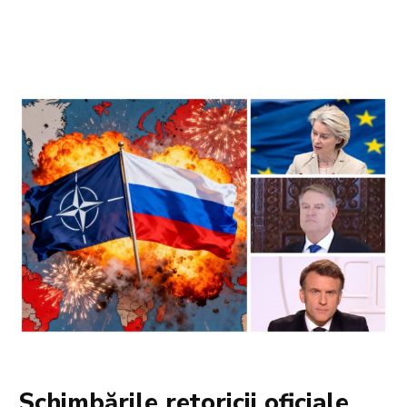
Schimbările retoricii oficiale