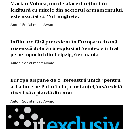
Marian Voinea, om de afaceri reținut în
legătură cu mitele din sectorul armamentului,
este asociat cu ‘Ndrangheta.
Autorii SocialImpactAward
Infiltrare fără precedent în Europa: o dronă
rusească dotată cu explozibil Semtex a intrat
pe aeroportul din Leipzig, Germania
Autorii SocialImpactAward
Europa dispune de o „fereastră unică” pentru
a-l aduce pe Putin în fața instanței, însă există
riscul să o piardă din nou
Autorii SocialImpactAward