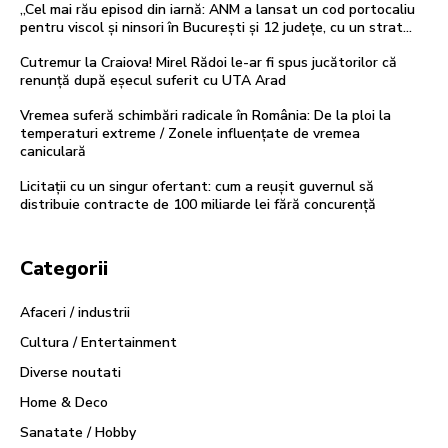
„Cel mai rău episod din iarnă: ANM a lansat un cod portocaliu
pentru viscol și ninsori în București și 12 județe, cu un strat...
Cutremur la Craiova! Mirel Rădoi le-ar fi spus jucătorilor că
renunță după eșecul suferit cu UTA Arad
Vremea suferă schimbări radicale în România: De la ploi la
temperaturi extreme / Zonele influențate de vremea
caniculară
Licitații cu un singur ofertant: cum a reușit guvernul să
distribuie contracte de 100 miliarde lei fără concurență
Categorii
Afaceri / industrii
Cultura / Entertainment
Diverse noutati
Home & Deco
Sanatate / Hobby