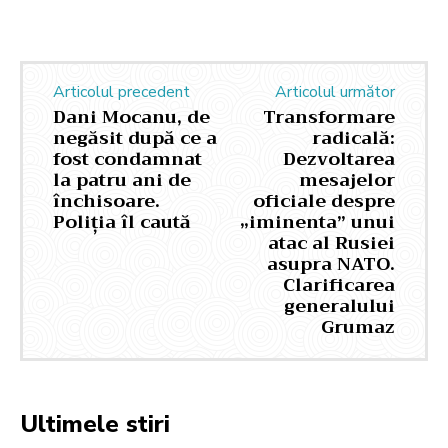
Articolul precedent
Articolul următor
Dani Mocanu, de
Transformare
negăsit după ce a
radicală:
fost condamnat
Dezvoltarea
la patru ani de
mesajelor
închisoare.
oficiale despre
Poliția îl caută
„iminenta” unui
atac al Rusiei
asupra NATO.
Clarificarea
generalului
Grumaz
Ultimele stiri