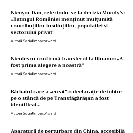
Nicușor Dan, referindu-se la decizia Moody’s:
„Ratingul României menținut mulțumită
contribuțiilor instituțiilor, populației și
sectorului privat”
Autorii SocialImpactAward
Nicolescu confirmă transferul la Dinamo: „A
fost prima alegere a noastră”
Autorii SocialImpactAward
Bărbatul care a „creat” o declarație de iubire
pe o stâncă de pe Transfăgărășan a fost
identificat…
Autorii SocialImpactAward
Aparatură de perturbare din China, accesibilă