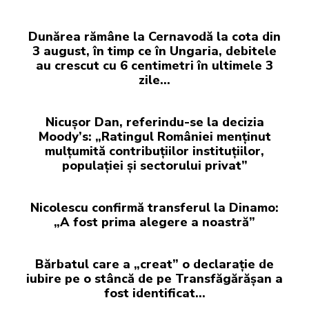
Dunărea rămâne la Cernavodă la cota din
3 august, în timp ce în Ungaria, debitele
au crescut cu 6 centimetri în ultimele 3
zile...
Nicușor Dan, referindu-se la decizia
Moody’s: „Ratingul României menținut
mulțumită contribuțiilor instituțiilor,
populației și sectorului privat”
Nicolescu confirmă transferul la Dinamo:
„A fost prima alegere a noastră”
Bărbatul care a „creat” o declarație de
iubire pe o stâncă de pe Transfăgărășan a
fost identificat…