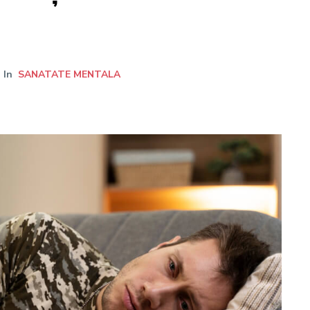
In
SANATATE MENTALA