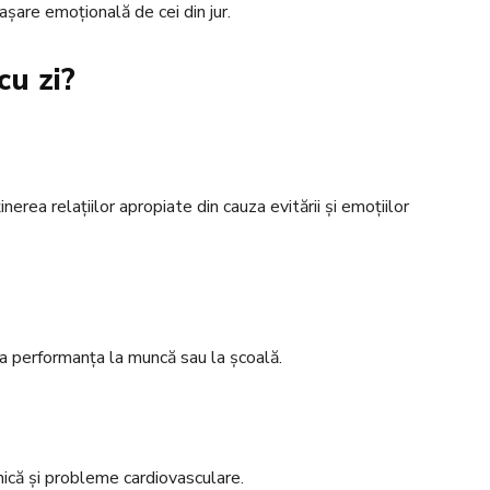
șare emoțională de cei din jur.
cu zi?
rea relațiilor apropiate din cauza evitării și emoțiilor
cta performanța la muncă sau la școală.
ică și probleme cardiovasculare.