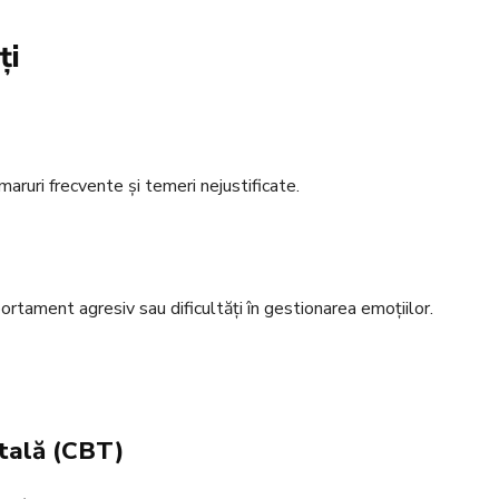
ți
maruri frecvente și temeri nejustificate.
ortament agresiv sau dificultăți în gestionarea emoțiilor.
tală (CBT)