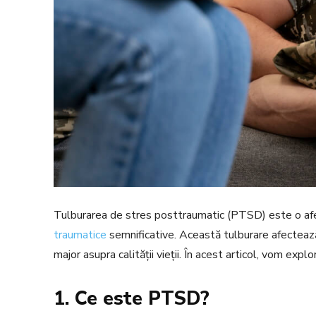
Tulburarea de stres posttraumatic (PTSD) este o af
traumatice
semnificative. Această tulburare afecteaz
major asupra calității vieții. În acest articol, vom ex
1. Ce este PTSD?