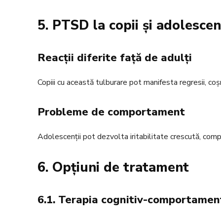
5. PTSD la copii și adolescen
Reacții diferite față de adulți
Copiii cu această tulburare pot manifesta regresii, coș
Probleme de comportament
Adolescenții pot dezvolta iritabilitate crescută, comp
6. Opțiuni de tratament
6.1. Terapia cognitiv-comportamen