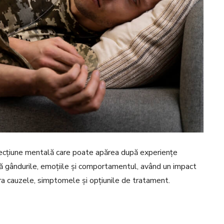
ecțiune mentală care poate apărea după experiențe
ă gândurile, emoțiile și comportamentul, având un impact
plora cauzele, simptomele și opțiunile de tratament.