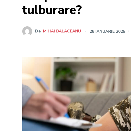
tulburare?
De
MIHAI BALACEANU
28 IANUARIE 2025