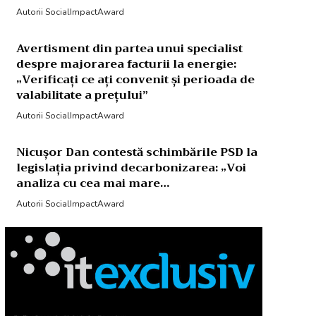
Autorii SocialImpactAward
Avertisment din partea unui specialist
despre majorarea facturii la energie:
„Verificați ce ați convenit și perioada de
valabilitate a prețului”
Autorii SocialImpactAward
Nicușor Dan contestă schimbările PSD la
legislația privind decarbonizarea: „Voi
analiza cu cea mai mare…
Autorii SocialImpactAward