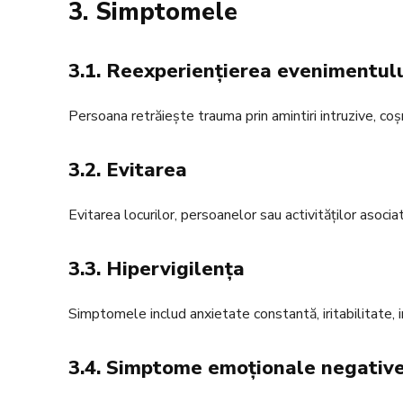
3. Simptomele
3.1. Reexperiențierea evenimentul
Persoana retrăiește trauma prin amintiri intruzive, coș
3.2. Evitarea
Evitarea locurilor, persoanelor sau activităților aso
3.3. Hipervigilența
Simptomele includ anxietate constantă, iritabilitate, i
3.4. Simptome emoționale negativ