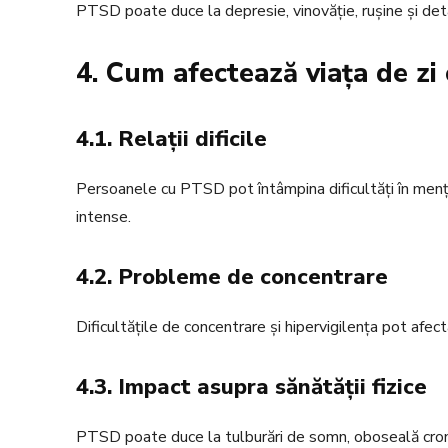
PTSD poate duce la depresie, vinovăție, rușine și deta
4. Cum afectează viața de zi 
4.1. Relații dificile
Persoanele cu PTSD pot întâmpina dificultăți în menține
intense.
4.2. Probleme de concentrare
Dificultățile de concentrare și hipervigilența pot afe
4.3. Impact asupra sănătății fizice
PTSD poate duce la tulburări de somn, oboseală cron