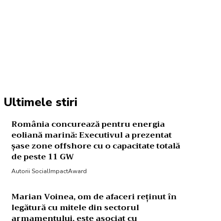
Acțiune
Ultimele stiri
România concurează pentru energia
eoliană marină: Executivul a prezentat
șase zone offshore cu o capacitate totală
de peste 11 GW
Autorii SocialImpactAward
Marian Voinea, om de afaceri reținut în
legătură cu mitele din sectorul
armamentului, este asociat cu