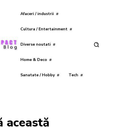
Afaceri / industrii
Cultura / Entertainment
Diverse noutati
Home & Deco
Sanatate / Hobby
Tech
ă această