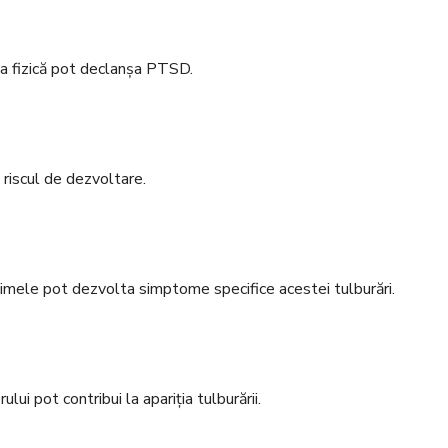
a fizică pot declanșa PTSD.
 riscul de dezvoltare.
ctimele pot dezvolta simptome specifice acestei tulburări.
ului pot contribui la apariția tulburării.