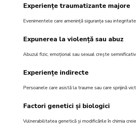
Experiențe traumatizante majore
Evenimentele care amenință siguranța sau integritate
Expunerea la violență sau abuz
Abuzul fizic, emoțional sau sexual crește semnificativ
Experiențe indirecte
Persoanele care asistă la traume sau care sprijină vi
Factori genetici și biologici
Vulnerabilitatea genetică și modificările în chimia creier