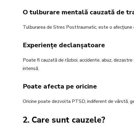
O tulburare mentală cauzată de t
Tulburarea de Stres Posttraumatic, este o afecțiune
Experiențe declanșatoare
Poate fi cauzată de război, accidente, abuz, dezastr
intensă.
Poate afecta pe oricine
Oricine poate dezvolta PTSD, indiferent de vârstă, ge
2. Care sunt cauzele?