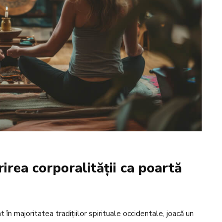
irea corporalității ca poartă
 în majoritatea tradițiilor spirituale occidentale, joacă un