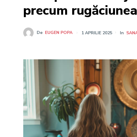
precum rugăciunea
De
EUGEN POPA
1 APRILIE 2025
In
SANA