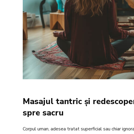
Masajul tantric și redescoper
spre sacru
Corpul uman, adesea tratat superficial sau chiar ignorat