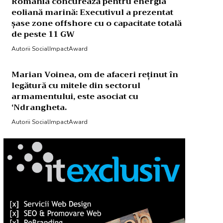
România concurează pentru energia
eoliană marină: Executivul a prezentat
șase zone offshore cu o capacitate totală
de peste 11 GW
Autorii SocialImpactAward
Marian Voinea, om de afaceri reținut în
legătură cu mitele din sectorul
armamentului, este asociat cu
‘Ndrangheta.
Autorii SocialImpactAward