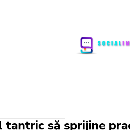
antric să sprijine prac