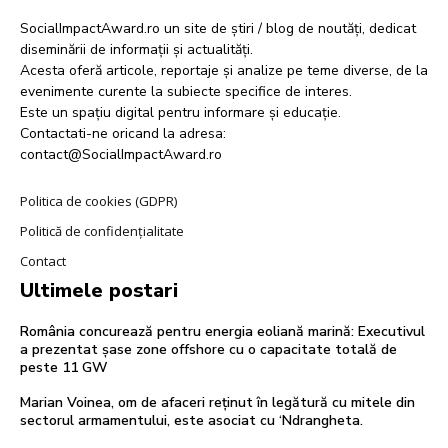
SocialImpactAward.ro un site de știri / blog de noutăți, dedicat
diseminării de informații și actualități.
Acesta oferă articole, reportaje și analize pe teme diverse, de la
evenimente curente la subiecte specifice de interes.
Este un spațiu digital pentru informare și educație.
Contactati-ne oricand la adresa:
contact@SocialImpactAward.ro
Politica de cookies (GDPR)
Politică de confidențialitate
Contact
Ultimele postari
România concurează pentru energia eoliană marină: Executivul
a prezentat șase zone offshore cu o capacitate totală de
peste 11 GW
Marian Voinea, om de afaceri reținut în legătură cu mitele din
sectorul armamentului, este asociat cu ‘Ndrangheta.