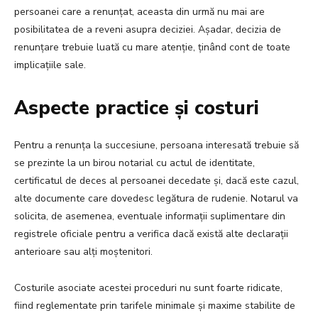
persoanei care a renunțat, aceasta din urmă nu mai are
posibilitatea de a reveni asupra deciziei. Așadar, decizia de
renunțare trebuie luată cu mare atenție, ținând cont de toate
implicațiile sale.
Aspecte practice și costuri
Pentru a renunța la succesiune, persoana interesată trebuie să
se prezinte la un birou notarial cu actul de identitate,
certificatul de deces al persoanei decedate și, dacă este cazul,
alte documente care dovedesc legătura de rudenie. Notarul va
solicita, de asemenea, eventuale informații suplimentare din
registrele oficiale pentru a verifica dacă există alte declarații
anterioare sau alți moștenitori.
Costurile asociate acestei proceduri nu sunt foarte ridicate,
fiind reglementate prin tarifele minimale și maxime stabilite de