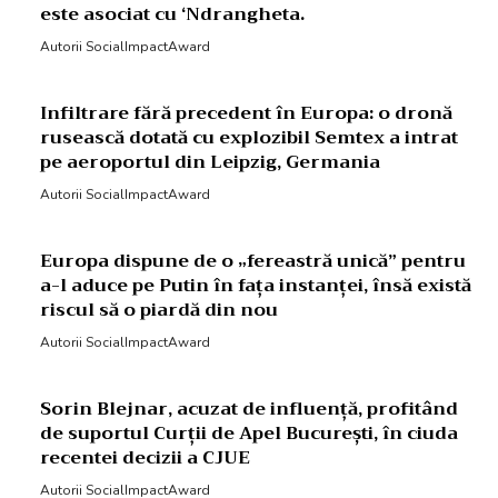
este asociat cu ‘Ndrangheta.
Autorii SocialImpactAward
Infiltrare fără precedent în Europa: o dronă
rusească dotată cu explozibil Semtex a intrat
pe aeroportul din Leipzig, Germania
Autorii SocialImpactAward
Europa dispune de o „fereastră unică” pentru
a-l aduce pe Putin în fața instanței, însă există
riscul să o piardă din nou
Autorii SocialImpactAward
Sorin Blejnar, acuzat de influență, profitând
de suportul Curții de Apel București, în ciuda
recentei decizii a CJUE
Autorii SocialImpactAward