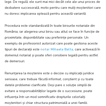
lege. De regulă, ele sunt mai mici decât cele ale unui proces de
dezbatere succesorală, motiv pentru care mulți moștenitori care
nu doresc implicarea optează pentru această variantă.
Procedura este standardizată în toate birourile notariale din
România, iar alegerea unui birou sau altul se face în funcție de
proximitate, disponibilitate sau preferințe personale. Un
exemplu de profesionist autorizat care poate gestiona aceste
tipuri de declarații este
notar Mihaela Balta
, care activează în
domeniul notarial și poate oferi consiliere legală pentru astfel
de demersuri.
Renunțarea la moștenire este o decizie cu implicații juridice
serioase, care trebuie făcută informat, conștient și cu toate
datele problemei clarificate. Deși pare o soluție simplă de
evitare a responsabilităților legate de o succesiune, poate
influența într-un mod semnificativ drepturile celorlalți
moștenitori și chiar structura patrimonială a unei familii.