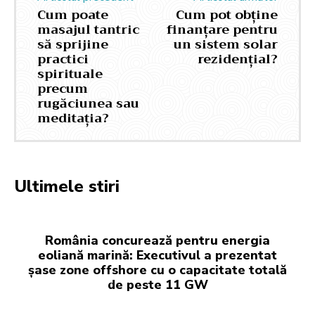
Cum poate
Cum pot obține
masajul tantric
finanțare pentru
să sprijine
un sistem solar
practici
rezidențial?
spirituale
precum
rugăciunea sau
meditația?
Ultimele stiri
România concurează pentru energia
eoliană marină: Executivul a prezentat
șase zone offshore cu o capacitate totală
de peste 11 GW