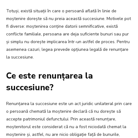
Totuși, există situații în care o persoană aflată în linie de
moștenire dorește să nu preia această succesiune. Motivele pot
fi diverse: moștenirea conține datorii semnificative, există
conflicte familiale, persoana are deja suficiente bunuri sau pur
și simplu nu dorește implicarea într-un astfel de proces. Pentru
asemenea cazuri, legea prevede opțiunea legală de renunțare
la succesiune.
Ce este renunțarea la
succesiune?
Renunțarea la succesiune este un act juridic unilateral prin care
o persoană chemată la moștenire declară că nu dorește să
accepte patrimoniul defunctului. Prin această renunțare,
moștenitorul este considerat că nu a fost niciodată chemat la
moștenire și, astfel, nu are nicio obligație față de bunurile,