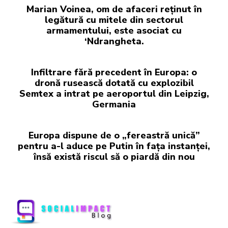
Marian Voinea, om de afaceri reținut în
legătură cu mitele din sectorul
armamentului, este asociat cu
‘Ndrangheta.
Infiltrare fără precedent în Europa: o
dronă rusească dotată cu explozibil
Semtex a intrat pe aeroportul din Leipzig,
Germania
Europa dispune de o „fereastră unică”
pentru a-l aduce pe Putin în fața instanței,
însă există riscul să o piardă din nou