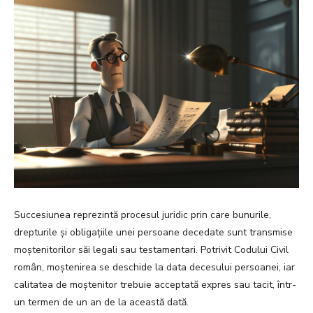
Succesiunea reprezintă procesul juridic prin care bunurile,
drepturile și obligațiile unei persoane decedate sunt transmise
moștenitorilor săi legali sau testamentari. Potrivit Codului Civil
român, moștenirea se deschide la data decesului persoanei, iar
calitatea de moștenitor trebuie acceptată expres sau tacit, într-
un termen de un an de la această dată.