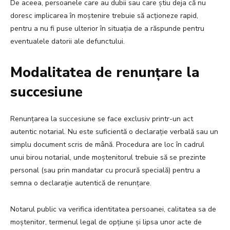
De aceea, persoanele care au dubii sau care știu deja că nu
doresc implicarea în moștenire trebuie să acționeze rapid,
pentru a nu fi puse ulterior în situația de a răspunde pentru
eventualele datorii ale defunctului.
Modalitatea de renunțare la
succesiune
Renunțarea la succesiune se face exclusiv printr-un act
autentic notarial. Nu este suficientă o declarație verbală sau un
simplu document scris de mână. Procedura are loc în cadrul
unui birou notarial, unde moștenitorul trebuie să se prezinte
personal (sau prin mandatar cu procură specială) pentru a
semna o declarație autentică de renunțare.
Notarul public va verifica identitatea persoanei, calitatea sa de
moștenitor, termenul legal de opțiune și lipsa unor acte de