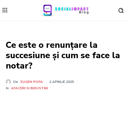
Ce este o renunțare la
succesiune și cum se face la
notar?
De
EUGEN POPA
2 APRILIE 2025
In
AFACERI SI INDUSTRII