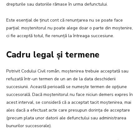
drepturile sau datoriile rămase în urma defunctului.
Este esențial de ținut cont că renunțarea nu se poate face
parțial: moștenitorul nu poate alege doar o parte din moștenire,
ci fie acceptă totul, fie renunță la întreaga succesiune.
Cadru legal și termene
Potrivit Codului Civil român, moștenirea trebuie acceptată sau
refuzată într-un termen de un an de la data deschiderii
succesiunii. Această perioadă se numește termen de opțiune
succesorală. Dacă moștenitorul nu face niciun demers expres în
acest interval, se consideră că a acceptat tacit moștenirea, mai
ales dacă a efectuat acte care presupun dorința de acceptare
(precum plata unor datorii ale defunctului sau administrarea
bunurilor succesorale).