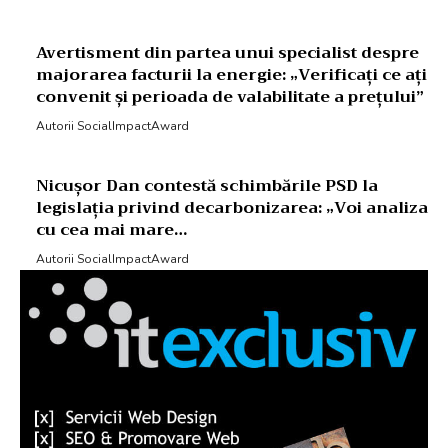
Avertisment din partea unui specialist despre
majorarea facturii la energie: „Verificați ce ați
convenit și perioada de valabilitate a prețului”
Autorii SocialImpactAward
Nicușor Dan contestă schimbările PSD la
legislația privind decarbonizarea: „Voi analiza
cu cea mai mare…
Autorii SocialImpactAward