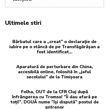
Ultimele stiri
Bărbatul care a „creat” o declarație de
iubire pe o stâncă de pe Transfăgărășan a
fost identificat…
Aparatură de perturbare din China,
accesibilă online, folosită în „jaful
secolului” de la Timișoara
Folha, OUT de la CFR Cluj după
înfrângerea cu Tromso! ”Îi dau afară pe
toți!”. DOUĂ nume ”își dispută” postul de
antrenor