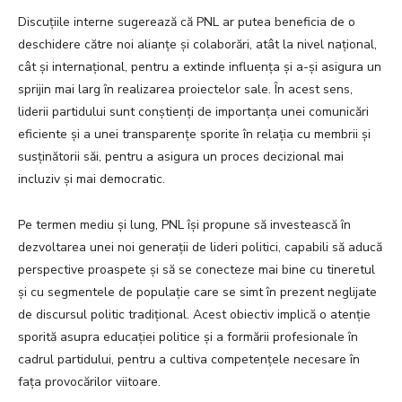
Discuțiile interne sugerează că PNL ar putea beneficia de o
deschidere către noi alianțe și colaborări, atât la nivel național,
cât și internațional, pentru a extinde influența și a-și asigura un
sprijin mai larg în realizarea proiectelor sale. În acest sens,
liderii partidului sunt conștienți de importanța unei comunicări
eficiente și a unei transparențe sporite în relația cu membrii și
susținătorii săi, pentru a asigura un proces decizional mai
incluziv și mai democratic.
Pe termen mediu și lung, PNL își propune să investească în
dezvoltarea unei noi generații de lideri politici, capabili să aducă
perspective proaspete și să se conecteze mai bine cu tineretul
și cu segmentele de populație care se simt în prezent neglijate
de discursul politic tradițional. Acest obiectiv implică o atenție
sporită asupra educației politice și a formării profesionale în
cadrul partidului, pentru a cultiva competențele necesare în
fața provocărilor viitoare.