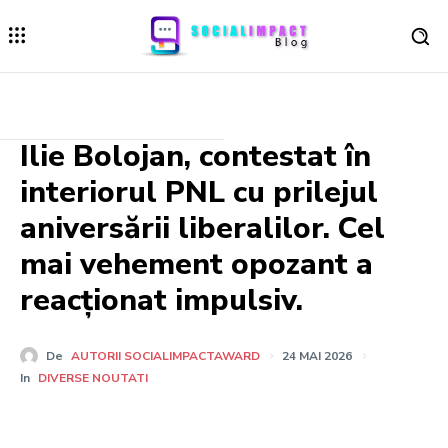
Ilie Bolojan, contestat în
interiorul PNL cu prilejul
aniversării liberalilor. Cel
mai vehement opozant a
reacționat impulsiv.
De
AUTORII SOCIALIMPACTAWARD
24 MAI 2026
In
DIVERSE NOUTATI