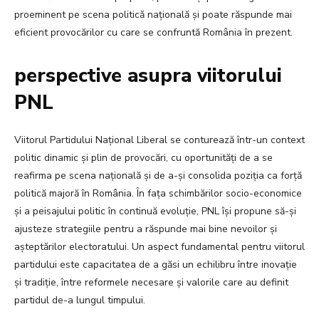
proeminent pe scena politică națională și poate răspunde mai
eficient provocărilor cu care se confruntă România în prezent.
perspective asupra viitorului
PNL
Viitorul Partidului Național Liberal se conturează într-un context
politic dinamic și plin de provocări, cu oportunități de a se
reafirma pe scena națională și de a-și consolida poziția ca forță
politică majoră în România. În fața schimbărilor socio-economice
și a peisajului politic în continuă evoluție, PNL își propune să-și
ajusteze strategiile pentru a răspunde mai bine nevoilor și
așteptărilor electoratului. Un aspect fundamental pentru viitorul
partidului este capacitatea de a găsi un echilibru între inovație
și tradiție, între reformele necesare și valorile care au definit
partidul de-a lungul timpului.