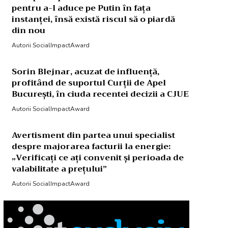
pentru a-l aduce pe Putin în fața
instanței, însă există riscul să o piardă
din nou
Autorii SocialImpactAward
Sorin Blejnar, acuzat de influență,
profitând de suportul Curții de Apel
București, în ciuda recentei decizii a CJUE
Autorii SocialImpactAward
Avertisment din partea unui specialist
despre majorarea facturii la energie:
„Verificați ce ați convenit și perioada de
valabilitate a prețului”
Autorii SocialImpactAward