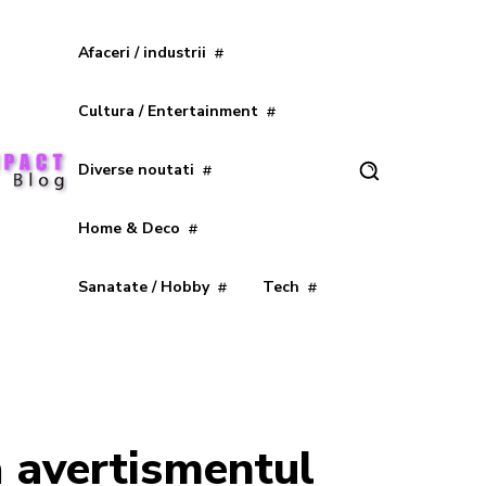
Afaceri / industrii
Cultura / Entertainment
Diverse noutati
Home & Deco
Sanatate / Hobby
Tech
ă avertismentul