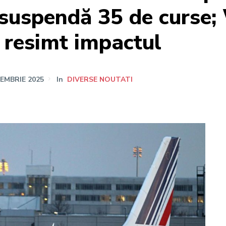
 suspendă 35 de curse; 
 resimt impactul
IEMBRIE 2025
In
DIVERSE NOUTATI