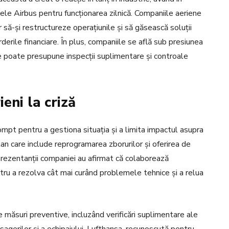
e Airbus pentru funcționarea zilnică. Companiile aeriene
 să-și restructureze operațiunile și să găsească soluții
derile financiare. În plus, companiile se află sub presiunea
 ce poate presupune inspecții suplimentare și controale
eni la criză
ompt pentru a gestiona situația și a limita impactul asupra
plan care include reprogramarea zborurilor și oferirea de
prezentanții companiei au afirmat că colaborează
entru a rezolva cât mai curând problemele tehnice și a relua
e măsuri preventive, incluzând verificări suplimentare ale