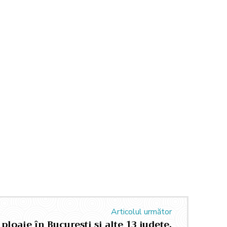
Articolul următor
ploaie în București și alte 13 județe.