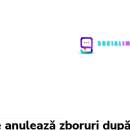
 anulează zboruri dup