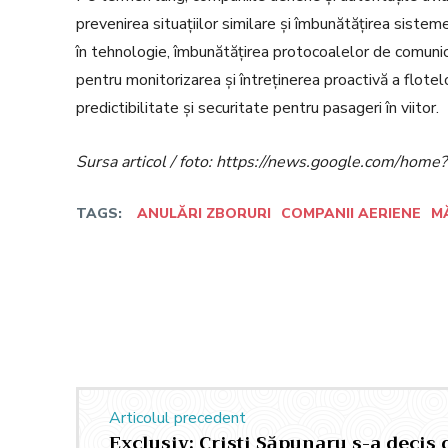
prevenirea situațiilor similare și îmbunătățirea sisteme
în tehnologie, îmbunătățirea protocoalelor de comunic
pentru monitorizarea și întreținerea proactivă a flotel
predictibilitate și securitate pentru pasageri în viitor.
Sursa articol / foto: https://news.google.com/h
TAGS:
ANULĂRI ZBORURI
COMPANII AERIENE
M
Facebook
Twitter
Acțiune
Articolul precedent
Exclusiv: Cristi Săpunaru s-a decis