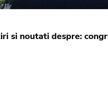
iri si noutati despre:
congr