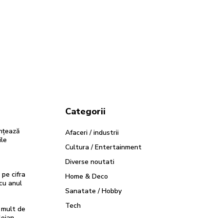
Categorii
ențează
Afaceri / industrii
ile
Cultura / Entertainment
Diverse noutati
 pe cifra
Home & Deco
cu anul
Sanatate / Hobby
Tech
 mult de
lojan,