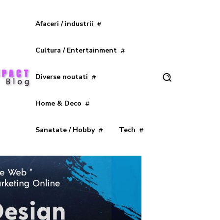
Afaceri / industrii
Cultura / Entertainment
Diverse noutati
Home & Deco
Sanatate / Hobby
Tech