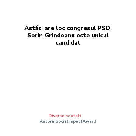
Astăzi are loc congresul PSD:
Sorin Grindeanu este unicul
candidat
Diverse noutati
Autorii SocialImpactAward