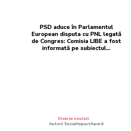
PSD aduce în Parlamentul
European disputa cu PNL legată
de Congres: Comisia LIBE a fost
informată pe subiectul…
Diverse noutati
Autorii SocialImpactAward