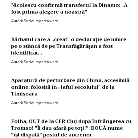
Nicolescu confirmă transferul la Dinamo: „A
fost prima alegere a noastră”
Autorii SocialImpactAward
Bărbatul care a „creat” o declarație de iubire
pe o stâncă de pe Transfăgărășan a fost
identificat…
Autorii SocialImpactAward
Aparatură de perturbare din China, accesibilă
online, folosită în „jaful secolului” de la
Timișoara
Autorii SocialImpactAward
Folha, OUT de la CFR Cluj după înfrângerea cu
Tromso! ”Îi dau afară pe toți!”. DOUĂ nume
”își dispută” postul de antrenor