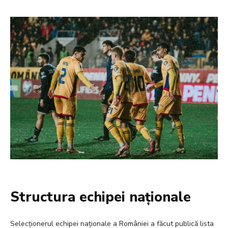
Structura echipei naționale
Selecționerul echipei naționale a României a făcut publică lista