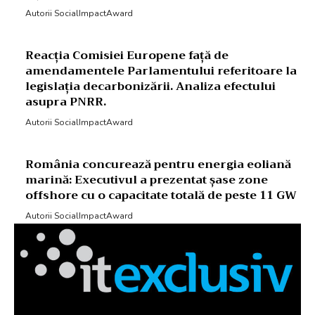
Autorii SocialImpactAward
Reacția Comisiei Europene față de
amendamentele Parlamentului referitoare la
legislația decarbonizării. Analiza efectului
asupra PNRR.
Autorii SocialImpactAward
România concurează pentru energia eoliană
marină: Executivul a prezentat șase zone
offshore cu o capacitate totală de peste 11 GW
Autorii SocialImpactAward