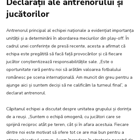
Declarații ale antrenorului și
jucătorilor
Antrenorul principal al echipei naționale a evidențiat importanța
unității și a determinării în abordarea meciurilor din play-off. În
cadrul unei conferințe de presă recente, acesta a afirmat că
echipa este pregătită să facă față provocărilor și că fiecare
jucător conștientizează responsabilitățile sale. „Este o
oportunitate rară pentru noi să arătăm valoarea fotbalului
românesc pe scena internațională. Am muncit din greu pentru a
ajunge aici și suntem deciși să ne calificăm la turneul final”, a
declarat antrenorul.
Căpitanul echipei a discutat despre unitatea grupului și dorința
de a reuși. „Suntem o echipă omogenă, cu jucători care se
sprijină reciproc atât pe teren, cât și în afara acestuia. Fiecare
dintre noi este motivat să ofere tot ce are mai bun pentru a