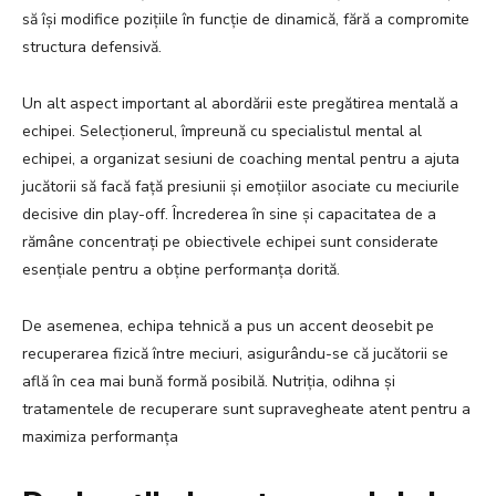
să își modifice pozițiile în funcție de dinamică, fără a compromite
structura defensivă.
Un alt aspect important al abordării este pregătirea mentală a
echipei. Selecționerul, împreună cu specialistul mental al
echipei, a organizat sesiuni de coaching mental pentru a ajuta
jucătorii să facă față presiunii și emoțiilor asociate cu meciurile
decisive din play-off. Încrederea în sine și capacitatea de a
rămâne concentrați pe obiectivele echipei sunt considerate
esențiale pentru a obține performanța dorită.
De asemenea, echipa tehnică a pus un accent deosebit pe
recuperarea fizică între meciuri, asigurându-se că jucătorii se
află în cea mai bună formă posibilă. Nutriția, odihna și
tratamentele de recuperare sunt supravegheate atent pentru a
maximiza performanța