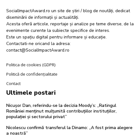
SocialImpactAward.ro un site de știri / blog de noutăți, dedicat
diseminării de informații și actualități.
Acesta oferă articole, reportaje și analize pe teme diverse, de la
evenimente curente la subiecte specifice de interes.
Este un spațiu digital pentru informare și educație.
Contactati-ne oricand la adresa:
contact@SocialImpactAward.ro
Politica de cookies (GDPR)
Politică de confidențialitate
Contact
Ultimele postari
Nicușor Dan, referindu-se la decizia Moody’s: „Ratingul
României menținut mulțumită contribuțiilor instituțiilor,
populației și sectorului privat”
Nicolescu confirmă transferul la Dinamo: „A fost prima alegere
a noastră”