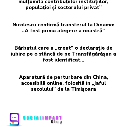
mulțumită contribuțiilor instituțiilor,
populației și sectorului privat”
Nicolescu confirmă transferul la Dinamo:
„A fost prima alegere a noastră”
Bărbatul care a „creat” o declarație de
iubire pe o stâncă de pe Transfăgărășan a
fost identificat…
Aparatură de perturbare din China,
accesibilă online, folosită în „jaful
secolului” de la Timișoara