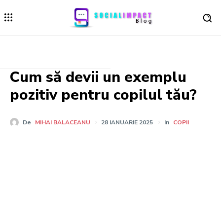
Cum să devii un exemplu
pozitiv pentru copilul tău?
De
MIHAI BALACEANU
28 IANUARIE 2025
In
COPII