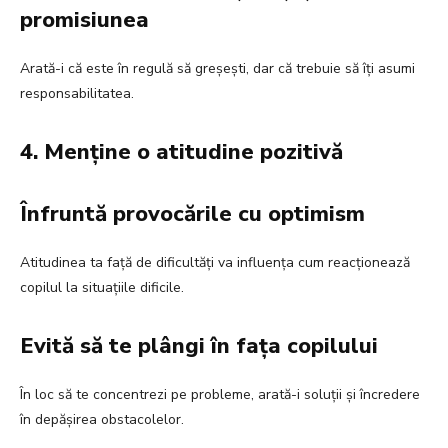
promisiunea
Arată-i că este în regulă să greșești, dar că trebuie să îți asumi
responsabilitatea.
4. Menține o atitudine pozitivă
Înfruntă provocările cu optimism
Atitudinea ta față de dificultăți va influența cum reacționează
copilul la situațiile dificile.
Evită să te plângi în fața copilului
În loc să te concentrezi pe probleme, arată-i soluții și încredere
în depășirea obstacolelor.