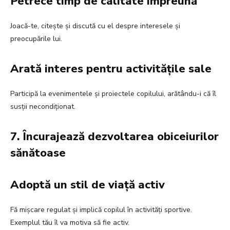
Petrece timp de calitate împreună
Joacă-te, citește și discută cu el despre interesele și
preocupările lui.
Arată interes pentru activitățile sale
Participă la evenimentele și proiectele copilului, arătându-i că îl
susții necondiționat.
7. Încurajează dezvoltarea obiceiurilor
sănătoase
Adoptă un stil de viață activ
Fă mișcare regulat și implică copilul în activități sportive.
Exemplul tău îl va motiva să fie activ.