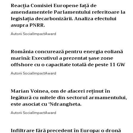
Reacția Comisiei Europene față de
amendamentele Parlamentului referitoare la
legislația decarbonizării. Analiza efectului
asupra PNRR.
Autorii SocialImpactAward
România concurează pentru energia eoliană
marină: Executivul a prezentat șase zone
offshore cu o capacitate totală de peste 11 GW
Autorii SocialImpactAward
Marian Voinea, om de afaceri reținut în
legătură cu mitele din sectorul armamentului,
este asociat cu ‘Ndrangheta.
Autorii SocialImpactAward
Infiltrare fără precedent în Europa: o dronă