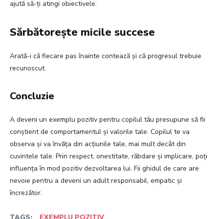
ajută să-ți atingi obiectivele.
Sărbătorește micile succese
Arată-i că fiecare pas înainte contează și că progresul trebuie
recunoscut.
Concluzie
A deveni un exemplu pozitiv pentru copilul tău presupune să fii
conștient de comportamentul și valorile tale. Copilul te va
observa și va învăța din acțiunile tale, mai mult decât din
cuvintele tale. Prin respect, onestitate, răbdare și implicare, poți
influența în mod pozitiv dezvoltarea lui. Fii ghidul de care are
nevoie pentru a deveni un adult responsabil, empatic și
încrezător.
TAGS:
EXEMPLU POZITIV