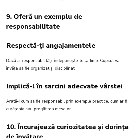
9. Oferă un exemplu de
responsabilitate
Respectă-ți angajamentele
Dacă ai responsabilități, îndeplinește-le la timp. Copilul va
învăța să fie organizat și disciplinat.
Implică-l în sarcini adecvate vârstei
Arată-i cum să fie responsabil prin exemple practice, cum ar fi
curățenia sau pregătirea meselor.
10. Încurajează curiozitatea și dorința
de învățare