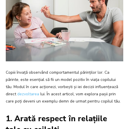
Copiii învață observând comportamentul părinților lor. Ca
părinte, este esențial să fii un model pozitiv în viața copilului
tău. Modul în care acționezi, vorbești și iei decizii influențează
direct
dezvoltarea
lui. În acest articol, vom explora pașii prin
care poți deveni un exemplu demn de urmat pentru copilul tău.
1. Arată respect în relațiile