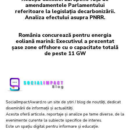
amendamentele Parlamentului
referitoare la legislația decarbonizării.
Analiza efectului asupra PNRR.
România concurează pentru energia
eoliană marină: Executivul a prezentat
șase zone offshore cu o capacitate totală
de peste 11 GW
SocialImpactAward.ro un site de știri / blog de noutăți, dedicat
diseminării de informații și actualități.
Acesta oferă articole, reportaje și analize pe teme diverse, de la
evenimente curente la subiecte specifice de interes.
Este un spațiu digital pentru informare și educație.