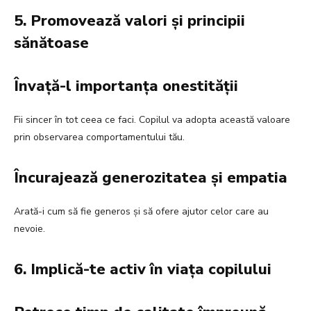
5. Promovează valori și principii
sănătoase
Învață-l importanța onestității
Fii sincer în tot ceea ce faci. Copilul va adopta această valoare
prin observarea comportamentului tău.
Încurajează generozitatea și empatia
Arată-i cum să fie generos și să ofere ajutor celor care au
nevoie.
6. Implică-te activ în viața copilului