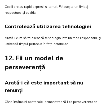
Copiii preiau rapid expresii și tonuri. Folosește un limbaj
respectuos și pozitiv.
Controlează utilizarea tehnologiei
Arată-i cum să folosească tehnologia într-un mod responsabil și
limitează timpul petrecut în fața ecranelor.
12. Fii un model de
perseverență
Arată-i că este important să nu
renunți
Când întâmpini obstacole, demonstrează-i că perseverența te