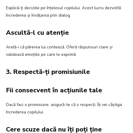
Explică-ți deciziile pe înțelesul copilului. Acest lucru dezvoltă
încrederea și învățarea prin dialog.
Ascultă-l cu atenție
Arată-i că părerea lui contează. Oferă răspunsuri clare și
validează emoțiile pe care le exprimă.
3. Respectă-ți promisiunile
Fii consecvent în acțiunile tale
Dacă faci o promisiune, asigură-te că o respecți. Îți vei câștiga
încrederea copilului.
Cere scuze dacă nu îți poți ține