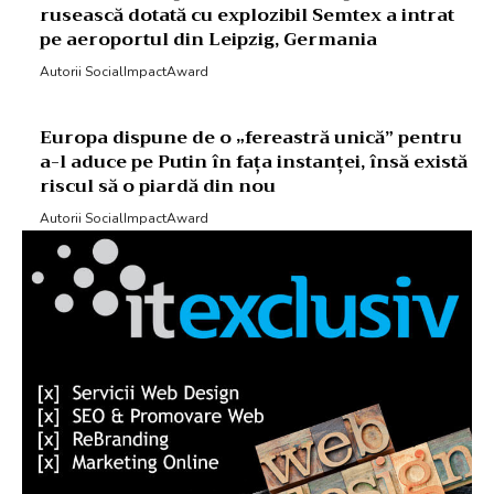
rusească dotată cu explozibil Semtex a intrat
pe aeroportul din Leipzig, Germania
Autorii SocialImpactAward
Europa dispune de o „fereastră unică” pentru
a-l aduce pe Putin în fața instanței, însă există
riscul să o piardă din nou
Autorii SocialImpactAward