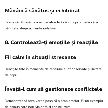
Mănâncă sănătos și echilibrat
Hrana sănătoasă devine mai atractivă când copilul vede că și
părintele alege alimente nutritive.
8. Controlează-ți emoțiile și reacțiile
Fii calm în situații stresante
Reacțiile tale în momente de tensiune sunt observate și imitate
de copil.
Învață-l cum să gestioneze conflictele
Demonstrează rezolvarea pașnică a problemelor. Fii un exemplu
de comunicare non-violentă și constructivă.