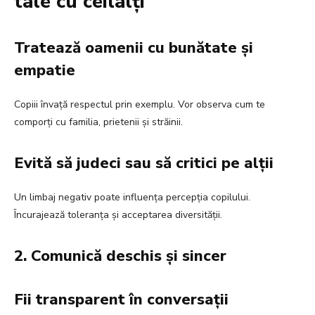
tale cu ceilalți
Tratează oamenii cu bunătate și
empatie
Copiii învață respectul prin exemplu. Vor observa cum te
comporți cu familia, prietenii și străinii.
Evită să judeci sau să critici pe alții
Un limbaj negativ poate influența percepția copilului.
Încurajează toleranța și acceptarea diversității.
2. Comunică deschis și sincer
Fii transparent în conversații