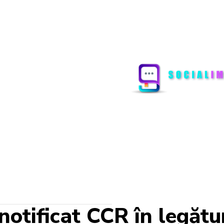
notificat CCR în legăt