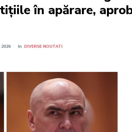
stițiile în apărare, apr
 2026
In
DIVERSE NOUTATI