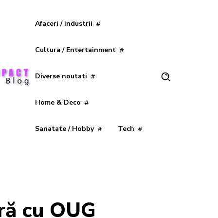
Afaceri / industrii
Cultura / Entertainment
Diverse noutati
Home & Deco
Sanatate / Hobby
Tech
ură cu OUG