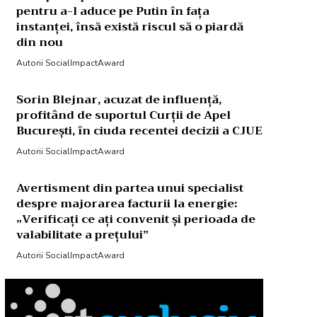
pentru a-l aduce pe Putin în fața
instanței, însă există riscul să o piardă
din nou
Autorii SocialImpactAward
Sorin Blejnar, acuzat de influență,
profitând de suportul Curții de Apel
București, în ciuda recentei decizii a CJUE
Autorii SocialImpactAward
Avertisment din partea unui specialist
despre majorarea facturii la energie:
„Verificați ce ați convenit și perioada de
valabilitate a prețului”
Autorii SocialImpactAward