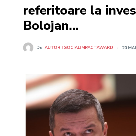
referitoare la inve
Bolojan…
De
AUTORII SOCIALIMPACTAWARD
20 MAI