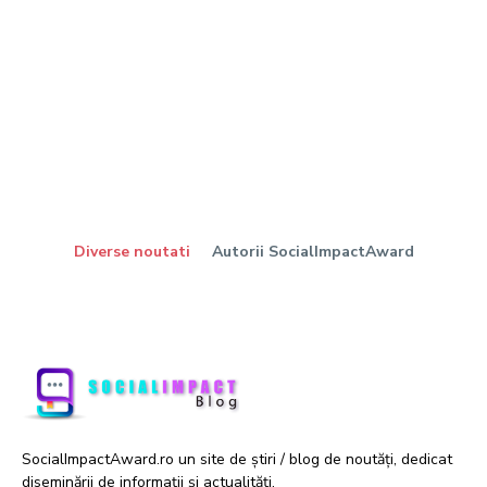
Diverse noutati
Autorii SocialImpactAward
SocialImpactAward.ro un site de știri / blog de noutăți, dedicat
diseminării de informații și actualități.