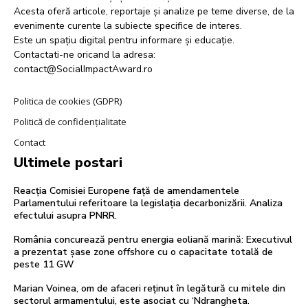
Acesta oferă articole, reportaje și analize pe teme diverse, de la
evenimente curente la subiecte specifice de interes.
Este un spațiu digital pentru informare și educație.
Contactati-ne oricand la adresa:
contact@SocialImpactAward.ro
Politica de cookies (GDPR)
Politică de confidențialitate
Contact
Ultimele postari
Reacția Comisiei Europene față de amendamentele
Parlamentului referitoare la legislația decarbonizării. Analiza
efectului asupra PNRR.
România concurează pentru energia eoliană marină: Executivul
a prezentat șase zone offshore cu o capacitate totală de
peste 11 GW
Marian Voinea, om de afaceri reținut în legătură cu mitele din
sectorul armamentului, este asociat cu ‘Ndrangheta.