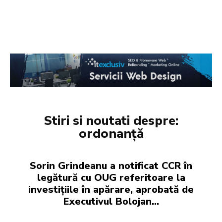
Stiri si noutati despre:
ordonanță
Sorin Grindeanu a notificat CCR în
legătură cu OUG referitoare la
investițiile în apărare, aprobată de
Executivul Bolojan…