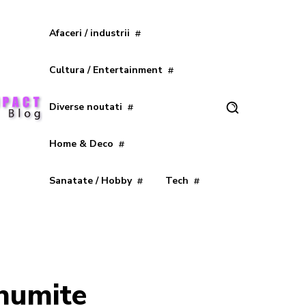
Afaceri / industrii
Cultura / Entertainment
Diverse noutati
Home & Deco
Sanatate / Hobby
Tech
anumite