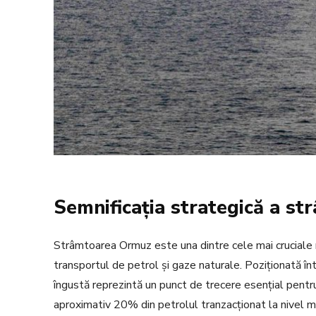
Semnificația strategică a st
Strâmtoarea Ormuz este una dintre cele mai cruciale r
transportul de petrol și gaze naturale. Poziționată î
îngustă reprezintă un punct de trecere esențial pentru
aproximativ 20% din petrolul tranzacționat la nivel m