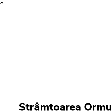
Strâmtoarea Ormuz