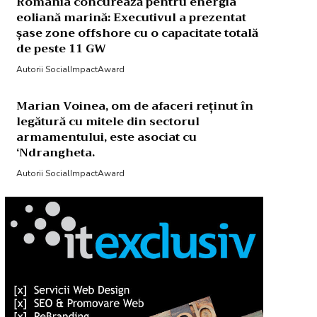
România concurează pentru energia
eoliană marină: Executivul a prezentat
șase zone offshore cu o capacitate totală
de peste 11 GW
Autorii SocialImpactAward
Marian Voinea, om de afaceri reținut în
legătură cu mitele din sectorul
armamentului, este asociat cu
‘Ndrangheta.
Autorii SocialImpactAward