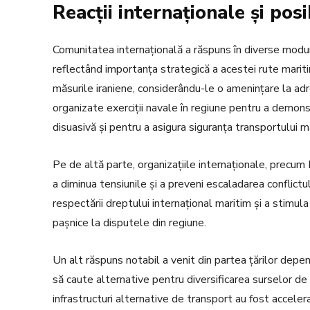
Reacții internaționale și posi
Comunitatea internațională a răspuns în diverse moduri
reflectând importanța strategică a acestei rute maritime
măsurile iraniene, considerându-le o amenințare la adre
organizate exerciții navale în regiune pentru a demon
disuasivă și pentru a asigura siguranța transportului m
Pe de altă parte, organizațiile internaționale, precum 
a diminua tensiunile și a preveni escaladarea conflictu
respectării dreptului internațional maritim și a stimula
pașnice la disputele din regiune.
Un alt răspuns notabil a venit din partea țărilor depe
să caute alternative pentru diversificarea surselor de a
infrastructuri alternative de transport au fost accelera