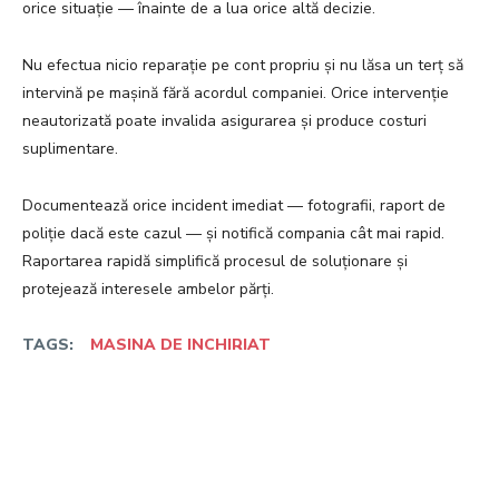
orice situație — înainte de a lua orice altă decizie.
Nu efectua nicio reparație pe cont propriu și nu lăsa un terț să
intervină pe mașină fără acordul companiei. Orice intervenție
neautorizată poate invalida asigurarea și produce costuri
suplimentare.
Documentează orice incident imediat — fotografii, raport de
poliție dacă este cazul — și notifică compania cât mai rapid.
Raportarea rapidă simplifică procesul de soluționare și
protejează interesele ambelor părți.
TAGS:
MASINA DE INCHIRIAT
Facebook
Twitter
Pinterest
W