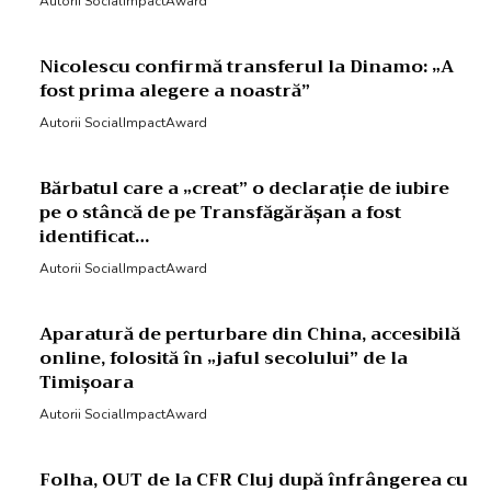
Autorii SocialImpactAward
Nicolescu confirmă transferul la Dinamo: „A
fost prima alegere a noastră”
Autorii SocialImpactAward
Bărbatul care a „creat” o declarație de iubire
pe o stâncă de pe Transfăgărășan a fost
identificat…
Autorii SocialImpactAward
Aparatură de perturbare din China, accesibilă
online, folosită în „jaful secolului” de la
Timișoara
Autorii SocialImpactAward
Folha, OUT de la CFR Cluj după înfrângerea cu