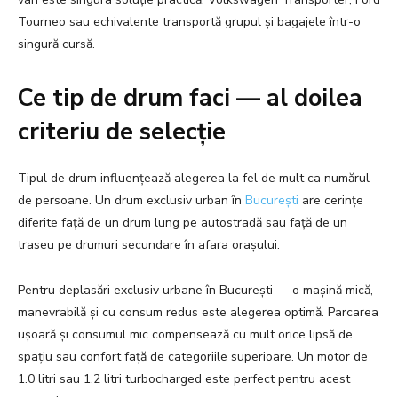
Tourneo sau echivalente transportă grupul și bagajele într-o
singură cursă.
Ce tip de drum faci — al doilea
criteriu de selecție
Tipul de drum influențează alegerea la fel de mult ca numărul
de persoane. Un drum exclusiv urban în
București
are cerințe
diferite față de un drum lung pe autostradă sau față de un
traseu pe drumuri secundare în afara orașului.
Pentru deplasări exclusiv urbane în București — o mașină mică,
manevrabilă și cu consum redus este alegerea optimă. Parcarea
ușoară și consumul mic compensează cu mult orice lipsă de
spațiu sau confort față de categoriile superioare. Un motor de
1.0 litri sau 1.2 litri turbocharged este perfect pentru acest