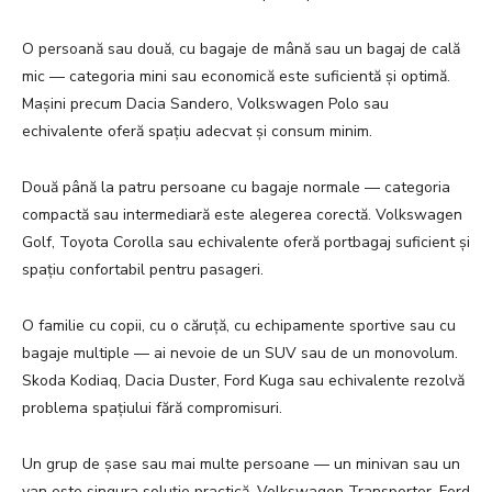
O persoană sau două, cu bagaje de mână sau un bagaj de cală
mic — categoria mini sau economică este suficientă și optimă.
Mașini precum Dacia Sandero, Volkswagen Polo sau
echivalente oferă spațiu adecvat și consum minim.
Două până la patru persoane cu bagaje normale — categoria
compactă sau intermediară este alegerea corectă. Volkswagen
Golf, Toyota Corolla sau echivalente oferă portbagaj suficient și
spațiu confortabil pentru pasageri.
O familie cu copii, cu o căruță, cu echipamente sportive sau cu
bagaje multiple — ai nevoie de un SUV sau de un monovolum.
Skoda Kodiaq, Dacia Duster, Ford Kuga sau echivalente rezolvă
problema spațiului fără compromisuri.
Un grup de șase sau mai multe persoane — un minivan sau un
van este singura soluție practică. Volkswagen Transporter, Ford