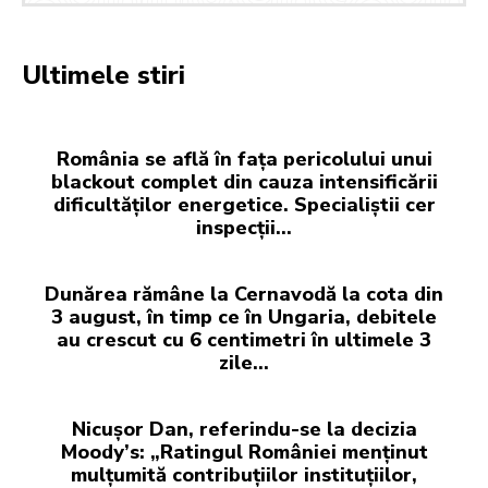
Ultimele stiri
România se află în fața pericolului unui
blackout complet din cauza intensificării
dificultăților energetice. Specialiștii cer
inspecții…
Dunărea rămâne la Cernavodă la cota din
3 august, în timp ce în Ungaria, debitele
au crescut cu 6 centimetri în ultimele 3
zile...
Nicușor Dan, referindu-se la decizia
Moody’s: „Ratingul României menținut
mulțumită contribuțiilor instituțiilor,