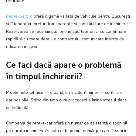
returnare.
Rentexpert.ro
oferă o gamă variată de vehicule pentru București
și Otopeni, cu prețuri transparente și condiții clare de închiriere.
Rezervarea se face simplu, online sau telefonic, cu confirmare
rapidă și cu toate detaliile contractului comunicate înainte de
ridicarea mașinii.
Ce faci dacă apare o problemă
în timpul închirierii?
Problemele tehnice — o pană, un incident minor — sunt rare,
dar posibile. Știind din timp cum procedezi elimină stresul dacă
se întâmplă.
Compania de rent-a-car oferă un număr de asistență disponibil
pe durata închirierii. Acesta este primul număr pe care îl suni în