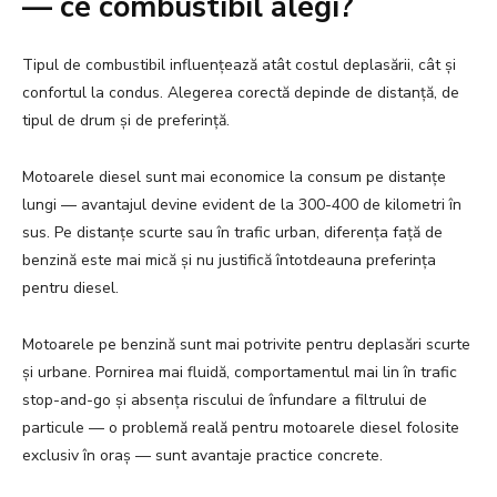
— ce combustibil alegi?
Tipul de combustibil influențează atât costul deplasării, cât și
confortul la condus. Alegerea corectă depinde de distanță, de
tipul de drum și de preferință.
Motoarele diesel sunt mai economice la consum pe distanțe
lungi — avantajul devine evident de la 300-400 de kilometri în
sus. Pe distanțe scurte sau în trafic urban, diferența față de
benzină este mai mică și nu justifică întotdeauna preferința
pentru diesel.
Motoarele pe benzină sunt mai potrivite pentru deplasări scurte
și urbane. Pornirea mai fluidă, comportamentul mai lin în trafic
stop-and-go și absența riscului de înfundare a filtrului de
particule — o problemă reală pentru motoarele diesel folosite
exclusiv în oraș — sunt avantaje practice concrete.