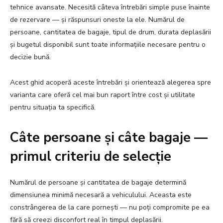
tehnice avansate. Necesită câteva întrebări simple puse înainte
de rezervare — și răspunsuri oneste la ele. Numărul de
persoane, cantitatea de bagaje, tipul de drum, durata deplasării
și bugetul disponibil sunt toate informațiile necesare pentru o
decizie bună.
Acest ghid acoperă aceste întrebări și orientează alegerea spre
varianta care oferă cel mai bun raport între cost și utilitate
pentru situația ta specifică.
Câte persoane și câte bagaje —
primul criteriu de selecție
Numărul de persoane și cantitatea de bagaje determină
dimensiunea minimă necesară a vehiculului. Aceasta este
constrângerea de la care pornești — nu poți compromite pe ea
fără să creezi disconfort real în timpul deplasării.