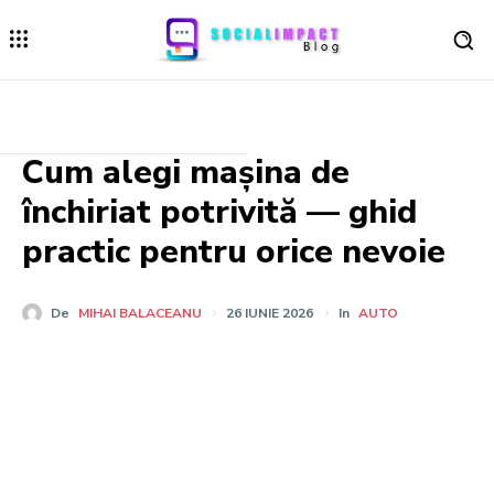
Cum alegi mașina de
închiriat potrivită — ghid
practic pentru orice nevoie
De
MIHAI BALACEANU
26 IUNIE 2026
In
AUTO