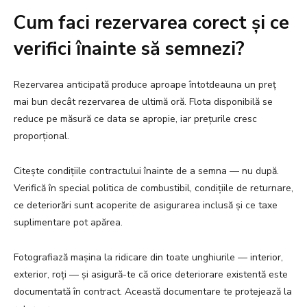
Cum faci rezervarea corect și ce
verifici înainte să semnezi?
Rezervarea anticipată produce aproape întotdeauna un preț
mai bun decât rezervarea de ultimă oră. Flota disponibilă se
reduce pe măsură ce data se apropie, iar prețurile cresc
proporțional.
Citește condițiile contractului înainte de a semna — nu după.
Verifică în special politica de combustibil, condițiile de returnare,
ce deteriorări sunt acoperite de asigurarea inclusă și ce taxe
suplimentare pot apărea.
Fotografiază mașina la ridicare din toate unghiurile — interior,
exterior, roți — și asigură-te că orice deteriorare existentă este
documentată în contract. Această documentare te protejează la