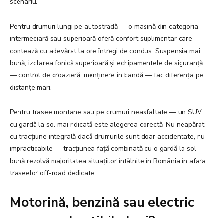
scenariu.
Pentru drumuri lungi pe autostradă — o mașină din categoria
intermediară sau superioară oferă confort suplimentar care
contează cu adevărat la ore întregi de condus. Suspensia mai
bună, izolarea fonică superioară și echipamentele de siguranță
— control de croazieră, menținere în bandă — fac diferența pe
distanțe mari.
Pentru trasee montane sau pe drumuri neasfaltate — un SUV
cu gardă la sol mai ridicată este alegerea corectă. Nu neapărat
cu tracțiune integrală dacă drumurile sunt doar accidentate, nu
impracticabile — tracțiunea față combinată cu o gardă la sol
bună rezolvă majoritatea situațiilor întâlnite în România în afara
traseelor off-road dedicate.
Motorină, benzină sau electric