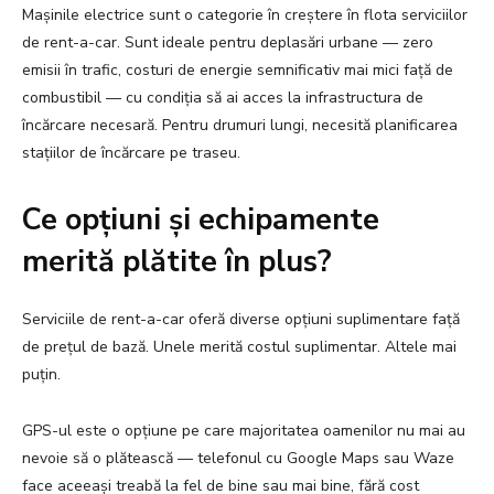
Mașinile electrice sunt o categorie în creștere în flota serviciilor
de rent-a-car. Sunt ideale pentru deplasări urbane — zero
emisii în trafic, costuri de energie semnificativ mai mici față de
combustibil — cu condiția să ai acces la infrastructura de
încărcare necesară. Pentru drumuri lungi, necesită planificarea
stațiilor de încărcare pe traseu.
Ce opțiuni și echipamente
merită plătite în plus?
Serviciile de rent-a-car oferă diverse opțiuni suplimentare față
de prețul de bază. Unele merită costul suplimentar. Altele mai
puțin.
GPS-ul este o opțiune pe care majoritatea oamenilor nu mai au
nevoie să o plătească — telefonul cu Google Maps sau Waze
face aceeași treabă la fel de bine sau mai bine, fără cost