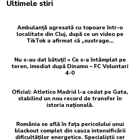
Ultimele stiri
Ambulanță agresată cu topoare într-o
localitate din Cluj, după ce un video pe
TikTok a afirmat că „sustrage…
Nu s-au dat bătuți! » Ce s-a întâmplat pe
teren, imediat după Dinamo – FC Voluntari
4-0
Oficial: Atletico Madrid l-a cedat pe Gata,
stabilind un nou record de transfer în
istoria națională.
România se află în fața pericolului unui
blackout complet din cauza intensificării
dificultăților energetice. Specialiștii cer