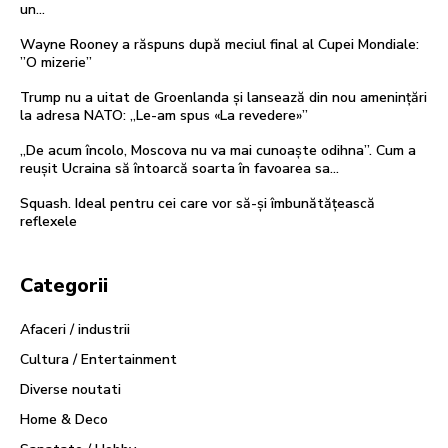
un…
Wayne Rooney a răspuns după meciul final al Cupei Mondiale:
”O mizerie”
Trump nu a uitat de Groenlanda și lansează din nou amenințări
la adresa NATO: „Le-am spus «La revedere»”
„De acum încolo, Moscova nu va mai cunoaște odihna”. Cum a
reușit Ucraina să întoarcă soarta în favoarea sa…
Squash. Ideal pentru cei care vor să-și îmbunătățească
reflexele
Categorii
Afaceri / industrii
Cultura / Entertainment
Diverse noutati
Home & Deco