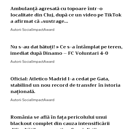
Ambulanță agresată cu topoare într-o
localitate din Cluj, după ce un video pe TikTok
a afirmat că „sustrage…
Autorii SocialImpactAward
Nu s-au dat bătuți! » Ce s-a întâmplat pe teren,
imediat după Dinamo – FC Voluntari 4-0
Autorii SocialImpactAward
Oficial: Atletico Madrid l-a cedat pe Gata,
stabilind un nou record de transfer în istoria
națională.
Autorii SocialImpactAward
România se află în fața pericolului unui
blackout complet din cauza intensificării