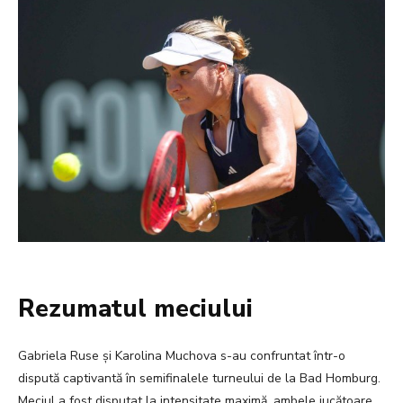
Rezumatul meciului
Gabriela Ruse și Karolina Muchova s-au confruntat într-o
dispută captivantă în semifinalele turneului de la Bad Homburg.
Meciul a fost disputat la intensitate maximă, ambele jucătoare