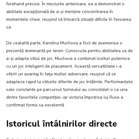
forehand precise. În meciurile anterioare, ea a demonstrat o
abilitate excepțională de a-și menține concentrarea în
momentele cheie, reușind să întoarcă situații dificile în favoarea
sa.
De cealaltă parte, Karolina Muchova a fost de asemenea o
prezență dominantă pe teren. Cunoscuta pentru abilitatea sa de
a-și adapta stilul de joc, Muchova a combinat lovituri puternice
cu un joc inteligent de plasament. Această versatilitate i-a
oferit un avantaj în fața multor adversare, reușind să se
adapteze rapid la stilurile diferite de joc întâlnite. Performanțele
sale constante pe parcursul turneului au consolidat-o ca una
dintre favoritele competiției, iar victoria împotriva lui Ruse a
confirmat forma sa excelentă.
Istoricul întâlnirilor directe