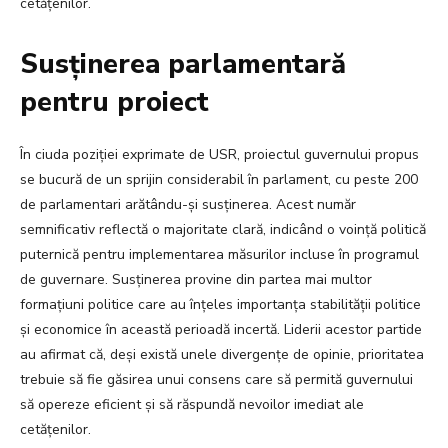
cetățenilor.
Susținerea parlamentară
pentru proiect
În ciuda poziției exprimate de USR, proiectul guvernului propus
se bucură de un sprijin considerabil în parlament, cu peste 200
de parlamentari arătându-și susținerea. Acest număr
semnificativ reflectă o majoritate clară, indicând o voință politică
puternică pentru implementarea măsurilor incluse în programul
de guvernare. Susținerea provine din partea mai multor
formațiuni politice care au înțeles importanța stabilității politice
și economice în această perioadă incertă. Liderii acestor partide
au afirmat că, deși există unele divergențe de opinie, prioritatea
trebuie să fie găsirea unui consens care să permită guvernului
să opereze eficient și să răspundă nevoilor imediat ale
cetățenilor.