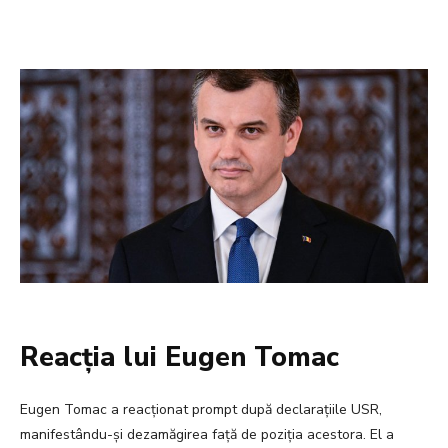
Reacția lui Eugen Tomac
Eugen Tomac a reacționat prompt după declarațiile USR,
manifestându-și dezamăgirea față de poziția acestora. El a