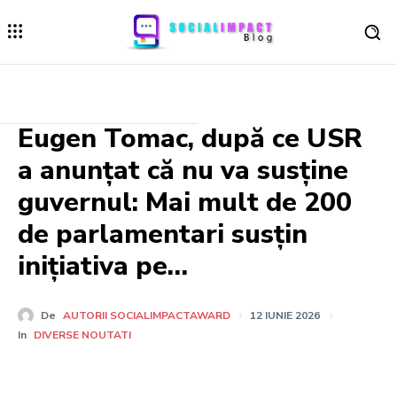
Eugen Tomac, după ce USR
a anunțat că nu va susține
guvernul: Mai mult de 200
de parlamentari susțin
inițiativa pe…
De
AUTORII SOCIALIMPACTAWARD
12 IUNIE 2026
In
DIVERSE NOUTATI