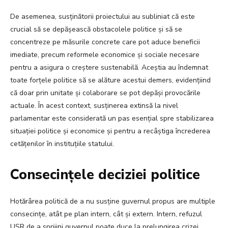
De asemenea, susținătorii proiectului au subliniat că este
crucial să se depășească obstacolele politice și să se
concentreze pe măsurile concrete care pot aduce beneficii
imediate, precum reformele economice și sociale necesare
pentru a asigura o creștere sustenabilă. Aceștia au îndemnat
toate forțele politice să se alăture acestui demers, evidențiind
că doar prin unitate și colaborare se pot depăși provocările
actuale. În acest context, susținerea extinsă la nivel
parlamentar este considerată un pas esențial spre stabilizarea
situației politice și economice și pentru a recâștiga încrederea
cetățenilor în instituțiile statului.
Consecințele deciziei politice
Hotărârea politică de a nu susține guvernul propus are multiple
consecințe, atât pe plan intern, cât și extern. Intern, refuzul
USR de a sprijini guvernul poate duce la prelungirea crizei