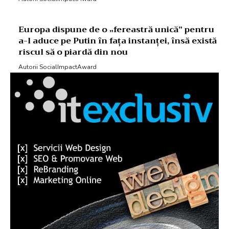
Europa dispune de o „fereastră unică” pentru
a-l aduce pe Putin în fața instanței, însă există
riscul să o piardă din nou
Autorii SocialImpactAward