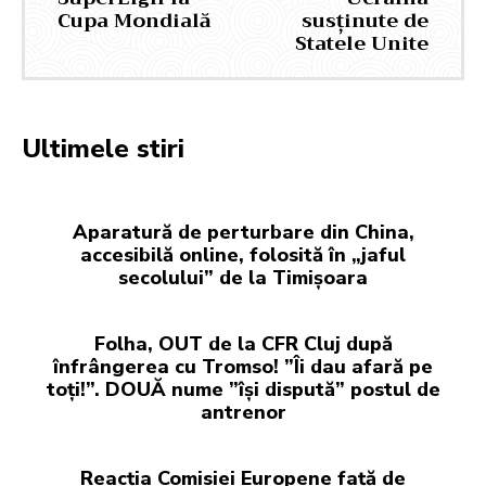
Cupa Mondială
susținute de
Statele Unite
Ultimele stiri
Aparatură de perturbare din China,
accesibilă online, folosită în „jaful
secolului” de la Timișoara
Folha, OUT de la CFR Cluj după
înfrângerea cu Tromso! ”Îi dau afară pe
toți!”. DOUĂ nume ”își dispută” postul de
antrenor
Reacția Comisiei Europene față de