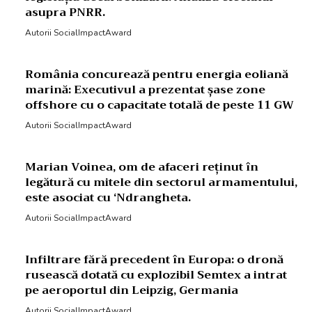
asupra PNRR.
Autorii SocialImpactAward
România concurează pentru energia eoliană
marină: Executivul a prezentat șase zone
offshore cu o capacitate totală de peste 11 GW
Autorii SocialImpactAward
Marian Voinea, om de afaceri reținut în
legătură cu mitele din sectorul armamentului,
este asociat cu ‘Ndrangheta.
Autorii SocialImpactAward
Infiltrare fără precedent în Europa: o dronă
rusească dotată cu explozibil Semtex a intrat
pe aeroportul din Leipzig, Germania
Autorii SocialImpactAward