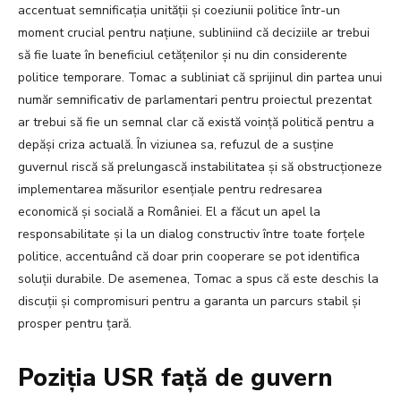
accentuat semnificația unității și coeziunii politice într-un
moment crucial pentru națiune, subliniind că deciziile ar trebui
să fie luate în beneficiul cetățenilor și nu din considerente
politice temporare. Tomac a subliniat că sprijinul din partea unui
număr semnificativ de parlamentari pentru proiectul prezentat
ar trebui să fie un semnal clar că există voință politică pentru a
depăși criza actuală. În viziunea sa, refuzul de a susține
guvernul riscă să prelungască instabilitatea și să obstrucționeze
implementarea măsurilor esențiale pentru redresarea
economică și socială a României. El a făcut un apel la
responsabilitate și la un dialog constructiv între toate forțele
politice, accentuând că doar prin cooperare se pot identifica
soluții durabile. De asemenea, Tomac a spus că este deschis la
discuții și compromisuri pentru a garanta un parcurs stabil și
prosper pentru țară.
Poziția USR față de guvern