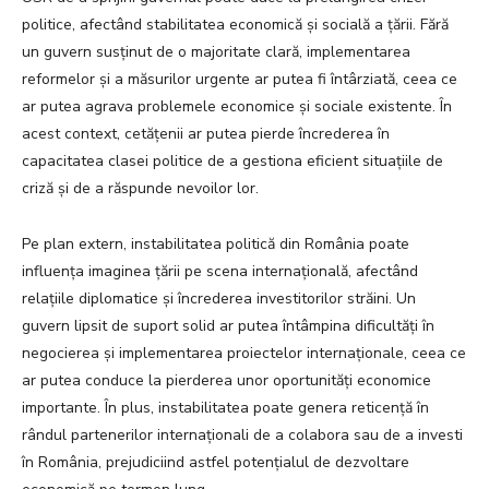
politice, afectând stabilitatea economică și socială a țării. Fără
un guvern susținut de o majoritate clară, implementarea
reformelor și a măsurilor urgente ar putea fi întârziată, ceea ce
ar putea agrava problemele economice și sociale existente. În
acest context, cetățenii ar putea pierde încrederea în
capacitatea clasei politice de a gestiona eficient situațiile de
criză și de a răspunde nevoilor lor.
Pe plan extern, instabilitatea politică din România poate
influența imaginea țării pe scena internațională, afectând
relațiile diplomatice și încrederea investitorilor străini. Un
guvern lipsit de suport solid ar putea întâmpina dificultăți în
negocierea și implementarea proiectelor internaționale, ceea ce
ar putea conduce la pierderea unor oportunități economice
importante. În plus, instabilitatea poate genera reticență în
rândul partenerilor internaționali de a colabora sau de a investi
în România, prejudiciind astfel potențialul de dezvoltare