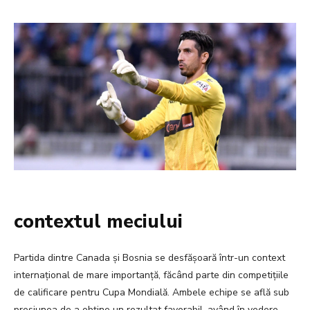
contextul meciului
Partida dintre Canada și Bosnia se desfășoară într-un context
internațional de mare importanță, făcând parte din competițiile
de calificare pentru Cupa Mondială. Ambele echipe se află sub
presiunea de a obține un rezultat favorabil, având în vedere