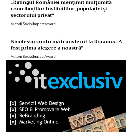
„Ratingul României menținut mulțumită
contribuțiilor instituțiilor, populației și
sectorului privat”
Autorii SocialImpactAward
Nicolescu confirmă transferul la Dinamo: „A
fost prima alegere a noastră”
Autorii SocialImpactAward