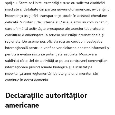
sprijinul Statelor Unite. Autoritățile ruse au solicitat clarificări
imediate și detaliate din partea guvernului american, evidențiind
importanța asigurării transparenței totale în această chestiune
delicată. Ministerul de Externe al Rusiei a emis un comunicat în
care afirmă că activitățile presupuse ale acestor laboratoare
constituie o amenințare la adresa securității internaționale și
regionale. De asemenea, oficialii ruși au cerut o investigație
internațională pentru a verifica veridicitatea acestor informații și
pentru a evalua riscurile potențiale asociate. Moscova a
subliniat că astfel de activități ar putea contraveni convențiilor
internaționale privind armele biologice și a insistat pe
importanța unei reglementări stricte și a unei monitorizări
continue în acest domeniu.
Declarațiile autorităților
americane