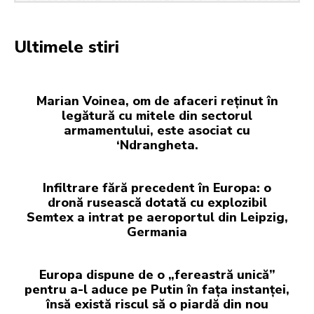
Ultimele stiri
Marian Voinea, om de afaceri reținut în
legătură cu mitele din sectorul
armamentului, este asociat cu
‘Ndrangheta.
Infiltrare fără precedent în Europa: o
dronă rusească dotată cu explozibil
Semtex a intrat pe aeroportul din Leipzig,
Germania
Europa dispune de o „fereastră unică”
pentru a-l aduce pe Putin în fața instanței,
însă există riscul să o piardă din nou