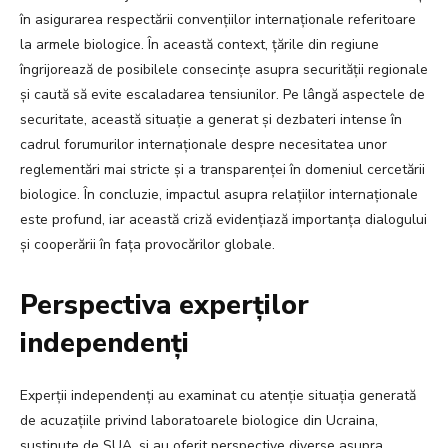
în asigurarea respectării convențiilor internaționale referitoare
la armele biologice. În această context, țările din regiune
îngrijorează de posibilele consecințe asupra securității regionale
și caută să evite escaladarea tensiunilor. Pe lângă aspectele de
securitate, această situație a generat și dezbateri intense în
cadrul forumurilor internaționale despre necesitatea unor
reglementări mai stricte și a transparenței în domeniul cercetării
biologice. În concluzie, impactul asupra relațiilor internaționale
este profund, iar această criză evidențiază importanța dialogului
și cooperării în fața provocărilor globale.
Perspectiva experților
independenți
Experții independenți au examinat cu atenție situația generată
de acuzațiile privind laboratoarele biologice din Ucraina,
susținute de SUA, și au oferit perspective diverse asupra