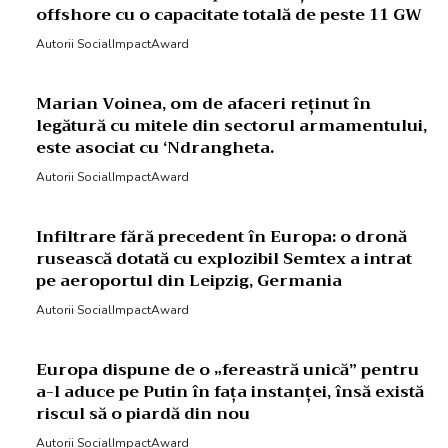
offshore cu o capacitate totală de peste 11 GW
Autorii SocialImpactAward
Marian Voinea, om de afaceri reținut în
legătură cu mitele din sectorul armamentului,
este asociat cu ‘Ndrangheta.
Autorii SocialImpactAward
Infiltrare fără precedent în Europa: o dronă
rusească dotată cu explozibil Semtex a intrat
pe aeroportul din Leipzig, Germania
Autorii SocialImpactAward
Europa dispune de o „fereastră unică” pentru
a-l aduce pe Putin în fața instanței, însă există
riscul să o piardă din nou
Autorii SocialImpactAward