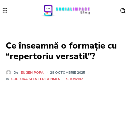
Ce înseamnă o formație cu
“repertoriu versatil”?
De
EUGEN POPA
28 OCTOMBRIE 2025
In
CULTURA SI ENTERTAINMENT
SHOWBIZ