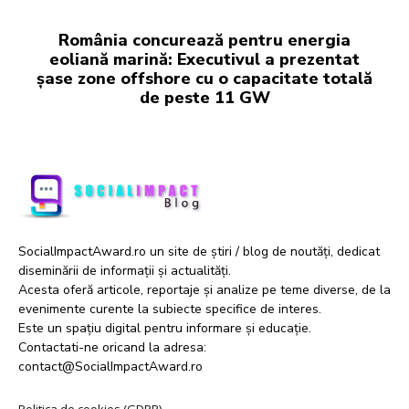
România concurează pentru energia
eoliană marină: Executivul a prezentat
șase zone offshore cu o capacitate totală
de peste 11 GW
SocialImpactAward.ro un site de știri / blog de noutăți, dedicat
diseminării de informații și actualități.
Acesta oferă articole, reportaje și analize pe teme diverse, de la
evenimente curente la subiecte specifice de interes.
Este un spațiu digital pentru informare și educație.
Contactati-ne oricand la adresa:
contact@SocialImpactAward.ro
Politica de cookies (GDPR)