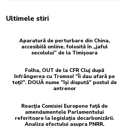
Ultimele stiri
Aparatură de perturbare din China,
accesibilă online, folosită în „jaful
secolului” de la Timișoara
Folha, OUT de la CFR Cluj după
înfrângerea cu Tromso! ”Îi dau afară pe
toți!”. DOUĂ nume ”își dispută” postul de
antrenor
Reacția Comisiei Europene față de
amendamentele Parlamentului
referitoare la legislația decarbonizării.
Analiza efectului asupra PNRR.