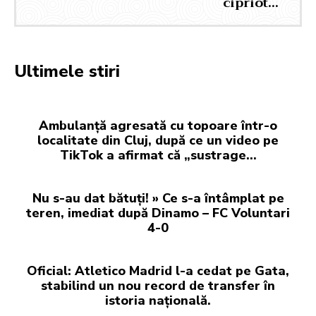
cipriot…
Ultimele stiri
Ambulanță agresată cu topoare într-o
localitate din Cluj, după ce un video pe
TikTok a afirmat că „sustrage…
Nu s-au dat bătuți! » Ce s-a întâmplat pe
teren, imediat după Dinamo – FC Voluntari
4-0
Oficial: Atletico Madrid l-a cedat pe Gata,
stabilind un nou record de transfer în
istoria națională.