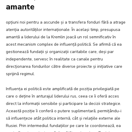
amante
opțiuni noi pentru a ascunde și a transfera fonduri fără a atrage
atenția autorităților internaționale. În același timp, presupusa
amantă a liderului de la Kremlin joacă un rol semnificativ în
acest mecanism complex de influență politică. Se afirmă că ea
gestionează fundații și organizații caritabile care, deși par
independente, servesc în realitate ca canale pentru
direcționarea fondurilor către diverse proiecte și inițiative care
sprijină regimul.
Influența ei politică este amplificată de poziția privilegiată pe
care o deține în anturajul liderului rus, ceea ce îi oferă acces
direct la informații sensibile și participare la decizii strategice.
Această poziție îi conferă o putere suplimentară, permițându-i
să influențeze atât politica internă, cât și relațiile externe ale
Rusiei. Prin intermediul fundațiilor pe care le coordonează, ea