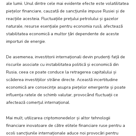
ale lumii. Unul dintre cele mai evidente efecte este volatilitatea
piețelor financiare, cauzată de sancțiunile impuse Rusiei și de
reacțiile acesteia. Fluctuațiile prețului petrolului și gazelor
naturale, resurse esențiale pentru economia rusă, afectează
stabilitatea economică a multor țări dependente de aceste
importuri de energie.
De asemenea, investitorii internaționali devin prudenți față de
riscurile asociate cu instabilitatea politică și economică din
Rusia, ceea ce poate conduce la retragerea capitalului și
scăderea investițiilor străine directe. Această incertitudine
economică are consecințe asupra piețelor emergente și poate
influența ratele de schimb valutar, provocând fluctuații ce
afectează comerțul internațional.
Mai mult, utilizarea criptomonedelor și altor tehnologii
financiare inovatoare de către elitele financiare ruse pentru a
ocoli sancțiunile internaționale aduce noi provocări pentru