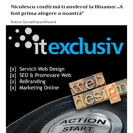
Nicolescu confirmă transferul la Dinamo: „A
fost prima alegere a noastră”
Autorii SocialImpactAward