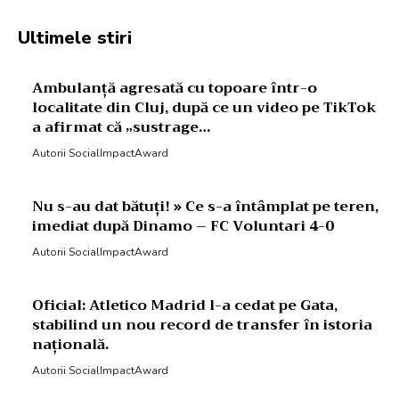
Ultimele stiri
Ambulanță agresată cu topoare într-o
localitate din Cluj, după ce un video pe TikTok
a afirmat că „sustrage…
Autorii SocialImpactAward
Nu s-au dat bătuți! » Ce s-a întâmplat pe teren,
imediat după Dinamo – FC Voluntari 4-0
Autorii SocialImpactAward
Oficial: Atletico Madrid l-a cedat pe Gata,
stabilind un nou record de transfer în istoria
națională.
Autorii SocialImpactAward