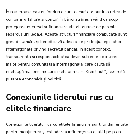
În numeroase cazuri, fondurile sunt camuflate printr-o rețea de
companii offshore și conturi în bănci străine, având ca scop
protejarea intereselor financiare ale elitei ruse de posibile
repercusiuni legale. Aceste structuri financiare complicate sunt
greu de urmărit și beneficiază adesea de protecția legislației
internaționale privind secretul bancar. În acest context,
transparența și responsabilitatea devin subiecte de interes
major pentru comunitatea internațională, care caută să
înțeleagă mai bine mecanismele prin care Kremlinul își exercită
puterea economică și politică.
Conexiunile liderului rus cu
elitele financiare
Conexiunile liderului rus cu elitele financiare sunt fundamentale
pentru menținerea și extinderea influenței sale, atât pe plan