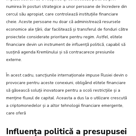
numirea în posturi strategice a unor persoane de încredere din
cercul său apropiat, care controlează instituțiile financiare
cheie. Aceste persoane nu doar că administrează resursele
economice ale țării, dar facilitează și transferul de fonduri către
proiectele considerate prioritare pentru regim. Astfel, elitele
financiare devin un instrument de influență politică, capabil să
susțină agenda Kremlinului și să contracareze presiunile
externe.
În acest cadru, sancțiunile internaționale impuse Rusiei devin o
provocare pentru aceste conexiuni, obligând elitele financiare
să găsească soluții inovatoare pentru a ocoli restricțiile și a
menține fluxul de capital. Aceasta a dus la o utilizare crescută
a criptomonedelor și a altor tehnologii financiare emergente,
care oferă
Influența politică a presupusei