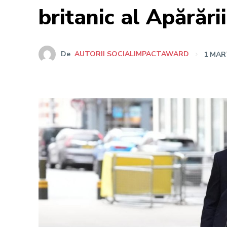
britanic al Apărări
De
AUTORII SOCIALIMPACTAWARD
1 MAR