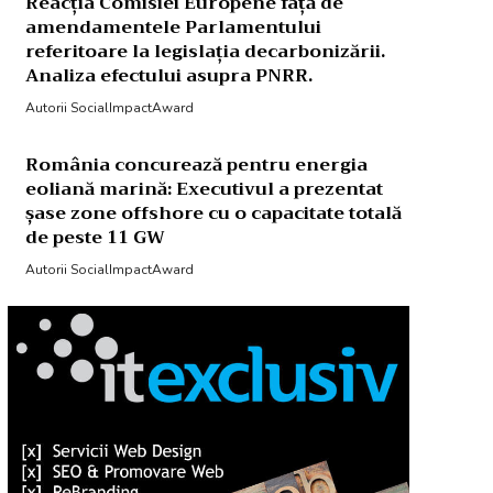
Reacția Comisiei Europene față de
amendamentele Parlamentului
referitoare la legislația decarbonizării.
Analiza efectului asupra PNRR.
Autorii SocialImpactAward
România concurează pentru energia
eoliană marină: Executivul a prezentat
șase zone offshore cu o capacitate totală
de peste 11 GW
Autorii SocialImpactAward