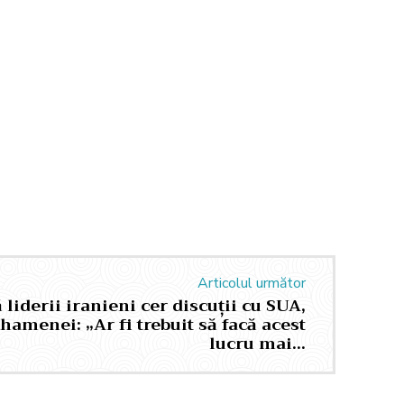
Articolul următor
liderii iranieni cer discuții cu SUA,
amenei: „Ar fi trebuit să facă acest
lucru mai…