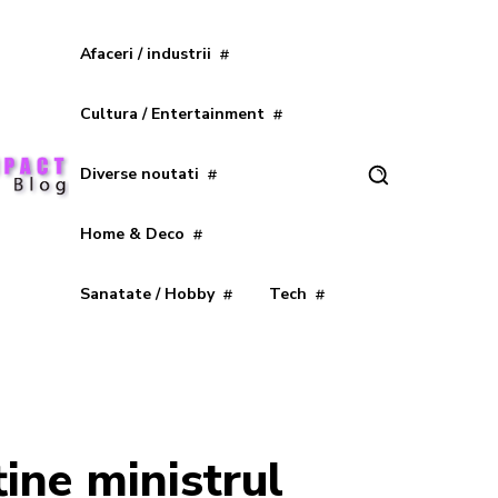
Afaceri / industrii
Cultura / Entertainment
Diverse noutati
Home & Deco
Sanatate / Hobby
Tech
ține ministrul