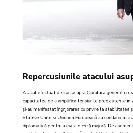
Repercusiunile atacului asup
Atacul efectuat de Iran asupra Ciprului a generat o re
capacitatea de a amplifica tensiunile preexistente în 
și-au manifestat îngrijorarea cu privire la stabilitatea 
Statele Unite și Uniunea Europeană au condamnat acți
diplomatică pentru a evita o criză majoră. De asemenea