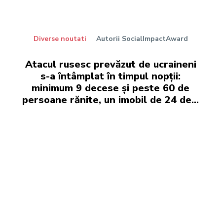
Diverse noutati
Autorii SocialImpactAward
Atacul rusesc prevăzut de ucraineni
s-a întâmplat în timpul nopții:
minimum 9 decese și peste 60 de
persoane rănite, un imobil de 24 de...