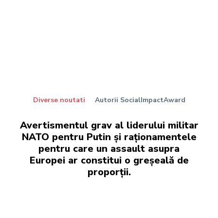
Diverse noutati
Autorii SocialImpactAward
Avertismentul grav al liderului militar
NATO pentru Putin și raționamentele
pentru care un assault asupra
Europei ar constitui o greșeală de
proporții.