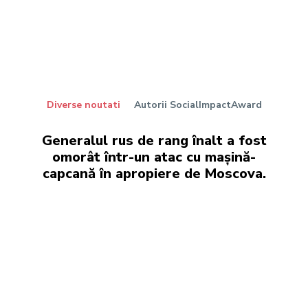
Diverse noutati
Autorii SocialImpactAward
Generalul rus de rang înalt a fost
omorât într-un atac cu mașină-
capcană în apropiere de Moscova.