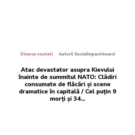
Diverse noutati
Autorii SocialImpactAward
Atac devastator asupra Kievului
înainte de summitul NATO: Clădiri
consumate de flăcări și scene
dramatice în capitală / Cel puțin 9
morți și 34...