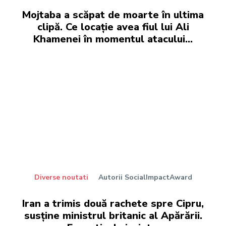
Mojtaba a scăpat de moarte în ultima
clipă. Ce locație avea fiul lui Ali
Khamenei în momentul atacului…
Diverse noutati
Autorii SocialImpactAward
Iran a trimis două rachete spre Cipru,
susține ministrul britanic al Apărării.