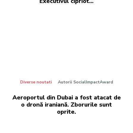
Executivul cipriot…
Diverse noutati
Autorii SocialImpactAward
Aeroportul din Dubai a fost atacat de
o dronă iraniană. Zborurile sunt
oprite.