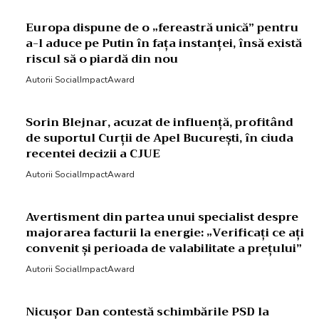
Europa dispune de o „fereastră unică” pentru
a-l aduce pe Putin în fața instanței, însă există
riscul să o piardă din nou
Autorii SocialImpactAward
Sorin Blejnar, acuzat de influență, profitând
de suportul Curții de Apel București, în ciuda
recentei decizii a CJUE
Autorii SocialImpactAward
Avertisment din partea unui specialist despre
majorarea facturii la energie: „Verificați ce ați
convenit și perioada de valabilitate a prețului”
Autorii SocialImpactAward
Nicușor Dan contestă schimbările PSD la