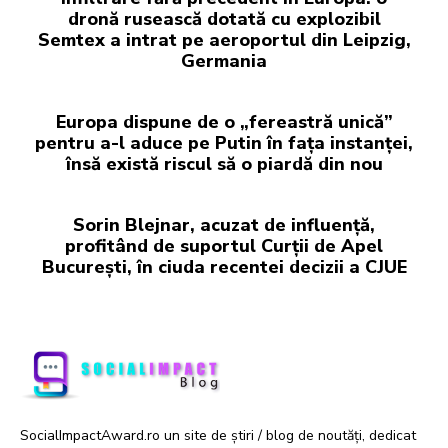
dronă rusească dotată cu explozibil
Semtex a intrat pe aeroportul din Leipzig,
Germania
Europa dispune de o „fereastră unică”
pentru a-l aduce pe Putin în fața instanței,
însă există riscul să o piardă din nou
Sorin Blejnar, acuzat de influență,
profitând de suportul Curții de Apel
București, în ciuda recentei decizii a CJUE
SocialImpactAward.ro un site de știri / blog de noutăți, dedicat