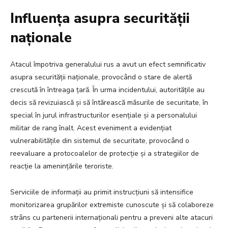
Influența asupra securității
naționale
Atacul împotriva generalului rus a avut un efect semnificativ
asupra securității naționale, provocând o stare de alertă
crescută în întreaga țară. În urma incidentului, autoritățile au
decis să revizuiască și să întărească măsurile de securitate, în
special în jurul infrastructurilor esențiale și a personalului
militar de rang înalt. Acest eveniment a evidențiat
vulnerabilitățile din sistemul de securitate, provocând o
reevaluare a protocoalelor de protecție și a strategiilor de
reacție la amenințările teroriste.
Serviciile de informații au primit instrucțiuni să intensifice
monitorizarea grupărilor extremiste cunoscute și să colaboreze
strâns cu partenerii internaționali pentru a preveni alte atacuri