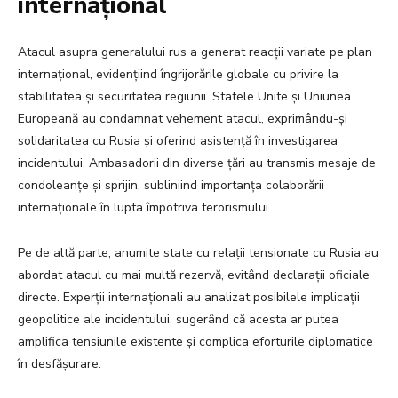
internațional
Atacul asupra generalului rus a generat reacții variate pe plan
internațional, evidențiind îngrijorările globale cu privire la
stabilitatea și securitatea regiunii. Statele Unite și Uniunea
Europeană au condamnat vehement atacul, exprimându-și
solidaritatea cu Rusia și oferind asistență în investigarea
incidentului. Ambasadorii din diverse țări au transmis mesaje de
condoleanțe și sprijin, subliniind importanța colaborării
internaționale în lupta împotriva terorismului.
Pe de altă parte, anumite state cu relații tensionate cu Rusia au
abordat atacul cu mai multă rezervă, evitând declarații oficiale
directe. Experții internaționali au analizat posibilele implicații
geopolitice ale incidentului, sugerând că acesta ar putea
amplifica tensiunile existente și complica eforturile diplomatice
în desfășurare.