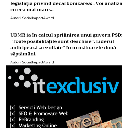
legislația privind decarbonizarea: „Voi analiza
cu cea mai mare…
Autorii SocialImpactAward
UDMR ia în calcul sprijinirea unui guvern PSD:
„Toate posibilitățile sunt deschise”. Liderul
anticipează „rezultate” în următoarele două
săptămâni.
Autorii SocialImpactAward