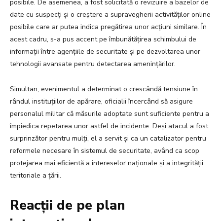
posibile. De asemenea, a fost solicitată o revizuire a bazelor de
date cu suspecți și o creștere a supravegherii activităților online
posibile care ar putea indica pregătirea unor acțiuni similare. În
acest cadru, s-a pus accent pe îmbunătățirea schimbului de
informații între agențiile de securitate și pe dezvoltarea unor
tehnologii avansate pentru detectarea amenințărilor.
Simultan, evenimentul a determinat o crescândă tensiune în
rândul instituțiilor de apărare, oficialii încercând să asigure
personalul militar că măsurile adoptate sunt suficiente pentru a
împiedica repetarea unor astfel de incidente. Deși atacul a fost
surprinzător pentru mulți, el a servit și ca un catalizator pentru
reformele necesare în sistemul de securitate, având ca scop
protejarea mai eficientă a intereselor naționale și a integrității
teritoriale a țării.
Reacții de pe plan