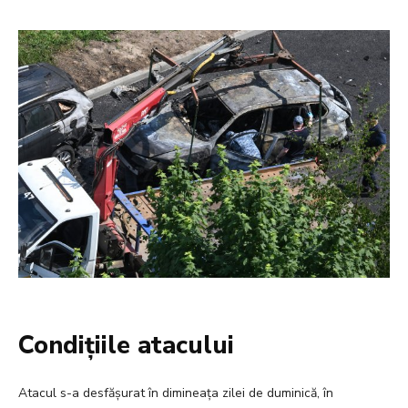
Condițiile atacului
Atacul s-a desfășurat în dimineața zilei de duminică, în