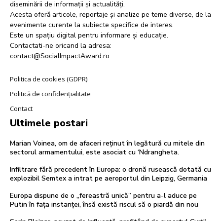
diseminării de informații și actualități.
Acesta oferă articole, reportaje și analize pe teme diverse, de la
evenimente curente la subiecte specifice de interes.
Este un spațiu digital pentru informare și educație.
Contactati-ne oricand la adresa:
contact@SocialImpactAward.ro
Politica de cookies (GDPR)
Politică de confidențialitate
Contact
Ultimele postari
Marian Voinea, om de afaceri reținut în legătură cu mitele din
sectorul armamentului, este asociat cu ‘Ndrangheta.
Infiltrare fără precedent în Europa: o dronă rusească dotată cu
explozibil Semtex a intrat pe aeroportul din Leipzig, Germania
Europa dispune de o „fereastră unică” pentru a-l aduce pe
Putin în fața instanței, însă există riscul să o piardă din nou