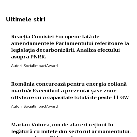
Ultimele stiri
Reacția Comisiei Europene față de
amendamentele Parlamentului referitoare la
legislația decarbonizării. Analiza efectului
asupra PNRR.
Autorii SocialImpactAward
România concurează pentru energia eoliană
marină: Executivul a prezentat șase zone
offshore cu o capacitate totală de peste 11 GW
Autorii SocialImpactAward
Marian Voinea, om de afaceri reținut în
legătură cu mitele din sectorul armamentului,