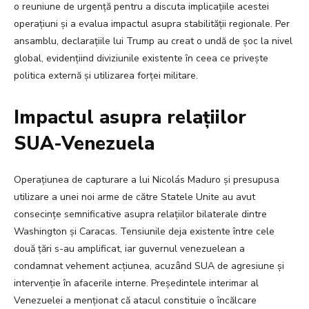
o reuniune de urgență pentru a discuta implicațiile acestei
operațiuni și a evalua impactul asupra stabilității regionale. Per
ansamblu, declarațiile lui Trump au creat o undă de șoc la nivel
global, evidențiind diviziunile existente în ceea ce privește
politica externă și utilizarea forței militare.
Impactul asupra relațiilor
SUA-Venezuela
Operațiunea de capturare a lui Nicolás Maduro și presupusa
utilizare a unei noi arme de către Statele Unite au avut
consecințe semnificative asupra relațiilor bilaterale dintre
Washington și Caracas. Tensiunile deja existente între cele
două țări s-au amplificat, iar guvernul venezuelean a
condamnat vehement acțiunea, acuzând SUA de agresiune și
intervenție în afacerile interne. Președintele interimar al
Venezuelei a menționat că atacul constituie o încălcare