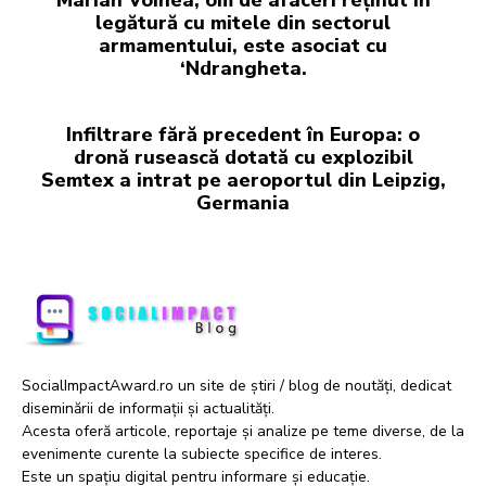
Marian Voinea, om de afaceri reținut în
legătură cu mitele din sectorul
armamentului, este asociat cu
‘Ndrangheta.
Infiltrare fără precedent în Europa: o
dronă rusească dotată cu explozibil
Semtex a intrat pe aeroportul din Leipzig,
Germania
SocialImpactAward.ro un site de știri / blog de noutăți, dedicat
diseminării de informații și actualități.
Acesta oferă articole, reportaje și analize pe teme diverse, de la
evenimente curente la subiecte specifice de interes.
Este un spațiu digital pentru informare și educație.