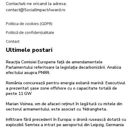
Contactati-ne oricand la adresa:
contact@SocialImpactAward.ro
Politica de cookies (GDPR)
Politică de confidențialitate
Contact
Ultimele postari
Reacția Comisiei Europene față de amendamentele
Parlamentului referitoare la legislația decarbonizării. Analiza
efectului asupra PNRR.
România concurează pentru energia eoliană marină: Executivul
a prezentat șase zone offshore cu o capacitate totală de
peste 11 GW
Marian Voinea, om de afaceri reținut în legătură cu mitele din
sectorul armamentului, este asociat cu ‘Ndrangheta.
Infiltrare fără precedent în Europa: o dronă rusească dotată cu
explozibil Semtex a intrat pe aeroportul din Leipzig, Germania