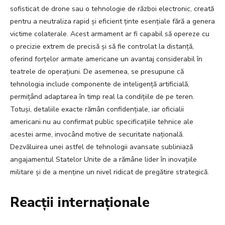
sofisticat de drone sau o tehnologie de război electronic, creată
pentru a neutraliza rapid și eficient ținte esențiale fără a genera
victime colaterale. Acest armament ar fi capabil să opereze cu
o precizie extrem de precisă și să fie controlat la distanță,
oferind forțelor armate americane un avantaj considerabil în
teatrele de operațiuni. De asemenea, se presupune că
tehnologia include componente de inteligență artificială,
permițând adaptarea în timp real la condițiile de pe teren.
Totuși, detaliile exacte rămân confidențiale, iar oficialii
americani nu au confirmat public specificațiile tehnice ale
acestei arme, invocând motive de securitate națională.
Dezvăluirea unei astfel de tehnologii avansate subliniază
angajamentul Statelor Unite de a rămâne lider în inovațiile
militare și de a menține un nivel ridicat de pregătire strategică.
Reacții internaționale