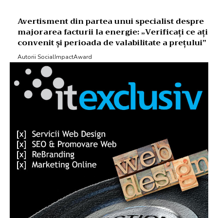
Avertisment din partea unui specialist despre
majorarea facturii la energie: „Verificați ce ați
convenit și perioada de valabilitate a prețului”
Autorii SocialImpactAward