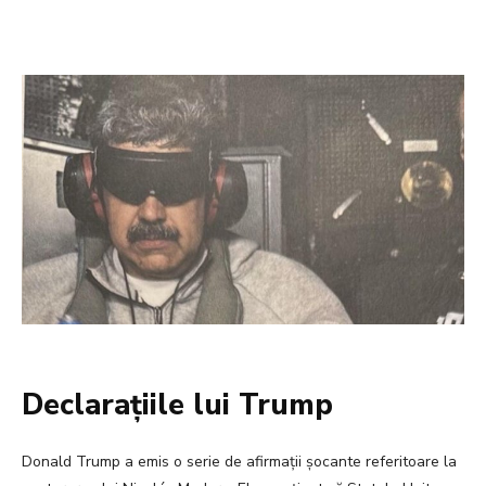
Declarațiile lui Trump
Donald Trump a emis o serie de afirmații șocante referitoare la