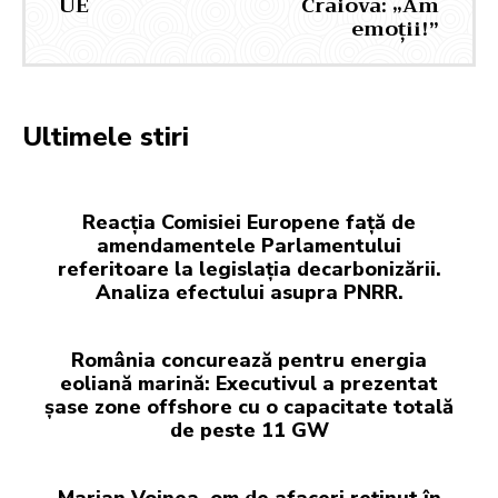
UE
Craiova: „Am
emoții!”
Ultimele stiri
Reacția Comisiei Europene față de
amendamentele Parlamentului
referitoare la legislația decarbonizării.
Analiza efectului asupra PNRR.
România concurează pentru energia
eoliană marină: Executivul a prezentat
șase zone offshore cu o capacitate totală
de peste 11 GW