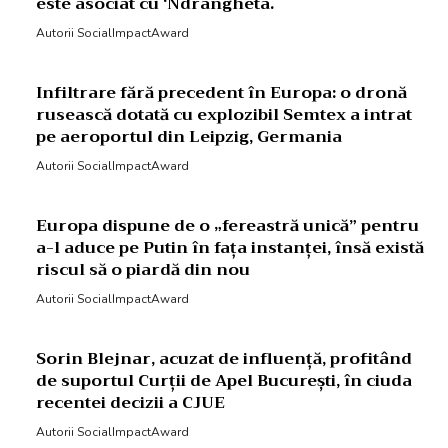
este asociat cu ‘Ndrangheta.
Autorii SocialImpactAward
Infiltrare fără precedent în Europa: o dronă
rusească dotată cu explozibil Semtex a intrat
pe aeroportul din Leipzig, Germania
Autorii SocialImpactAward
Europa dispune de o „fereastră unică” pentru
a-l aduce pe Putin în fața instanței, însă există
riscul să o piardă din nou
Autorii SocialImpactAward
Sorin Blejnar, acuzat de influență, profitând
de suportul Curții de Apel București, în ciuda
recentei decizii a CJUE
Autorii SocialImpactAward