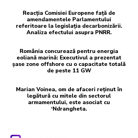
Reacția Comisiei Europene față de
amendamentele Parlamentului
referitoare la legislația decarbonizării.
Analiza efectului asupra PNRR.
România concurează pentru energia
eoliană marină: Executivul a prezentat
șase zone offshore cu o capacitate totală
de peste 11 GW
Marian Voinea, om de afaceri reținut în
legătură cu mitele din sectorul
armamentului, este asociat cu
‘Ndrangheta.