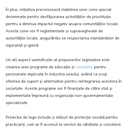
În plus, inițiativa preconizează stabilirea unor zone special
desemnate pentru desfășurarea activităților de prostituție,
pentru a diminua impactul negativ asupra comunităților locale.
Aceste zone vor fi reglementate și supravegheate de
autoritățile locale, asigurându-se respectarea standardelor de
siguranță și igienă.
Un alt aspect semnificativ al propunerilor legislative este
crearea unor programe de educație și
consiliere
pentru
persoanele implicate în industria sexului, având ca scop
oferirea de suport și alternative pentru reintegrarea acestora în
societate. Aceste programe vor fi finanțate de către stat și
implementate împreună cu organizații non-guvernamentale
specializate.
Proiectul de lege include și măsuri de protecție socială pentru
practicanți, cum ar fi accesul la servicii de sănătate și consiliere