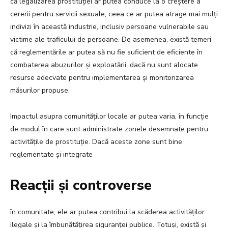
că legalizarea prostituției ar putea conduce la o creștere a
cererii pentru servicii sexuale, ceea ce ar putea atrage mai mulți
indivizi în această industrie, inclusiv persoane vulnerabile sau
victime ale traficului de persoane. De asemenea, există temeri
că reglementările ar putea să nu fie suficient de eficiente în
combaterea abuzurilor și exploatării, dacă nu sunt alocate
resurse adecvate pentru implementarea și monitorizarea
măsurilor propuse.
Impactul asupra comunităților locale ar putea varia, în funcție
de modul în care sunt administrate zonele desemnate pentru
activitățile de prostituție. Dacă aceste zone sunt bine
reglementate și integrate
Reacții și controverse
în comunitate, ele ar putea contribui la scăderea activităților
ilegale și la îmbunătățirea siguranței publice. Totuși, există și