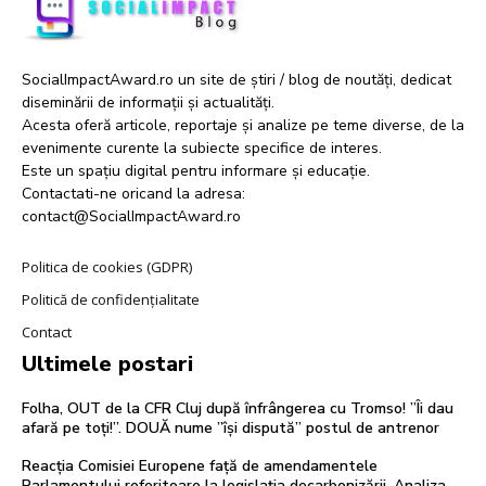
SocialImpactAward.ro un site de știri / blog de noutăți, dedicat
diseminării de informații și actualități.
Acesta oferă articole, reportaje și analize pe teme diverse, de la
evenimente curente la subiecte specifice de interes.
Este un spațiu digital pentru informare și educație.
Contactati-ne oricand la adresa:
contact@SocialImpactAward.ro
Politica de cookies (GDPR)
Politică de confidențialitate
Contact
Ultimele postari
Folha, OUT de la CFR Cluj după înfrângerea cu Tromso! ”Îi dau
afară pe toți!”. DOUĂ nume ”își dispută” postul de antrenor
Reacția Comisiei Europene față de amendamentele
Parlamentului referitoare la legislația decarbonizării. Analiza