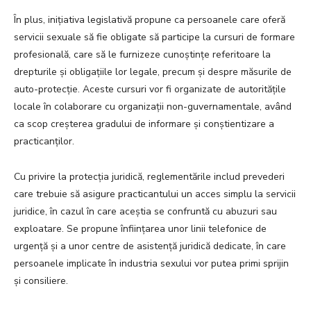
În plus, inițiativa legislativă propune ca persoanele care oferă
servicii sexuale să fie obligate să participe la cursuri de formare
profesională, care să le furnizeze cunoștințe referitoare la
drepturile și obligațiile lor legale, precum și despre măsurile de
auto-protecție. Aceste cursuri vor fi organizate de autoritățile
locale în colaborare cu organizații non-guvernamentale, având
ca scop creșterea gradului de informare și conștientizare a
practicanților.
Cu privire la protecția juridică, reglementările includ prevederi
care trebuie să asigure practicantului un acces simplu la servicii
juridice, în cazul în care aceștia se confruntă cu abuzuri sau
exploatare. Se propune înființarea unor linii telefonice de
urgență și a unor centre de asistență juridică dedicate, în care
persoanele implicate în industria sexului vor putea primi sprijin
și consiliere.