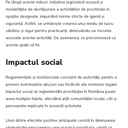
Pe lângă aceste măsuri, inițiativa legislativă vizează și
modalitățile de desfășurare a activităților de prostituție în
spațiile designate, impunând norme stricte de igienă și
siguranță. Astfel, se urmărește crearea unui mediu de lucru
sănătos și sigur pentru practicanți, diminuându-se riscurile
asociate acestei activități. De asemenea, se preconizează ca
aceste spații să fie
Impactul social
Reglementate și monitorizate constant de autorități, pentru a
preveni eventualele abuzuri sau încălcări ale normelor legale.
Impactul social al reglementării prostituției în România poate
avea multiple fațete, afectând atât comunitățile locale, cât și
persoanele implicate în această activitate.
Unul dintre efectele pozitive anticipate constă în diminuarea
stigmatizării persoanelor care practică prostituția, odată ce