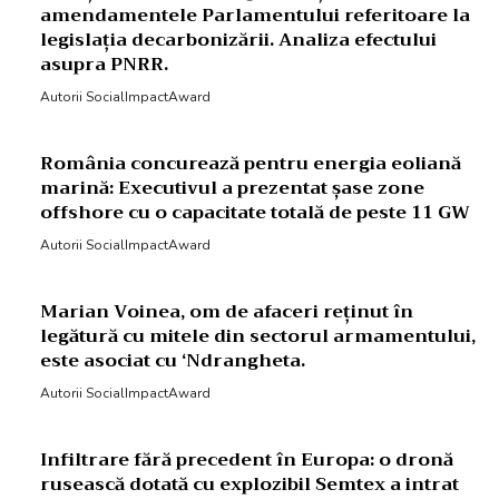
amendamentele Parlamentului referitoare la
legislația decarbonizării. Analiza efectului
asupra PNRR.
Autorii SocialImpactAward
România concurează pentru energia eoliană
marină: Executivul a prezentat șase zone
offshore cu o capacitate totală de peste 11 GW
Autorii SocialImpactAward
Marian Voinea, om de afaceri reținut în
legătură cu mitele din sectorul armamentului,
este asociat cu ‘Ndrangheta.
Autorii SocialImpactAward
Infiltrare fără precedent în Europa: o dronă
rusească dotată cu explozibil Semtex a intrat