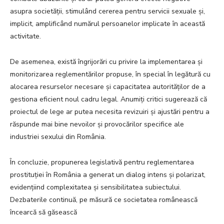
asupra societății, stimulând cererea pentru servicii sexuale și,
implicit, amplificând numărul persoanelor implicate în această
activitate.
De asemenea, există îngrijorări cu privire la implementarea și
monitorizarea reglementărilor propuse, în special în legătură cu
alocarea resurselor necesare și capacitatea autorităților de a
gestiona eficient noul cadru legal. Anumiți critici sugerează că
proiectul de lege ar putea necesita revizuiri și ajustări pentru a
răspunde mai bine nevoilor și provocărilor specifice ale
industriei sexului din România.
În concluzie, propunerea legislativă pentru reglementarea
prostituției în România a generat un dialog intens și polarizat,
evidențiind complexitatea și sensibilitatea subiectului.
Dezbaterile continuă, pe măsură ce societatea românească
încearcă să găsească