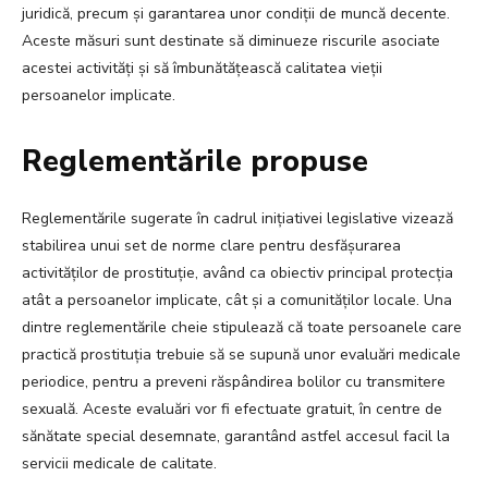
juridică, precum și garantarea unor condiții de muncă decente.
Aceste măsuri sunt destinate să diminueze riscurile asociate
acestei activități și să îmbunătățească calitatea vieții
persoanelor implicate.
Reglementările propuse
Reglementările sugerate în cadrul inițiativei legislative vizează
stabilirea unui set de norme clare pentru desfășurarea
activităților de prostituție, având ca obiectiv principal protecția
atât a persoanelor implicate, cât și a comunităților locale. Una
dintre reglementările cheie stipulează că toate persoanele care
practică prostituția trebuie să se supună unor evaluări medicale
periodice, pentru a preveni răspândirea bolilor cu transmitere
sexuală. Aceste evaluări vor fi efectuate gratuit, în centre de
sănătate special desemnate, garantând astfel accesul facil la
servicii medicale de calitate.