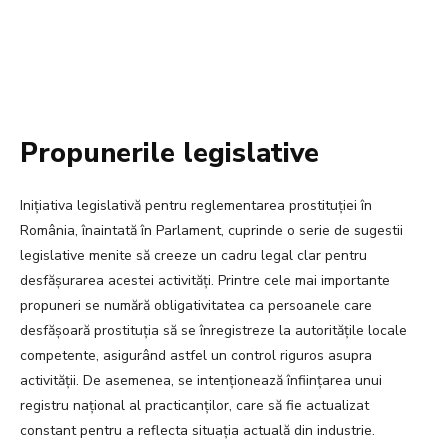
Propunerile legislative
Inițiativa legislativă pentru reglementarea prostituției în
România, înaintată în Parlament, cuprinde o serie de sugestii
legislative menite să creeze un cadru legal clar pentru
desfășurarea acestei activități. Printre cele mai importante
propuneri se numără obligativitatea ca persoanele care
desfășoară prostituția să se înregistreze la autoritățile locale
competente, asigurând astfel un control riguros asupra
activității. De asemenea, se intenționează înființarea unui
registru național al practicanților, care să fie actualizat
constant pentru a reflecta situația actuală din industrie.