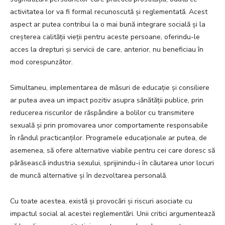
activitatea lor va fi formal recunoscută și reglementată. Acest
aspect ar putea contribui la o mai bună integrare socială și la
creșterea calității vieții pentru aceste persoane, oferindu-le
acces la drepturi și servicii de care, anterior, nu beneficiau în
mod corespunzător.
Simultaneu, implementarea de măsuri de educație și consiliere
ar putea avea un impact pozitiv asupra sănătății publice, prin
reducerea riscurilor de răspândire a bolilor cu transmitere
sexuală și prin promovarea unor comportamente responsabile
în rândul practicanților. Programele educaționale ar putea, de
asemenea, să ofere alternative viabile pentru cei care doresc să
părăsească industria sexului, sprijinindu-i în căutarea unor locuri
de muncă alternative și în dezvoltarea personală.
Cu toate acestea, există și provocări și riscuri asociate cu
impactul social al acestei reglementări. Unii critici argumentează