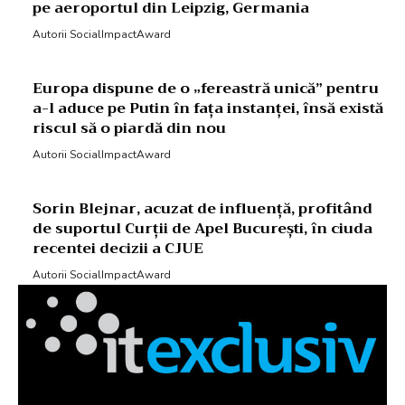
pe aeroportul din Leipzig, Germania
Autorii SocialImpactAward
Europa dispune de o „fereastră unică” pentru
a-l aduce pe Putin în fața instanței, însă există
riscul să o piardă din nou
Autorii SocialImpactAward
Sorin Blejnar, acuzat de influență, profitând
de suportul Curții de Apel București, în ciuda
recentei decizii a CJUE
Autorii SocialImpactAward