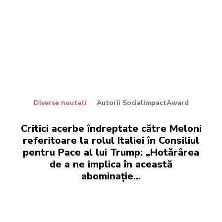
Diverse noutati
Autorii SocialImpactAward
Critici acerbe îndreptate către Meloni
referitoare la rolul Italiei în Consiliul
pentru Pace al lui Trump: „Hotărârea
de a ne implica în această
abominație...