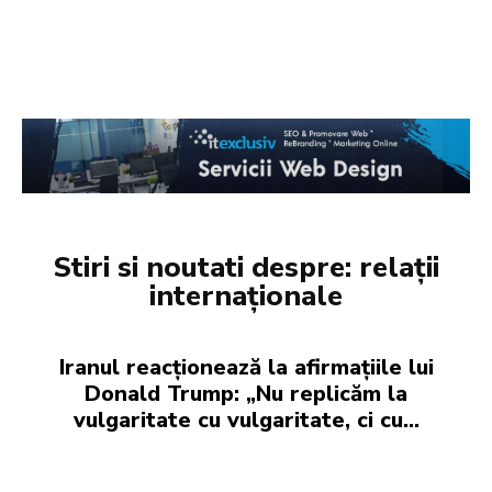
Stiri si noutati despre:
relații
internaționale
Iranul reacționează la afirmațiile lui
Donald Trump: „Nu replicăm la
vulgaritate cu vulgaritate, ci cu…