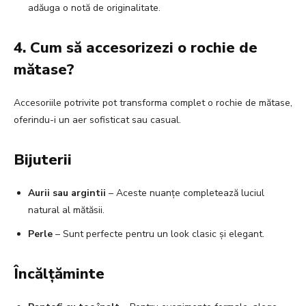
adăuga o notă de originalitate.
4. Cum să accesorizezi o rochie de
mătase?
Accesoriile potrivite pot transforma complet o rochie de mătase,
oferindu-i un aer sofisticat sau casual.
Bijuterii
Aurii sau argintii
– Aceste nuanțe completează luciul
natural al mătăsii.
Perle
– Sunt perfecte pentru un look clasic și elegant.
Încălțăminte