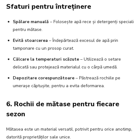
Sfaturi pentru întreținere
Spălare manuală
– Folosește apă rece și detergenți speciali
pentru mătase.
Evită stoarcerea
– Îndepărtează excesul de apă prin
tamponare cu un prosop curat.
Călcare la temperaturi scăzute
– Utilizează o setare
delicată sau protejează materialul cu o cârpă umedă.
Depozitare corespunzătoare
– Păstrează rochiile pe
umerașe căptușite, pentru a evita deformarea.
6. Rochii de mătase pentru fiecare
sezon
Mătasea este un material versatil, potrivit pentru orice anotimp,
datorită proprietăților sale unice.