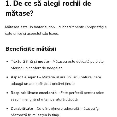
1. De ce să alegi rochii de
mătase?
Mătasea este un material nobil, cunoscut pentru proprietățile
sale unice și aspectul său luxos.
Beneficiile mătăsii
Textură fină și moale
– Mătasea este delicată pe piele,
oferind un confort de neegalat.
Aspect elegant
– Materialul are un luciu natural care
adaugă un aer sofisticat oricărei ținute.
Respirabilitate excelentă
– Este perfectă pentru orice
sezon, menținând o temperatură plăcută.
Durabilitate
– Cu o întreținere adecvată, mătasea își
păstrează frumusețea în timp.