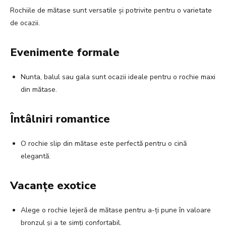
Rochiile de mătase sunt versatile și potrivite pentru o varietate
de ocazii.
Evenimente formale
Nunta, balul sau gala sunt ocazii ideale pentru o rochie maxi
din mătase.
Întâlniri romantice
O rochie slip din mătase este perfectă pentru o cină
elegantă.
Vacanțe exotice
Alege o rochie lejeră de mătase pentru a-ți pune în valoare
bronzul și a te simți confortabil.