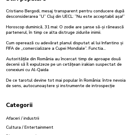
Cristiano Bergodi, mesaj transparent pentru conducere după
desconsiderarea ”U” Cluj din UECL: ”Nu este acceptabil așa!”
Horoscop duminică, 31 mai: O zodie are șanse să-și rănească
partenerul, în timp ce alta distruge zidurile inimii.
Cum operează cu adevărat planul disputat al lui Infantino și
FIFA de „comercializare a Cupei Mondiale”. Functia…
Autoritățile din România au încercat timp de aproape două
decenii să îl expulzeze pe un cetățean irakian suspectat de
conexiuni cu Al-Qaida
De ce tarotul devine tot mai popular în România: între nevoia
de sens, autocunoaștere și instrumente de introspecție
Categorii
Afaceri / industrii
Cultura / Entertainment