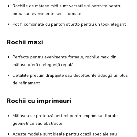
Rochiile de mătase midi sunt versatile și potrivite pentru
birou sau evenimente semi-formale.
Pot fi combinate cu pantofi stiletto pentru un look elegant.
Rochii maxi
Perfecte pentru evenimente formale, rochiile maxi din
mătase oferă o eleganță regală.
Detaliile precum drapajele sau decolteurile adaugă un plus
de rafinament.
Rochii cu imprimeuri
Mătasea se pretează perfect pentru imprimeuri florale,
geometrice sau abstracte.
Aceste modele sunt ideale pentru ocazii speciale sau