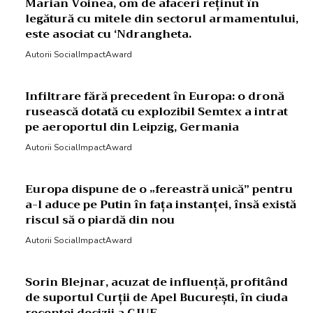
Marian Voinea, om de afaceri reținut în
legătură cu mitele din sectorul armamentului,
este asociat cu ‘Ndrangheta.
Autorii SocialImpactAward
Infiltrare fără precedent în Europa: o dronă
rusească dotată cu explozibil Semtex a intrat
pe aeroportul din Leipzig, Germania
Autorii SocialImpactAward
Europa dispune de o „fereastră unică” pentru
a-l aduce pe Putin în fața instanței, însă există
riscul să o piardă din nou
Autorii SocialImpactAward
Sorin Blejnar, acuzat de influență, profitând
de suportul Curții de Apel București, în ciuda