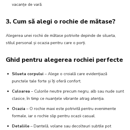
vacanțe de vară.
3. Cum să alegi o rochie de mătase?
Alegerea unei rochii de mătase potrivite depinde de silueta,
stilul personal și ocazia pentru care o porți.
Ghid pentru alegerea rochiei perfecte
Silueta corpului
– Alege o croială care evidențiază
punctele tale forte și îți oferă confort.
Culoarea
– Culorile neutre precum negru, alb sau nude sunt
clasice, în timp ce nuanțele vibrante atrag atenția.
Ocazia
– O rochie maxi este potrivită pentru evenimente
formale, iar o rochie slip pentru ocazii casual.
Detaliile
– Dantelă, volane sau decolteuri subtile pot