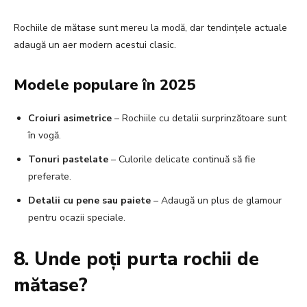
Rochiile de mătase sunt mereu la modă, dar tendințele actuale
adaugă un aer modern acestui clasic.
Modele populare în 2025
Croiuri asimetrice
– Rochiile cu detalii surprinzătoare sunt
în vogă.
Tonuri pastelate
– Culorile delicate continuă să fie
preferate.
Detalii cu pene sau paiete
– Adaugă un plus de glamour
pentru ocazii speciale.
8. Unde poți purta rochii de
mătase?