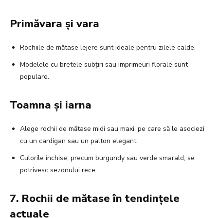
Primăvara și vara
Rochiile de mătase lejere sunt ideale pentru zilele calde.
Modelele cu bretele subțiri sau imprimeuri florale sunt
populare.
Toamna și iarna
Alege rochii de mătase midi sau maxi, pe care să le asociezi
cu un cardigan sau un palton elegant.
Culorile închise, precum burgundy sau verde smarald, se
potrivesc sezonului rece.
7. Rochii de mătase în tendințele
actuale