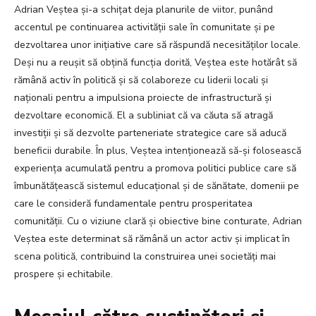
Adrian Veștea și-a schițat deja planurile de viitor, punând
accentul pe continuarea activității sale în comunitate și pe
dezvoltarea unor inițiative care să răspundă necesităților locale.
Deși nu a reușit să obțină funcția dorită, Veștea este hotărât să
rămână activ în politică și să colaboreze cu liderii locali și
naționali pentru a impulsiona proiecte de infrastructură și
dezvoltare economică. El a subliniat că va căuta să atragă
investiții și să dezvolte parteneriate strategice care să aducă
beneficii durabile. În plus, Veștea intenționează să-și folosească
experiența acumulată pentru a promova politici publice care să
îmbunătățească sistemul educațional și de sănătate, domenii pe
care le consideră fundamentale pentru prosperitatea
comunității. Cu o viziune clară și obiective bine conturate, Adrian
Veștea este determinat să rămână un actor activ și implicat în
scena politică, contribuind la construirea unei societăți mai
prospere și echitabile.