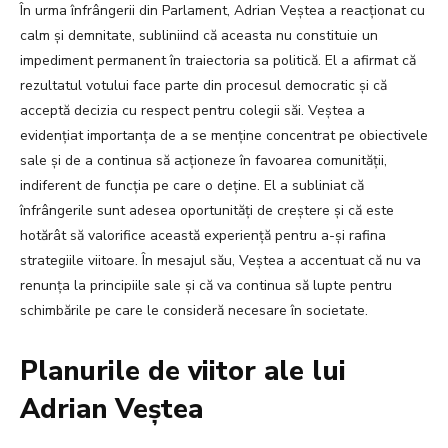
În urma înfrângerii din Parlament, Adrian Veștea a reacționat cu
calm și demnitate, subliniind că aceasta nu constituie un
impediment permanent în traiectoria sa politică. El a afirmat că
rezultatul votului face parte din procesul democratic și că
acceptă decizia cu respect pentru colegii săi. Veștea a
evidențiat importanța de a se menține concentrat pe obiectivele
sale și de a continua să acționeze în favoarea comunității,
indiferent de funcția pe care o deține. El a subliniat că
înfrângerile sunt adesea oportunități de creștere și că este
hotărât să valorifice această experiență pentru a-și rafina
strategiile viitoare. În mesajul său, Veștea a accentuat că nu va
renunța la principiile sale și că va continua să lupte pentru
schimbările pe care le consideră necesare în societate.
Planurile de viitor ale lui
Adrian Veștea