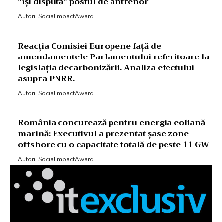
”își dispută” postul de antrenor
Autorii SocialImpactAward
Reacția Comisiei Europene față de
amendamentele Parlamentului referitoare la
legislația decarbonizării. Analiza efectului
asupra PNRR.
Autorii SocialImpactAward
România concurează pentru energia eoliană
marină: Executivul a prezentat șase zone
offshore cu o capacitate totală de peste 11 GW
Autorii SocialImpactAward