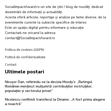
SocialImpactAward.ro un site de știri / blog de noutăți, dedicat
diseminării de informații și actualități.
Acesta oferă articole, reportaje și analize pe teme diverse, de la
evenimente curente la subiecte specifice de interes.
Este un spațiu digital pentru informare și educație.
Contactati-ne oricand la adresa:
contact@SocialImpactAward.ro
Politica de cookies (GDPR)
Politică de confidențialitate
Contact
Ultimele postari
Nicușor Dan, referindu-se la decizia Moody’s: „Ratingul
României menținut mulțumită contribuțiilor instituțiilor,
populației și sectorului privat”
Nicolescu confirmă transferul la Dinamo: „A fost prima alegere
a noastră”