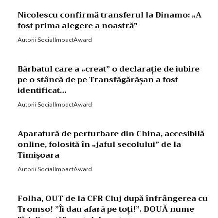
Nicolescu confirmă transferul la Dinamo: „A
fost prima alegere a noastră”
Autorii SocialImpactAward
Bărbatul care a „creat” o declarație de iubire
pe o stâncă de pe Transfăgărășan a fost
identificat…
Autorii SocialImpactAward
Aparatură de perturbare din China, accesibilă
online, folosită în „jaful secolului” de la
Timișoara
Autorii SocialImpactAward
Folha, OUT de la CFR Cluj după înfrângerea cu
Tromso! ”Îi dau afară pe toți!”. DOUĂ nume