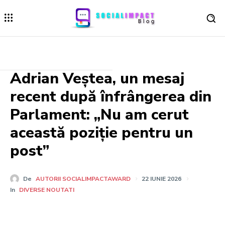
Adrian Veștea, un mesaj
recent după înfrângerea din
Parlament: „Nu am cerut
această poziție pentru un
post”
De
AUTORII SOCIALIMPACTAWARD
22 IUNIE 2026
In
DIVERSE NOUTATI