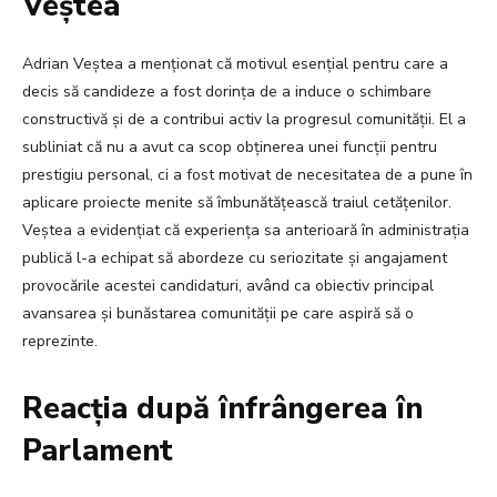
Veștea
Adrian Veștea a menționat că motivul esențial pentru care a
decis să candideze a fost dorința de a induce o schimbare
constructivă și de a contribui activ la progresul comunității. El a
subliniat că nu a avut ca scop obținerea unei funcții pentru
prestigiu personal, ci a fost motivat de necesitatea de a pune în
aplicare proiecte menite să îmbunătățească traiul cetățenilor.
Veștea a evidențiat că experiența sa anterioară în administrația
publică l-a echipat să abordeze cu seriozitate și angajament
provocările acestei candidaturi, având ca obiectiv principal
avansarea și bunăstarea comunității pe care aspiră să o
reprezinte.
Reacția după înfrângerea în
Parlament