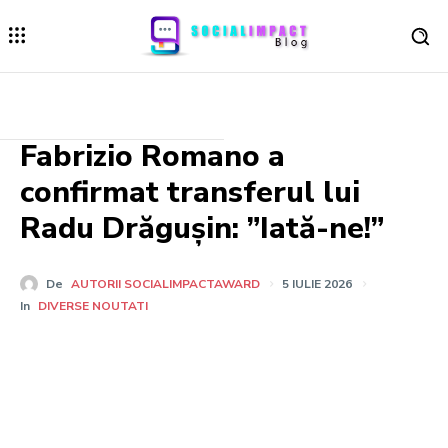
Fabrizio Romano a
confirmat transferul lui
Radu Drăgușin: ”Iată-ne!”
De
AUTORII SOCIALIMPACTAWARD
5 IULIE 2026
In
DIVERSE NOUTATI