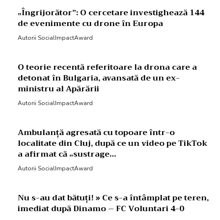
„Îngrijorător”: O cercetare investighează 144
de evenimente cu drone în Europa
Autorii SocialImpactAward
O teorie recentă referitoare la drona care a
detonat în Bulgaria, avansată de un ex-
ministru al Apărării
Autorii SocialImpactAward
Ambulanță agresată cu topoare într-o
localitate din Cluj, după ce un video pe TikTok
a afirmat că „sustrage…
Autorii SocialImpactAward
Nu s-au dat bătuți! » Ce s-a întâmplat pe teren,
imediat după Dinamo – FC Voluntari 4-0