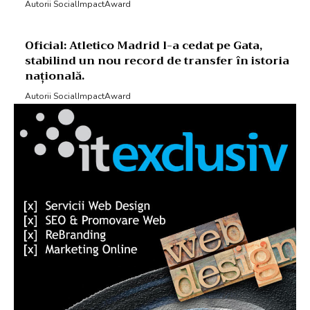
Autorii SocialImpactAward
Oficial: Atletico Madrid l-a cedat pe Gata,
stabilind un nou record de transfer în istoria
națională.
Autorii SocialImpactAward