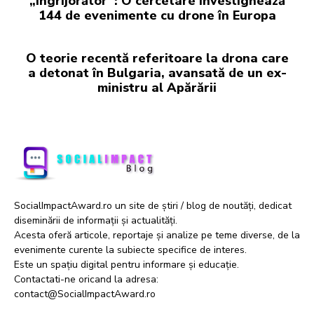
„Îngrijorător”: O cercetare investighează
144 de evenimente cu drone în Europa
O teorie recentă referitoare la drona care
a detonat în Bulgaria, avansată de un ex-
ministru al Apărării
SocialImpactAward.ro un site de știri / blog de noutăți, dedicat
diseminării de informații și actualități.
Acesta oferă articole, reportaje și analize pe teme diverse, de la
evenimente curente la subiecte specifice de interes.
Este un spațiu digital pentru informare și educație.
Contactati-ne oricand la adresa:
contact@SocialImpactAward.ro