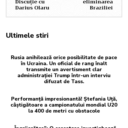
Discuție cu
eliminarea
Darius Olaru
Braziliei
Ultimele stiri
Rusia anihilează orice posibilitate de pace
în Ucraina. Un oficial de rang înalt
transmite un avertisment clar
administrației Trump într-un interviu
difuzat de Tass.
Performanță impresionantă! Ștefania Uță,
câștigătoare a campionatului mondial U20
la 400 de metri cu obstacole