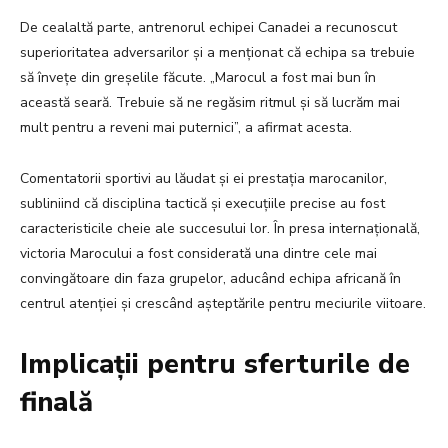
De cealaltă parte, antrenorul echipei Canadei a recunoscut
superioritatea adversarilor și a menționat că echipa sa trebuie
să învețe din greșelile făcute. „Marocul a fost mai bun în
această seară. Trebuie să ne regăsim ritmul și să lucrăm mai
mult pentru a reveni mai puternici”, a afirmat acesta.
Comentatorii sportivi au lăudat și ei prestația marocanilor,
subliniind că disciplina tactică și execuțiile precise au fost
caracteristicile cheie ale succesului lor. În presa internațională,
victoria Marocului a fost considerată una dintre cele mai
convingătoare din faza grupelor, aducând echipa africană în
centrul atenției și crescând așteptările pentru meciurile viitoare.
Implicații pentru sferturile de
finală