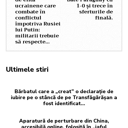
ucrainene care
1-0 și trece în
combate în
sferturile de
conflictul
finală.
împotriva Rusiei
lui Putin:
militarii trebuie
să respecte…
Ultimele stiri
Bărbatul care a „creat” o declarație de
iubire pe o stâncă de pe Transfăgărășan a
fost identificat…
Aparatură de perturbare din China,
accesibilă online, folosită în „jaful