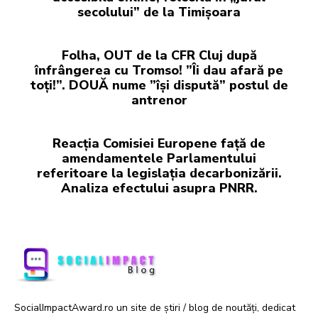
secolului” de la Timișoara
Folha, OUT de la CFR Cluj după
înfrângerea cu Tromso! ”Îi dau afară pe
toți!”. DOUĂ nume ”își dispută” postul de
antrenor
Reacția Comisiei Europene față de
amendamentele Parlamentului
referitoare la legislația decarbonizării.
Analiza efectului asupra PNRR.
SocialImpactAward.ro un site de știri / blog de noutăți, dedicat