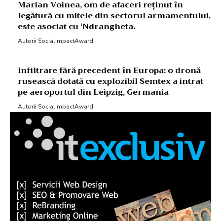
Marian Voinea, om de afaceri reținut în
legătură cu mitele din sectorul armamentului,
este asociat cu ‘Ndrangheta.
Autorii SocialImpactAward
Infiltrare fără precedent în Europa: o dronă
rusească dotată cu explozibil Semtex a intrat
pe aeroportul din Leipzig, Germania
Autorii SocialImpactAward