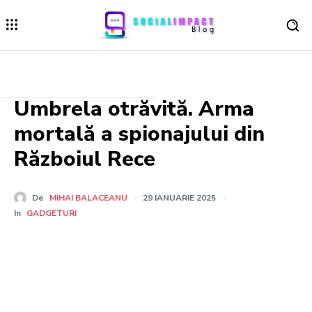
Umbrela otrăvită. Arma
mortală a spionajului din
Războiul Rece
De
MIHAI BALACEANU
29 IANUARIE 2025
In
GADGETURI