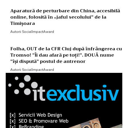
Aparatură de perturbare din China, accesibilă
online, folosită în „jaful secolului” de la
Timișoara
Autorii SocialImpactAward
Folha, OUT de la CFR Cluj după înfrângerea cu
Tromso! ”Îi dau afară pe toți!”. DOUĂ nume
”își dispută” postul de antrenor
Autorii SocialImpactAward