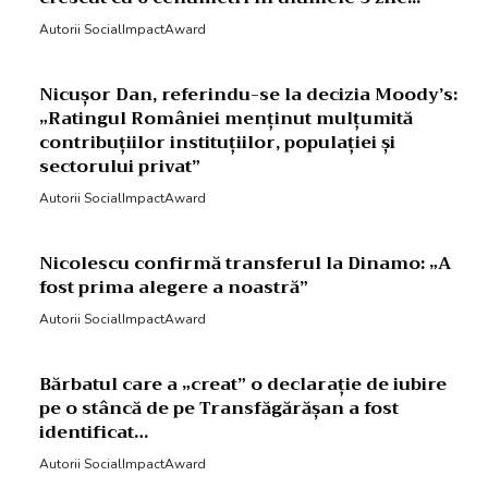
Autorii SocialImpactAward
Nicușor Dan, referindu-se la decizia Moody’s:
„Ratingul României menținut mulțumită
contribuțiilor instituțiilor, populației și
sectorului privat”
Autorii SocialImpactAward
Nicolescu confirmă transferul la Dinamo: „A
fost prima alegere a noastră”
Autorii SocialImpactAward
Bărbatul care a „creat” o declarație de iubire
pe o stâncă de pe Transfăgărășan a fost
identificat…
Autorii SocialImpactAward