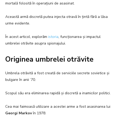
mortală folosită în operațiuni de asasinat.
Această armă discretă putea injecta otravă în țintă fără a lăsa
urme evidente.
În acest articol, explorăm
istoria
, funcționarea și impactul
umbrelei otrăvite asupra spionajului.
Originea umbrelei otrăvite
Umbrela otrăvită a fost creată de serviciile secrete sovietice și
bulgare în anii ’70.
Scopul său era eliminarea rapidă și discretă a inamicilor politici.
Cea mai faimoasă utilizare a acestei arme a fost asasinarea lui
Georgi Markov
în 1978.