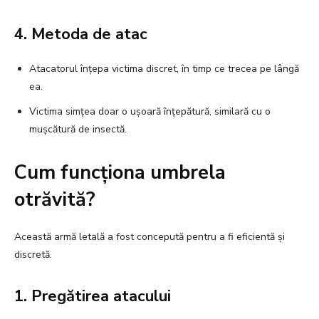
4. Metoda de atac
Atacatorul înțepa victima discret, în timp ce trecea pe lângă
ea.
Victima simțea doar o ușoară înțepătură, similară cu o
mușcătură de insectă.
Cum funcționa umbrela
otrăvită?
Această armă letală a fost concepută pentru a fi eficientă și
discretă.
1. Pregătirea atacului