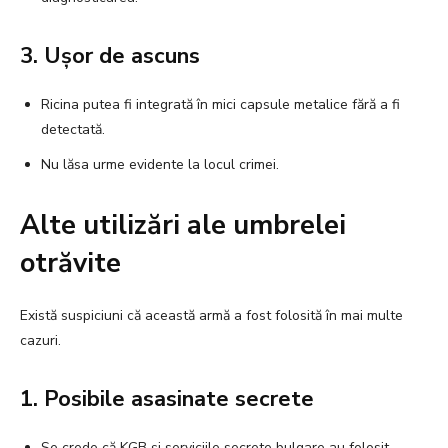
3. Ușor de ascuns
Ricina putea fi integrată în mici capsule metalice fără a fi
detectată.
Nu lăsa urme evidente la locul crimei.
Alte utilizări ale umbrelei
otrăvite
Există suspiciuni că această armă a fost folosită în mai multe
cazuri.
1. Posibile asasinate secrete
Se crede că KGB și serviciile secrete bulgare au folosit