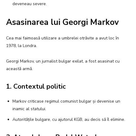
deveneau severe.
Asasinarea lui Georgi Markov
Cea mai faimoasă utilizare a umbrelei otrăvite a avut loc în
1978, la Londra.
Georgi Markov, un jurnalist bulgar exilat, a fost asasinat cu
această armă.
1. Contextul politic
Markov criticase regimul comunist bulgar și devenise un
inamic al statului.
Autoritățile bulgare, cu ajutorul KGB, au decis să îl elimine.