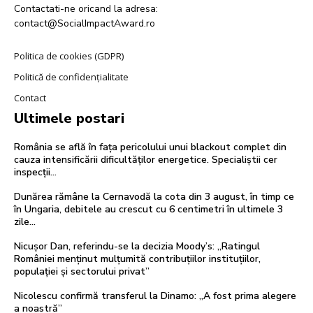
Contactati-ne oricand la adresa:
contact@SocialImpactAward.ro
Politica de cookies (GDPR)
Politică de confidențialitate
Contact
Ultimele postari
România se află în fața pericolului unui blackout complet din
cauza intensificării dificultăților energetice. Specialiștii cer
inspecții…
Dunărea rămâne la Cernavodă la cota din 3 august, în timp ce
în Ungaria, debitele au crescut cu 6 centimetri în ultimele 3
zile...
Nicușor Dan, referindu-se la decizia Moody’s: „Ratingul
României menținut mulțumită contribuțiilor instituțiilor,
populației și sectorului privat”
Nicolescu confirmă transferul la Dinamo: „A fost prima alegere
a noastră”