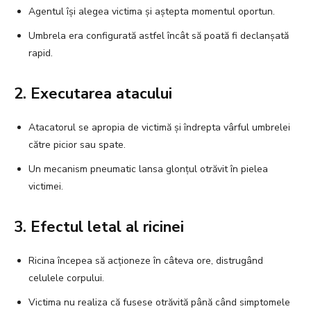
Agentul își alegea victima și aștepta momentul oportun.
Umbrela era configurată astfel încât să poată fi declanșată
rapid.
2. Executarea atacului
Atacatorul se apropia de victimă și îndrepta vârful umbrelei
către picior sau spate.
Un mecanism pneumatic lansa glonțul otrăvit în pielea
victimei.
3. Efectul letal al ricinei
Ricina începea să acționeze în câteva ore, distrugând
celulele corpului.
Victima nu realiza că fusese otrăvită până când simptomele