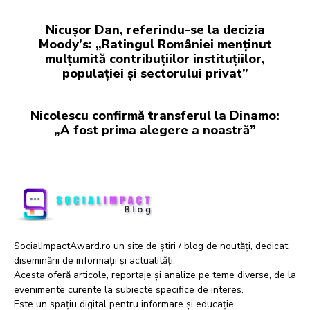
Nicușor Dan, referindu-se la decizia
Moody’s: „Ratingul României menținut
mulțumită contribuțiilor instituțiilor,
populației și sectorului privat”
Nicolescu confirmă transferul la Dinamo:
„A fost prima alegere a noastră”
SocialImpactAward.ro un site de știri / blog de noutăți, dedicat
diseminării de informații și actualități.
Acesta oferă articole, reportaje și analize pe teme diverse, de la
evenimente curente la subiecte specifice de interes.
Este un spațiu digital pentru informare și educație.