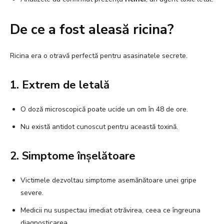
De ce a fost aleasă ricina?
Ricina era o otravă perfectă pentru asasinatele secrete.
1. Extrem de letală
O doză microscopică poate ucide un om în 48 de ore.
Nu există antidot cunoscut pentru această toxină.
2. Simptome înșelătoare
Victimele dezvoltau simptome asemănătoare unei gripe
severe.
Medicii nu suspectau imediat otrăvirea, ceea ce îngreuna
diagnosticarea.