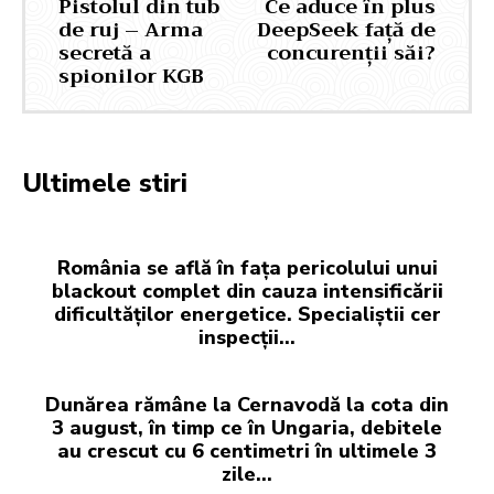
Pistolul din tub
Ce aduce în plus
de ruj – Arma
DeepSeek față de
secretă a
concurenții săi?
spionilor KGB
Ultimele stiri
România se află în fața pericolului unui
blackout complet din cauza intensificării
dificultăților energetice. Specialiștii cer
inspecții…
Dunărea rămâne la Cernavodă la cota din
3 august, în timp ce în Ungaria, debitele
au crescut cu 6 centimetri în ultimele 3
zile...