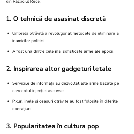
din Războiul Rece.
1. O tehnică de asasinat discretă
Umbrela otrăvită a revoluționat metodele de eliminare a
inamicilor politici.
A fost una dintre cele mai sofisticate arme ale epocii.
2. Inspirarea altor gadgeturi letale
Serviciile de informații au dezvoltat alte arme bazate pe
conceptul injecției ascunse.
Pixuri, inele și ceasuri otrăvite au fost folosite în diferite
operațiuni.
3. Popularitatea în cultura pop