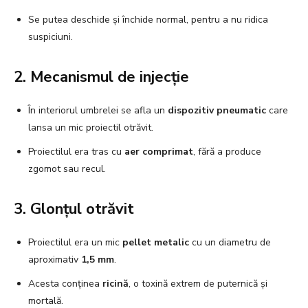
Se putea deschide și închide normal, pentru a nu ridica
suspiciuni.
2. Mecanismul de injecție
În interiorul umbrelei se afla un
dispozitiv pneumatic
care
lansa un mic proiectil otrăvit.
Proiectilul era tras cu
aer comprimat
, fără a produce
zgomot sau recul.
3. Glonțul otrăvit
Proiectilul era un mic
pellet metalic
cu un diametru de
aproximativ
1,5 mm
.
Acesta conținea
ricină
, o toxină extrem de puternică și
mortală.