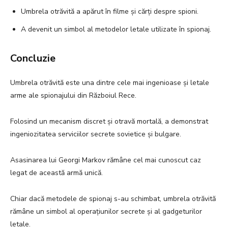
Umbrela otrăvită a apărut în filme și cărți despre spioni.
A devenit un simbol al metodelor letale utilizate în spionaj.
Concluzie
Umbrela otrăvită este una dintre cele mai ingenioase și letale
arme ale spionajului din Războiul Rece.
Folosind un mecanism discret și otravă mortală, a demonstrat
ingeniozitatea serviciilor secrete sovietice și bulgare.
Asasinarea lui Georgi Markov rămâne cel mai cunoscut caz
legat de această armă unică.
Chiar dacă metodele de spionaj s-au schimbat, umbrela otrăvită
rămâne un simbol al operațiunilor secrete și al gadgeturilor
letale.