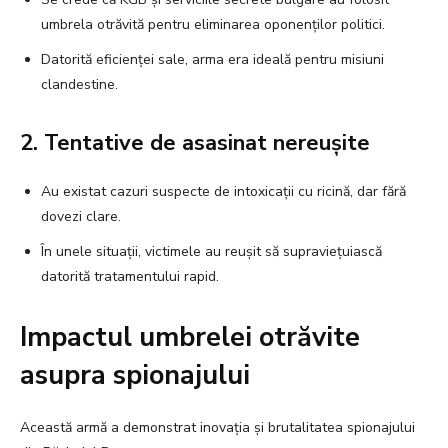
umbrela otrăvită pentru eliminarea oponenților politici.
Datorită eficienței sale, arma era ideală pentru misiuni
clandestine.
2. Tentative de asasinat nereușite
Au existat cazuri suspecte de intoxicații cu ricină, dar fără
dovezi clare.
În unele situații, victimele au reușit să supraviețuiască
datorită tratamentului rapid.
Impactul umbrelei otrăvite
asupra spionajului
Această armă a demonstrat inovația și brutalitatea spionajului