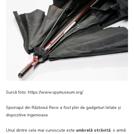
Sursă foto: https://www.spymuseum.org/
Spionajul din Războiul Rece a fost plin de gadgeturi letale și
dispozitive ingenioase.
Unul dintre cele mai cunoscute este
umbrelă otrăvită
, o armă