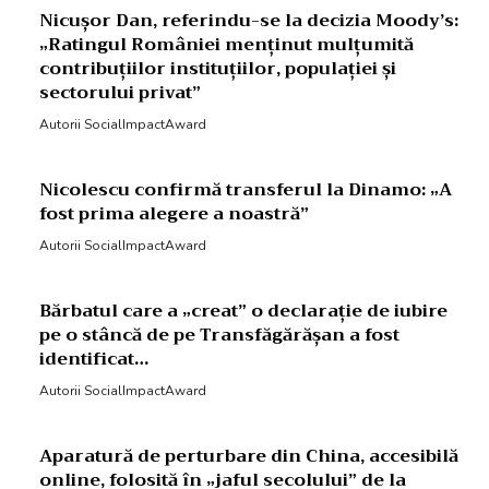
Nicușor Dan, referindu-se la decizia Moody’s:
„Ratingul României menținut mulțumită
contribuțiilor instituțiilor, populației și
sectorului privat”
Autorii SocialImpactAward
Nicolescu confirmă transferul la Dinamo: „A
fost prima alegere a noastră”
Autorii SocialImpactAward
Bărbatul care a „creat” o declarație de iubire
pe o stâncă de pe Transfăgărășan a fost
identificat…
Autorii SocialImpactAward
Aparatură de perturbare din China, accesibilă
online, folosită în „jaful secolului” de la