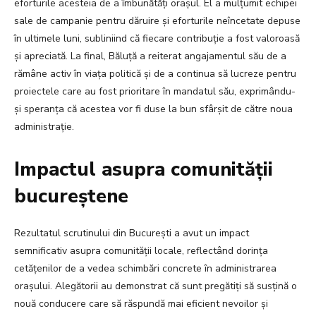
eforturile acesteia de a îmbunătăți orașul. El a mulțumit echipei
sale de campanie pentru dăruire și eforturile neîncetate depuse
în ultimele luni, subliniind că fiecare contribuție a fost valoroasă
și apreciată. La final, Băluță a reiterat angajamentul său de a
rămâne activ în viața politică și de a continua să lucreze pentru
proiectele care au fost prioritare în mandatul său, exprimându-
și speranța că acestea vor fi duse la bun sfârșit de către noua
administrație.
Impactul asupra comunității
bucureștene
Rezultatul scrutinului din București a avut un impact
semnificativ asupra comunității locale, reflectând dorința
cetățenilor de a vedea schimbări concrete în administrarea
orașului. Alegătorii au demonstrat că sunt pregătiți să susțină o
nouă conducere care să răspundă mai eficient nevoilor și