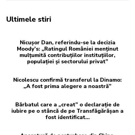
Ultimele stiri
Nicușor Dan, referindu-se la decizia
Moody’s: „Ratingul României menținut
mulțumită contribuțiilor instituțiilor,
populației și sectorului privat”
Nicolescu confirmă transferul la Dinamo:
„A fost prima alegere a noastră”
Bărbatul care a „creat” o declarație de
iubire pe o stâncă de pe Transfăgărășan a
fost identificat…