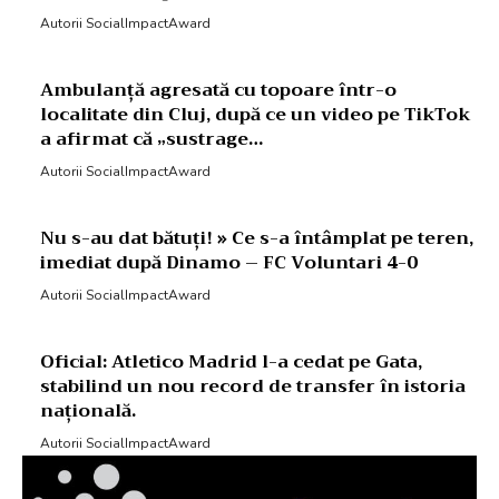
Autorii SocialImpactAward
Ambulanță agresată cu topoare într-o
localitate din Cluj, după ce un video pe TikTok
a afirmat că „sustrage…
Autorii SocialImpactAward
Nu s-au dat bătuți! » Ce s-a întâmplat pe teren,
imediat după Dinamo – FC Voluntari 4-0
Autorii SocialImpactAward
Oficial: Atletico Madrid l-a cedat pe Gata,
stabilind un nou record de transfer în istoria
națională.
Autorii SocialImpactAward