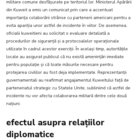
militare comune desfășurate pe teritoriul lor. Ministerul Apărării
din Kuweit a emis un comunicat prin care a accentuat
importanța colaborării strânse cu partenerii americani pentru a
evita apariția unor astfel de incidente în viitor. De asemenea,
oficialii kuweitieni au solicitat o evaluare detaliată a
procedurilor de siguranță și a protocoalelor operaționale
utilizate în cadrul acestor exerciții. În același timp, autoritățile
locale au asigurat publicul că nu există amenințări imediate
pentru populație și că toate măsurile necesare pentru
protejarea civililor au fost deja implementate. Reprezentanții
guvernamentali au reafirmat angajamentul Kuweitului față de
parteneriatul strategic cu Statele Unite, subliniind că astfel de
incidente nu vor afecta colaborarea militară dintre cele două
națiuni.
efectul asupra relațiilor
diplomatice