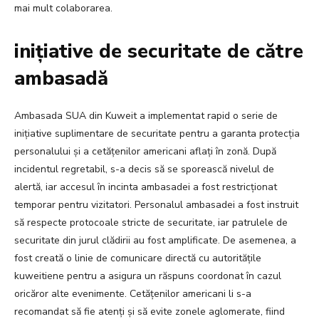
mai mult colaborarea.
inițiative de securitate de către
ambasadă
Ambasada SUA din Kuweit a implementat rapid o serie de
inițiative suplimentare de securitate pentru a garanta protecția
personalului și a cetățenilor americani aflați în zonă. După
incidentul regretabil, s-a decis să se sporească nivelul de
alertă, iar accesul în incinta ambasadei a fost restricționat
temporar pentru vizitatori. Personalul ambasadei a fost instruit
să respecte protocoale stricte de securitate, iar patrulele de
securitate din jurul clădirii au fost amplificate. De asemenea, a
fost creată o linie de comunicare directă cu autoritățile
kuweitiene pentru a asigura un răspuns coordonat în cazul
oricăror alte evenimente. Cetățenilor americani li s-a
recomandat să fie atenți și să evite zonele aglomerate, fiind