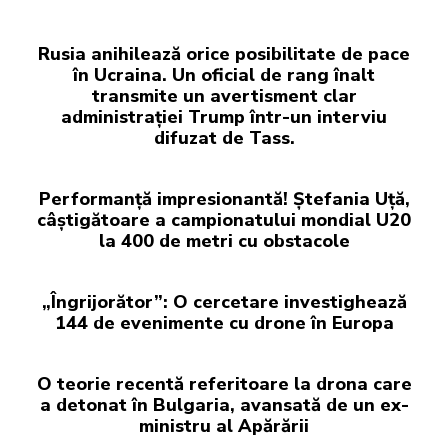
Rusia anihilează orice posibilitate de pace
în Ucraina. Un oficial de rang înalt
transmite un avertisment clar
administrației Trump într-un interviu
difuzat de Tass.
Performanță impresionantă! Ștefania Uță,
câștigătoare a campionatului mondial U20
la 400 de metri cu obstacole
„Îngrijorător”: O cercetare investighează
144 de evenimente cu drone în Europa
O teorie recentă referitoare la drona care
a detonat în Bulgaria, avansată de un ex-
ministru al Apărării