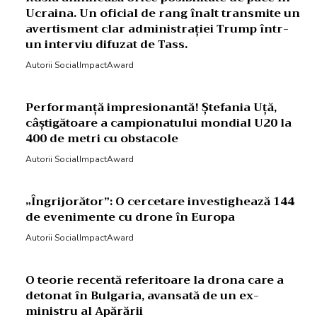
Ucraina. Un oficial de rang înalt transmite un
avertisment clar administrației Trump într-
un interviu difuzat de Tass.
Autorii SocialImpactAward
Performanță impresionantă! Ștefania Uță,
câștigătoare a campionatului mondial U20 la
400 de metri cu obstacole
Autorii SocialImpactAward
„Îngrijorător”: O cercetare investighează 144
de evenimente cu drone în Europa
Autorii SocialImpactAward
O teorie recentă referitoare la drona care a
detonat în Bulgaria, avansată de un ex-
ministru al Apărării