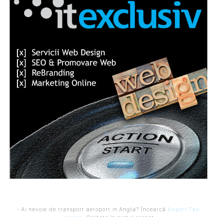
- Ai nevoie de transport aeroport in Anglia? Încearcă
Airport Taxi