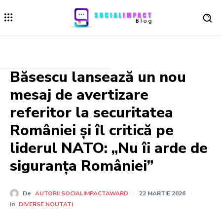
Băsescu lansează un nou
mesaj de avertizare
referitor la securitatea
României și îl critică pe
liderul NATO: „Nu îi arde de
siguranța României”
De
AUTORII SOCIALIMPACTAWARD
22 MARTIE 2026
In
DIVERSE NOUTATI