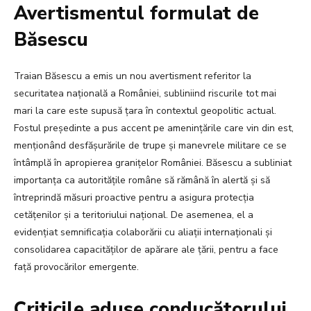
Avertismentul formulat de
Băsescu
Traian Băsescu a emis un nou avertisment referitor la
securitatea națională a României, subliniind riscurile tot mai
mari la care este supusă țara în contextul geopolitic actual.
Fostul președinte a pus accent pe amenințările care vin din est,
menționând desfășurările de trupe și manevrele militare ce se
întâmplă în apropierea granițelor României. Băsescu a subliniat
importanța ca autoritățile române să rămână în alertă și să
întreprindă măsuri proactive pentru a asigura protecția
cetățenilor și a teritoriului național. De asemenea, el a
evidențiat semnificația colaborării cu aliații internaționali și
consolidarea capacităților de apărare ale țării, pentru a face
față provocărilor emergente.
Criticile aduse conducătorului