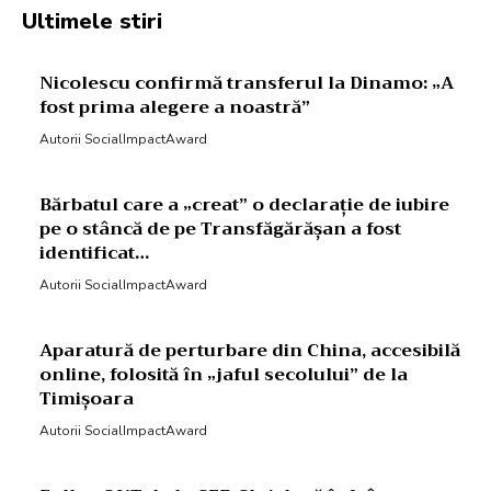
Ultimele stiri
Nicolescu confirmă transferul la Dinamo: „A
fost prima alegere a noastră”
Autorii SocialImpactAward
Bărbatul care a „creat” o declarație de iubire
pe o stâncă de pe Transfăgărășan a fost
identificat…
Autorii SocialImpactAward
Aparatură de perturbare din China, accesibilă
online, folosită în „jaful secolului” de la
Timișoara
Autorii SocialImpactAward