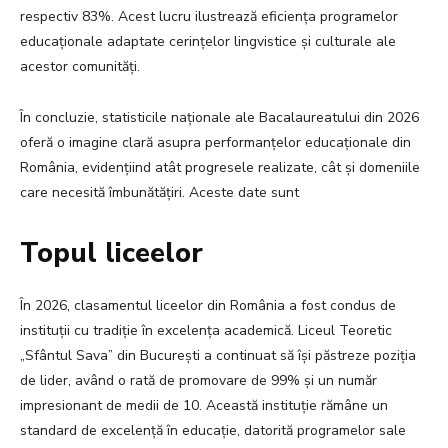
respectiv 83%. Acest lucru ilustrează eficiența programelor
educaționale adaptate cerințelor lingvistice și culturale ale
acestor comunități.
În concluzie, statisticile naționale ale Bacalaureatului din 2026
oferă o imagine clară asupra performanțelor educaționale din
România, evidențiind atât progresele realizate, cât și domeniile
care necesită îmbunătățiri. Aceste date sunt
Topul liceelor
În 2026, clasamentul liceelor din România a fost condus de
instituții cu tradiție în excelența academică. Liceul Teoretic
„Sfântul Sava” din București a continuat să își păstreze poziția
de lider, având o rată de promovare de 99% și un număr
impresionant de medii de 10. Această instituție rămâne un
standard de excelență în educație, datorită programelor sale