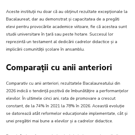
Aceste instituții nu doar că au obținut rezultate excepționale la
Bacalaureat, dar au demonstrat și capacitatea de a pregăti
elevi pentru provocările academice viitoare, fie că acestea sunt
studii universitare în țară sau peste hotare. Succesul lor
reprezintă un testament al dedicării cadrelor didactice și a
implicării comunității școlare în ansamblu.
Comparații cu anii anteriori
Comparativ cu anii anteriori, rezultatele Bacalaureatului din
2026 indică o tendință pozitivă de îmbunătățire a performanțelor
elevilor. În ultimele cinci ani, rata de promovare a crescut
constant, de la 74% în 2021 la 78% în 2026. Această evoluție
se datorează atât reformelor educaționale implementate, cât și
unei pregătiri mai bune a elevilor și a cadrelor didactice.