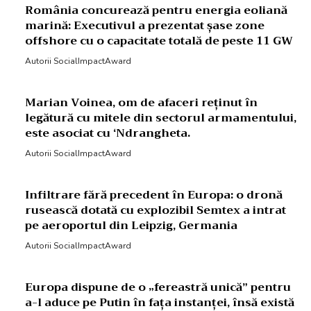
România concurează pentru energia eoliană
marină: Executivul a prezentat șase zone
offshore cu o capacitate totală de peste 11 GW
Autorii SocialImpactAward
Marian Voinea, om de afaceri reținut în
legătură cu mitele din sectorul armamentului,
este asociat cu ‘Ndrangheta.
Autorii SocialImpactAward
Infiltrare fără precedent în Europa: o dronă
rusească dotată cu explozibil Semtex a intrat
pe aeroportul din Leipzig, Germania
Autorii SocialImpactAward
Europa dispune de o „fereastră unică” pentru
a-l aduce pe Putin în fața instanței, însă există