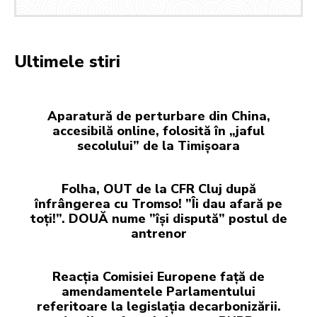
Ultimele stiri
Aparatură de perturbare din China,
accesibilă online, folosită în „jaful
secolului” de la Timișoara
Folha, OUT de la CFR Cluj după
înfrângerea cu Tromso! ”Îi dau afară pe
toți!”. DOUĂ nume ”își dispută” postul de
antrenor
Reacția Comisiei Europene față de
amendamentele Parlamentului
referitoare la legislația decarbonizării.