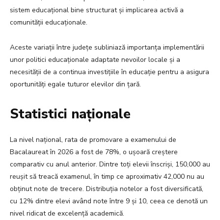
sistem educațional bine structurat și implicarea activă a
comunității educaționale.
Aceste variații între județe subliniază importanța implementării
unor politici educaționale adaptate nevoilor locale și a
necesității de a continua investițiile în educație pentru a asigura
oportunități egale tuturor elevilor din țară.
Statistici naționale
La nivel național, rata de promovare a examenului de
Bacalaureat în 2026 a fost de 78%, o ușoară creștere
comparativ cu anul anterior. Dintre toți elevii înscriși, 150,000 au
reușit să treacă examenul, în timp ce aproximativ 42,000 nu au
obținut note de trecere. Distribuția notelor a fost diversificată,
cu 12% dintre elevi având note între 9 și 10, ceea ce denotă un
nivel ridicat de excelență academică.