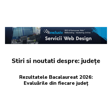
Stiri si noutati despre:
județe
Rezultatele Bacalaureat 2026:
Evaluările din fiecare județ