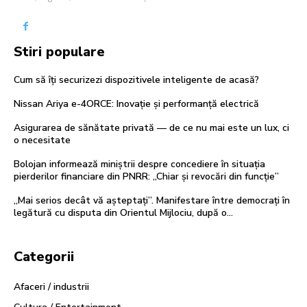
Stiri populare
Cum să îți securizezi dispozitivele inteligente de acasă?
Nissan Ariya e-4ORCE: Inovație și performanță electrică
Asigurarea de sănătate privată — de ce nu mai este un lux, ci
o necesitate
Bolojan informează miniștrii despre concediere în situația
pierderilor financiare din PNRR: „Chiar și revocări din funcție”
„Mai serios decât vă așteptați”. Manifestare între democrați în
legătură cu disputa din Orientul Mijlociu, după o…
Categorii
Afaceri / industrii