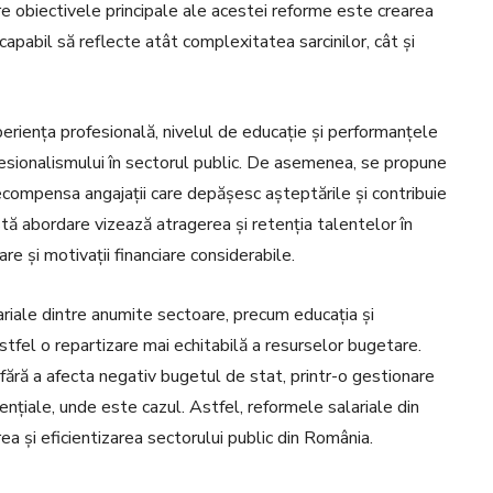
ntre obiectivele principale ale acestei reforme este crearea
capabil să reflecte atât complexitatea sarcinilor, cât și
experiența profesională, nivelul de educație și performanțele
ofesionalismului în sectorul public. De asemenea, se propune
compensa angajații care depășesc așteptările și contribuie
stă abordare vizează atragerea și retenția talentelor în
are și motivații financiare considerabile.
ariale dintre anumite sectoare, precum educația și
astfel o repartizare mai echitabilă a resurselor bugetare.
ără a afecta negativ bugetul de stat, printr-o gestionare
sențiale, unde este cazul. Astfel, reformele salariale din
 și eficientizarea sectorului public din România.