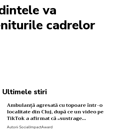
dintele va
niturile cadrelor
Acțiune
Ultimele stiri
Ambulanță agresată cu topoare într-o
localitate din Cluj, după ce un video pe
TikTok a afirmat că „sustrage…
Autorii SocialImpactAward