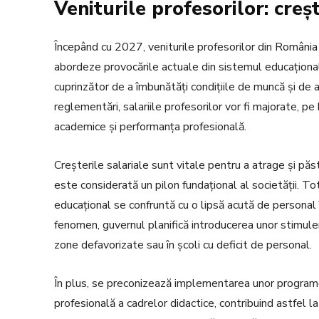
Veniturile profesorilor: creșt
Începând cu 2027, veniturile profesorilor din România 
abordeze provocările actuale din sistemul educațional
cuprinzător de a îmbunătăți condițiile de muncă și de a
reglementări, salariile profesorilor vor fi majorate, pe
academice și performanța profesională.
Creșterile salariale sunt vitale pentru a atrage și păs
este considerată un pilon fundațional al societății. To
educațional se confruntă cu o lipsă acută de personal î
fenomen, guvernul planifică introducerea unor stimule
zone defavorizate sau în școli cu deficit de personal.
În plus, se preconizează implementarea unor program
profesională a cadrelor didactice, contribuind astfel la 