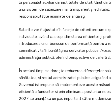
la personalul auxiliar din instituțiile de stat. Unul di
unui sistem de salarizare mai transparent și echitabil, 
responsabilitățile asumate de angajați.
Salariile vor fi ajustate în funcție de criterii precum 
individuale, având ca scop stimularea eficienței și pr
introducerea unor bonusuri de performanță pentru a re
semnificativ la îmbunătățirea serviciilor publice. Acea
administrația publică, oferind perspective de carieră cl
În același timp, se dorește reducerea diferențelor sal
sănătatea, și restul administrației publice, asigurând 
Guvernul își propune să implementeze aceste măsuri f
eficientă a fondurilor și prin eliminarea posturilor nee
2027 se anunță ca un pas important către modernizarea