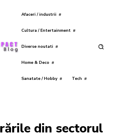
Afaceri / industrii
Cultura / Entertainment
Diverse noutati
Home & Deco
Sanatate / Hobby
Tech
ările din sectorul