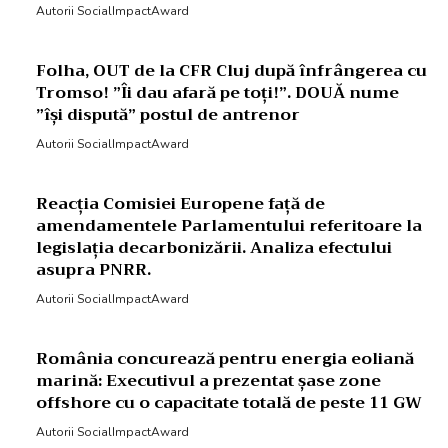
Autorii SocialImpactAward
Folha, OUT de la CFR Cluj după înfrângerea cu
Tromso! ”Îi dau afară pe toți!”. DOUĂ nume
”își dispută” postul de antrenor
Autorii SocialImpactAward
Reacția Comisiei Europene față de
amendamentele Parlamentului referitoare la
legislația decarbonizării. Analiza efectului
asupra PNRR.
Autorii SocialImpactAward
România concurează pentru energia eoliană
marină: Executivul a prezentat șase zone
offshore cu o capacitate totală de peste 11 GW
Autorii SocialImpactAward