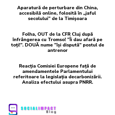
Aparatură de perturbare din China,
accesibilă online, folosită în „jaful
secolului” de la Timișoara
Folha, OUT de la CFR Cluj după
înfrângerea cu Tromso! ”Îi dau afară pe
toți!”. DOUĂ nume ”își dispută” postul de
antrenor
Reacția Comisiei Europene față de
amendamentele Parlamentului
referitoare la legislația decarbonizării.
Analiza efectului asupra PNRR.