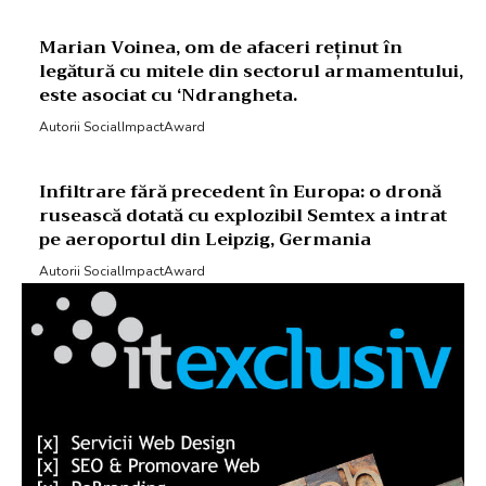
Marian Voinea, om de afaceri reținut în
legătură cu mitele din sectorul armamentului,
este asociat cu ‘Ndrangheta.
Autorii SocialImpactAward
Infiltrare fără precedent în Europa: o dronă
rusească dotată cu explozibil Semtex a intrat
pe aeroportul din Leipzig, Germania
Autorii SocialImpactAward