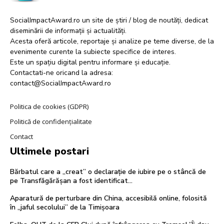
SocialImpactAward.ro un site de știri / blog de noutăți, dedicat
diseminării de informații și actualități.
Acesta oferă articole, reportaje și analize pe teme diverse, de la
evenimente curente la subiecte specifice de interes.
Este un spațiu digital pentru informare și educație.
Contactati-ne oricand la adresa:
contact@SocialImpactAward.ro
Politica de cookies (GDPR)
Politică de confidențialitate
Contact
Ultimele postari
Bărbatul care a „creat” o declarație de iubire pe o stâncă de
pe Transfăgărășan a fost identificat…
Aparatură de perturbare din China, accesibilă online, folosită
în „jaful secolului” de la Timișoara