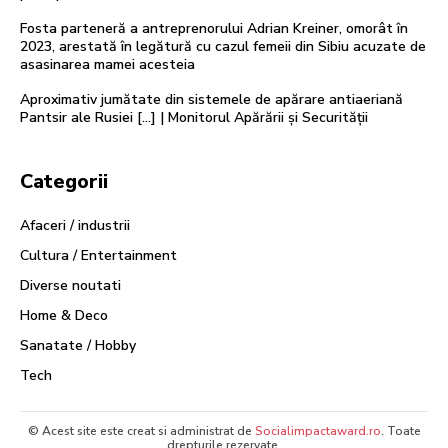
Fosta parteneră a antreprenorului Adrian Kreiner, omorât în
2023, arestată în legătură cu cazul femeii din Sibiu acuzate de
asasinarea mamei acesteia
Aproximativ jumătate din sistemele de apărare antiaeriană
Pantsir ale Rusiei […] | Monitorul Apărării și Securității
Categorii
Afaceri / industrii
Cultura / Entertainment
Diverse noutati
Home & Deco
Sanatate / Hobby
Tech
© Acest site este creat si administrat de
Socialimpactaward.ro
. Toate
drepturile rezervate.