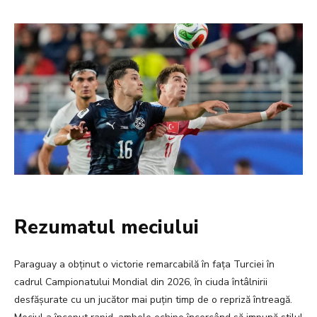
Rezumatul meciului
Paraguay a obținut o victorie remarcabilă în fața Turciei în
cadrul Campionatului Mondial din 2026, în ciuda întâlnirii
desfășurate cu un jucător mai puțin timp de o repriză întreagă.