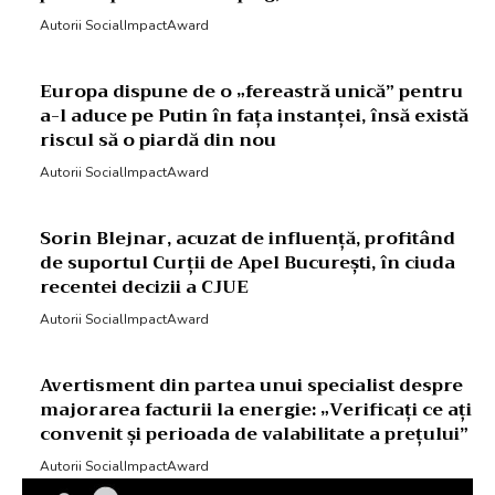
Autorii SocialImpactAward
Europa dispune de o „fereastră unică” pentru
a-l aduce pe Putin în fața instanței, însă există
riscul să o piardă din nou
Autorii SocialImpactAward
Sorin Blejnar, acuzat de influență, profitând
de suportul Curții de Apel București, în ciuda
recentei decizii a CJUE
Autorii SocialImpactAward
Avertisment din partea unui specialist despre
majorarea facturii la energie: „Verificați ce ați
convenit și perioada de valabilitate a prețului”
Autorii SocialImpactAward