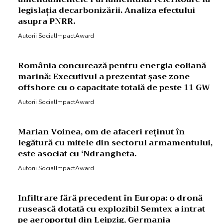
legislația decarbonizării. Analiza efectului
asupra PNRR.
Autorii SocialImpactAward
România concurează pentru energia eoliană
marină: Executivul a prezentat șase zone
offshore cu o capacitate totală de peste 11 GW
Autorii SocialImpactAward
Marian Voinea, om de afaceri reținut în
legătură cu mitele din sectorul armamentului,
este asociat cu ‘Ndrangheta.
Autorii SocialImpactAward
Infiltrare fără precedent în Europa: o dronă
rusească dotată cu explozibil Semtex a intrat
pe aeroportul din Leipzig, Germania