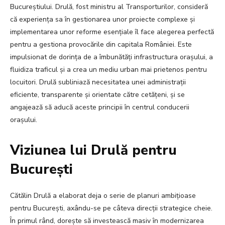
Bucureștiului. Drulă, fost ministru al Transporturilor, consideră
că experiența sa în gestionarea unor proiecte complexe și
implementarea unor reforme esențiale îl face alegerea perfectă
pentru a gestiona provocările din capitala României. Este
impulsionat de dorința de a îmbunătăți infrastructura orașului, a
fluidiza traficul și a crea un mediu urban mai prietenos pentru
locuitori. Drulă subliniază necesitatea unei administrații
eficiente, transparente și orientate către cetățeni, și se
angajează să aducă aceste principii în centrul conducerii
orașului.
Viziunea lui Drulă pentru
București
Cătălin Drulă a elaborat deja o serie de planuri ambițioase
pentru București, axându-se pe câteva direcții strategice cheie.
În primul rând, dorește să investească masiv în modernizarea