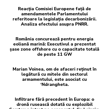
Reacția Comisiei Europene față de
amendamentele Parlamentului
referitoare la legislația decarbonizării.
Analiza efectului asupra PNRR.
România concurează pentru energia
eoliană marină: Executivul a prezentat
șase zone offshore cu o capacitate totală
de peste 11 GW
Marian Voinea, om de afaceri reținut în
legătură cu mitele din sectorul
armamentului, este asociat cu
‘Ndrangheta.
Infiltrare fără precedent în Europa: o
dronă rusească dotată cu explozibil