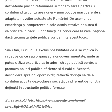
dezbaterile privind reformarea și modernizarea partidului,
contribuind la conturarea unei viziuni politice mai coerente și
adaptate nevoilor actuale ale României. De asemenea,
experiența și competențele sale administrative ar putea fi
valorificate în cadrul unor funcții de conducere la nivel național,
dacă circumstanțele politice vor permite acest lucru.
Simultan, Ciucu nu a exclus posibilitatea de a se implica în
inițiative civice sau organizații nonguvernamentale, unde ar
putea utiliza expertiza sa în administrația publică pentru a
promova politici publice eficiente și durabile. Această
deschidere spre noi oportunități reflectă dorința sa de a
contribui activ la dezvoltarea societății, indiferent de funcția
deținută în structurile politice formale.
Sursa articol / foto: https://news.google.com/home?
hl=ro&gl=RO&ceid=RO%3Aro