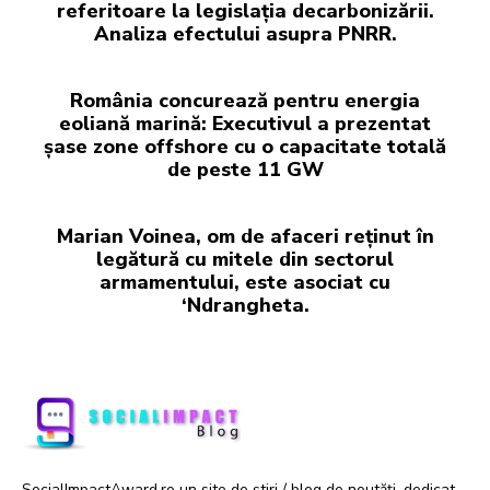
referitoare la legislația decarbonizării.
Analiza efectului asupra PNRR.
România concurează pentru energia
eoliană marină: Executivul a prezentat
șase zone offshore cu o capacitate totală
de peste 11 GW
Marian Voinea, om de afaceri reținut în
legătură cu mitele din sectorul
armamentului, este asociat cu
‘Ndrangheta.
SocialImpactAward.ro un site de știri / blog de noutăți, dedicat