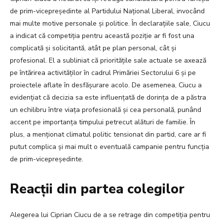
de prim-vicepreședinte al Partidului Național Liberal, invocând
mai multe motive personale și politice. În declarațiile sale, Ciucu
a indicat că competiția pentru această poziție ar fi fost una
complicată și solicitantă, atât pe plan personal, cât și
profesional. El a subliniat că prioritățile sale actuale se axează
pe întărirea activităților în cadrul Primăriei Sectorului 6 și pe
proiectele aflate în desfășurare acolo. De asemenea, Ciucu a
evidențiat că decizia sa este influențată de dorința de a păstra
un echilibru între viața profesională și cea personală, punând
accent pe importanța timpului petrecut alături de familie. În
plus, a menționat climatul politic tensionat din partid, care ar fi
putut complica și mai mult o eventuală campanie pentru funcția
de prim-vicepreședinte.
Reacții din partea colegilor
Alegerea lui Ciprian Ciucu de a se retrage din competiția pentru