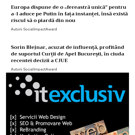
Europa dispune de o „fereastră unică” pentru
a-l aduce pe Putin în fața instanței, însă există
riscul să o piardă din nou
Autorii SocialImpactAward
Sorin Blejnar, acuzat de influență, profitând
de suportul Curții de Apel București, în ciuda
recentei decizii a CJUE
Autorii SocialImpactAward