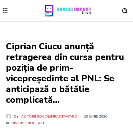
Ciprian Ciucu anunță
retragerea din cursa pentru
poziția de prim-
vicepreședinte al PNL: Se
anticipază o bătălie
complicată…
De
AUTORII SOCIALIMPACTAWARD
20 IUNIE 2026
In
DIVERSE NOUTATI