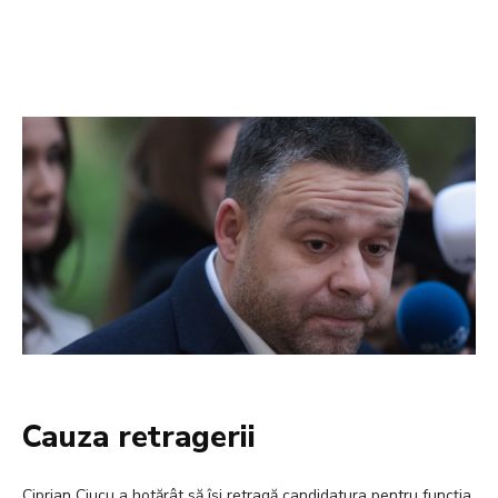
Cauza retragerii
Ciprian Ciucu a hotărât să își retragă candidatura pentru funcția