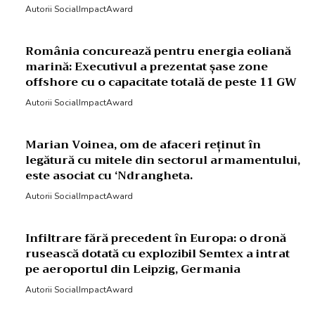
Autorii SocialImpactAward
România concurează pentru energia eoliană
marină: Executivul a prezentat șase zone
offshore cu o capacitate totală de peste 11 GW
Autorii SocialImpactAward
Marian Voinea, om de afaceri reținut în
legătură cu mitele din sectorul armamentului,
este asociat cu ‘Ndrangheta.
Autorii SocialImpactAward
Infiltrare fără precedent în Europa: o dronă
rusească dotată cu explozibil Semtex a intrat
pe aeroportul din Leipzig, Germania
Autorii SocialImpactAward