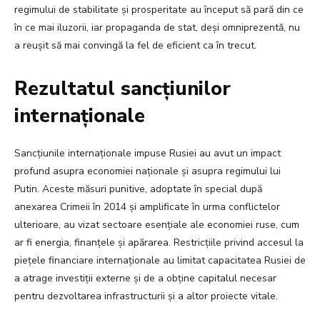
regimului de stabilitate și prosperitate au început să pară din ce
în ce mai iluzorii, iar propaganda de stat, deși omniprezentă, nu
a reușit să mai convingă la fel de eficient ca în trecut.
Rezultatul sancțiunilor
internaționale
Sancțiunile internaționale impuse Rusiei au avut un impact
profund asupra economiei naționale și asupra regimului lui
Putin. Aceste măsuri punitive, adoptate în special după
anexarea Crimeii în 2014 și amplificate în urma conflictelor
ulterioare, au vizat sectoare esențiale ale economiei ruse, cum
ar fi energia, finanțele și apărarea. Restricțiile privind accesul la
piețele financiare internaționale au limitat capacitatea Rusiei de
a atrage investiții externe și de a obține capitalul necesar
pentru dezvoltarea infrastructurii și a altor proiecte vitale.