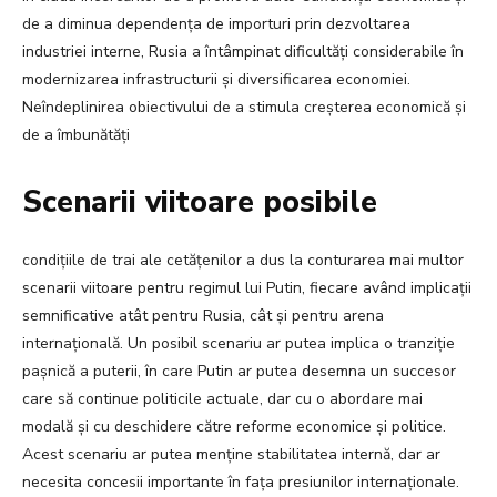
de a diminua dependența de importuri prin dezvoltarea
industriei interne, Rusia a întâmpinat dificultăți considerabile în
modernizarea infrastructurii și diversificarea economiei.
Neîndeplinirea obiectivului de a stimula creșterea economică și
de a îmbunătăți
Scenarii viitoare posibile
condițiile de trai ale cetățenilor a dus la conturarea mai multor
scenarii viitoare pentru regimul lui Putin, fiecare având implicații
semnificative atât pentru Rusia, cât și pentru arena
internațională. Un posibil scenariu ar putea implica o tranziție
pașnică a puterii, în care Putin ar putea desemna un succesor
care să continue politicile actuale, dar cu o abordare mai
modală și cu deschidere către reforme economice și politice.
Acest scenariu ar putea menține stabilitatea internă, dar ar
necesita concesii importante în fața presiunilor internaționale.