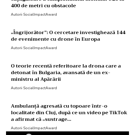
400 de metri cu obstacole
Autorii SocialImpactAward
„Îngrijorător”: O cercetare investighează 144
de evenimente cu drone în Europa
Autorii SocialImpactAward
O teorie recentă referitoare la drona care a
detonat în Bulgaria, avansată de un ex-
ministru al Apărării
Autorii SocialImpactAward
Ambulanță agresată cu topoare într-o
localitate din Cluj, după ce un video pe TikTok
a afirmat că „sustrage…
Autorii SocialImpactAward