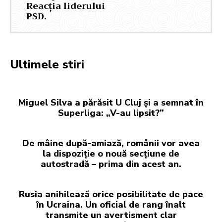
Reacția liderului
PSD.
Ultimele stiri
Miguel Silva a părăsit U Cluj și a semnat în
Superliga: „V-au lipsit?”
De mâine după-amiază, românii vor avea
la dispoziție o nouă secțiune de
autostradă – prima din acest an.
Rusia anihilează orice posibilitate de pace
în Ucraina. Un oficial de rang înalt
transmite un avertisment clar