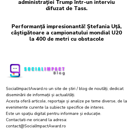
administrației Trump într-un interviu
difuzat de Tass.
Performanță impresionantă! Ștefania Uță,
câștigătoare a campionatului mondial U20
la 400 de metri cu obstacole
SocialImpactAward.ro un site de știri / blog de noutăți, dedicat
diseminării de informații și actualități.
Acesta oferă articole, reportaje și analize pe teme diverse, de la
evenimente curente la subiecte specifice de interes.
Este un spațiu digital pentru informare și educație.
Contactati-ne oricand la adresa:
contact@SocialImpactAward.ro