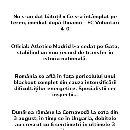
Nu s-au dat bătuți! » Ce s-a întâmplat pe
teren, imediat după Dinamo – FC Voluntari
4-0
Oficial: Atletico Madrid l-a cedat pe Gata,
stabilind un nou record de transfer în
istoria națională.
România se află în fața pericolului unui
blackout complet din cauza intensificării
dificultăților energetice. Specialiștii cer
inspecții…
Dunărea rămâne la Cernavodă la cota din
3 august, în timp ce în Ungaria, debitele
au crescut cu 6 centimetri în ultimele 3