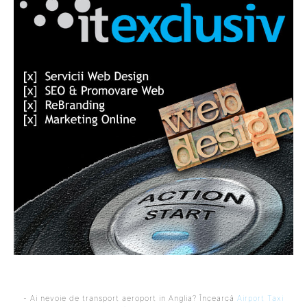
- Ai nevoie de transport aeroport in Anglia? Încearcă
Airport Taxi