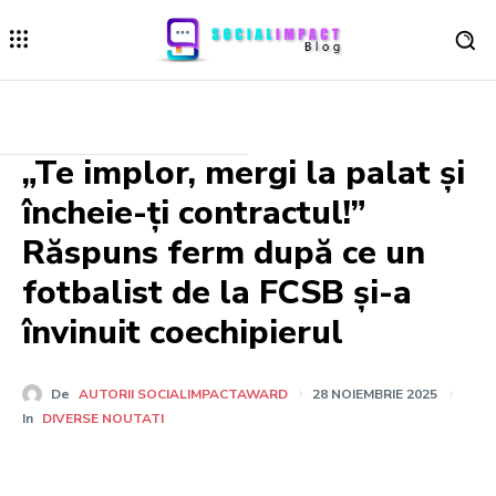
„Te implor, mergi la palat și
încheie-ți contractul!”
Răspuns ferm după ce un
fotbalist de la FCSB și-a
învinuit coechipierul
De
AUTORII SOCIALIMPACTAWARD
28 NOIEMBRIE 2025
In
DIVERSE NOUTATI