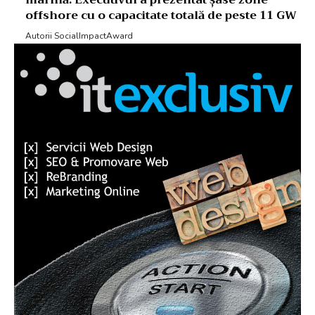
offshore cu o capacitate totală de peste 11 GW
Autorii SocialImpactAward