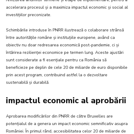
accelerara procesul și a maximiza impactul economic și social al
investițiilor preconizate.
Schimbările introduse în PNRR ilustrează o colaborare strânsă
între autoritățile române și instituțiile europene, având ca
obiectiv nu doar redresarea economică post-pandemie, ci și
întărirea rezilienței economice pe termen lung. Aceste ajustări
sunt considerate a fi esențiale pentru ca România să
beneficieze pe deplin de cele 20 de miliarde de euro disponibile
prin acest program, contribuind astfel la o dezvoltare
sustenabilă și durabilă.
impactul economic al aprobării
Aprobarea modificărilor din PNRR de către Bruxelles are
potențialul de a genera un impact economic semnificativ asupra
României. În primul rând, accesibilitatea celor 20 de miliarde de