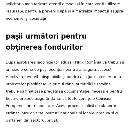
solicitat o monitorizare atentă a modului în care vor fi utilizate
resursele, pentru a preveni risipa și a maximiza impactul asupra
economiei și societății.
pașii următori pentru
obținerea fondurilor
După aprobarea modificărilor aduse PNRR, România va trebui să
urmeze o serie de pași esențiali pentru a asigura accesul
efectiv la fondurile disponibile și pentru a iniția implementarea
proiectelor planificate. În primul rând, autoritățile române
trebuie să finalizeze pregătirea documentației necesare pentru
fiecare proiect, asigurându-se că toate cerințele Comisiei
Europene sunt respectate. Acest proces implică o colaborare
strânsă între diverse instituții naționale și locale, precum și cu
parteneri din sectorul privat.