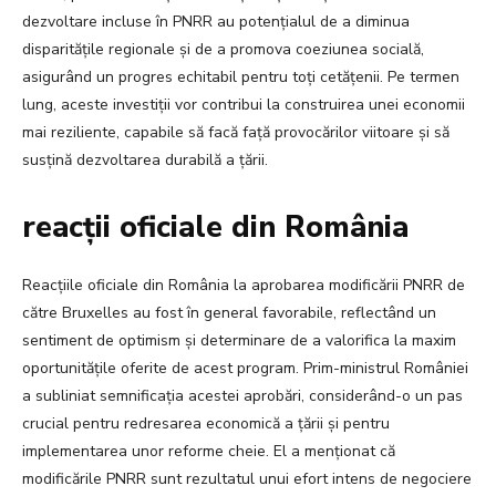
dezvoltare incluse în PNRR au potențialul de a diminua
disparitățile regionale și de a promova coeziunea socială,
asigurând un progres echitabil pentru toți cetățenii. Pe termen
lung, aceste investiții vor contribui la construirea unei economii
mai reziliente, capabile să facă față provocărilor viitoare și să
susțină dezvoltarea durabilă a țării.
reacții oficiale din România
Reacțiile oficiale din România la aprobarea modificării PNRR de
către Bruxelles au fost în general favorabile, reflectând un
sentiment de optimism și determinare de a valorifica la maxim
oportunitățile oferite de acest program. Prim-ministrul României
a subliniat semnificația acestei aprobări, considerând-o un pas
crucial pentru redresarea economică a țării și pentru
implementarea unor reforme cheie. El a menționat că
modificările PNRR sunt rezultatul unui efort intens de negociere