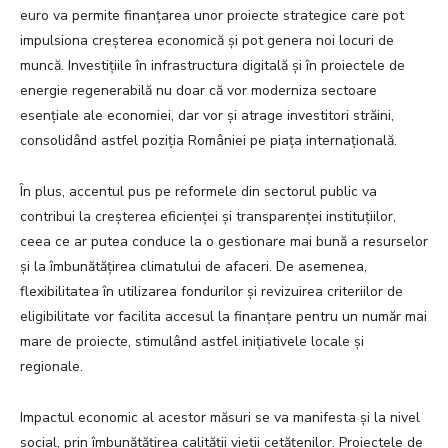
euro va permite finanțarea unor proiecte strategice care pot
impulsiona creșterea economică și pot genera noi locuri de
muncă. Investițiile în infrastructura digitală și în proiectele de
energie regenerabilă nu doar că vor moderniza sectoare
esențiale ale economiei, dar vor și atrage investitori străini,
consolidând astfel poziția României pe piața internațională.
În plus, accentul pus pe reformele din sectorul public va
contribui la creșterea eficienței și transparenței instituțiilor,
ceea ce ar putea conduce la o gestionare mai bună a resurselor
și la îmbunătățirea climatului de afaceri. De asemenea,
flexibilitatea în utilizarea fondurilor și revizuirea criteriilor de
eligibilitate vor facilita accesul la finanțare pentru un număr mai
mare de proiecte, stimulând astfel inițiativele locale și
regionale.
Impactul economic al acestor măsuri se va manifesta și la nivel
social, prin îmbunătățirea calității vieții cetățenilor. Proiectele de