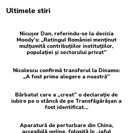
Ultimele stiri
Nicușor Dan, referindu-se la decizia
Moody’s: „Ratingul României menținut
mulțumită contribuțiilor instituțiilor,
populației și sectorului privat”
Nicolescu confirmă transferul la Dinamo:
„A fost prima alegere a noastră”
Bărbatul care a „creat” o declarație de
iubire pe o stâncă de pe Transfăgărășan a
fost identificat…
Aparatură de perturbare din China,
accesibilă online, folosită în „jaful