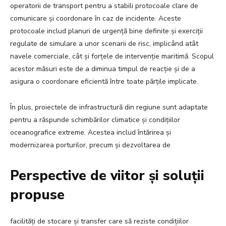
operatorii de transport pentru a stabili protocoale clare de
comunicare și coordonare în caz de incidente. Aceste
protocoale includ planuri de urgență bine definite și exerciții
regulate de simulare a unor scenarii de risc, implicând atât
navele comerciale, cât și forțele de intervenție maritimă. Scopul
acestor măsuri este de a diminua timpul de reacție și de a
asigura o coordonare eficientă între toate părțile implicate.
În plus, proiectele de infrastructură din regiune sunt adaptate
pentru a răspunde schimbărilor climatice și condițiilor
oceanografice extreme. Acestea includ întărirea și
modernizarea porturilor, precum și dezvoltarea de
Perspective de viitor și soluții
propuse
facilități de stocare și transfer care să reziste condițiilor