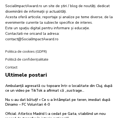
SocialImpactAward.ro un site de știri / blog de noutăți, dedicat
diseminării de informații și actualități.
Acesta oferă articole, reportaje și analize pe teme diverse, de la
evenimente curente la subiecte specifice de interes.
Este un spațiu digital pentru informare și educație.
Contactati-ne oricand la adresa:
contact@SocialImpactAward.ro
Politica de cookies (GDPR)
Politică de confidențialitate
Contact
Ultimele postari
Ambulanță agresată cu topoare într-o localitate din Cluj, după
ce un video pe TikTok a afirmat că „sustrage…
Nu s-au dat bătuți! » Ce s-a întâmplat pe teren, imediat după
Dinamo – FC Voluntari 4-0
Oficial: Atletico Madrid l-a cedat pe Gata, stabilind un nou