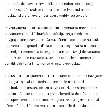
meteorologice severe. Investițiile în tehnologii ecologice și
durabile sunt încurajate pentru a reduce impactul asupra
mediului și a promova un transport maritim sustenabil.
Privind viitorul, se discută despre implementarea unor soluții
inovatoare care să îmbunătățească siguranța și eficiența
navigației prin strâmtoarea Ormuz. Printre acestea se numără
utilizarea inteligenței artificiale pentru prognozarea mai exactă
a condițiilor meteo și a curenților marini, precum și dezvoltarea
unor sisteme de navigație autonome capabile să opereze în
condiții dificile fără intervenția directă a echipajului.
În plus, există propuneri de creare a unor coridoare de navigație
mai sigure și mai bine definite, care să fie marcate și
monitorizate constant pentru a evita coliziunile și incidentele
maritime. Aceste coridoare ar putea beneficia de infrastructură
de suport, precum faruri moderne și balize inteligente, care să
ofere informații în timp real despre condițiile de navigație.