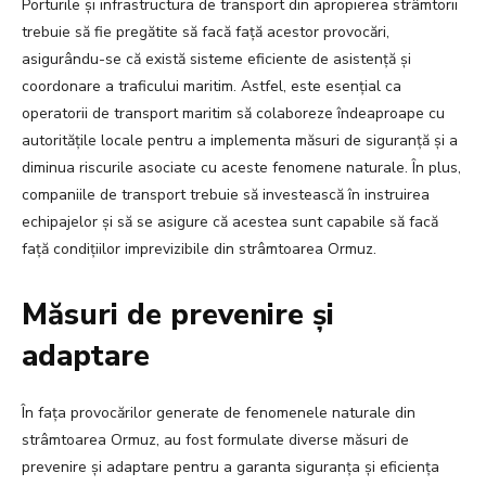
Porturile și infrastructura de transport din apropierea strâmtorii
trebuie să fie pregătite să facă față acestor provocări,
asigurându-se că există sisteme eficiente de asistență și
coordonare a traficului maritim. Astfel, este esențial ca
operatorii de transport maritim să colaboreze îndeaproape cu
autoritățile locale pentru a implementa măsuri de siguranță și a
diminua riscurile asociate cu aceste fenomene naturale. În plus,
companiile de transport trebuie să investească în instruirea
echipajelor și să se asigure că acestea sunt capabile să facă
față condițiilor imprevizibile din strâmtoarea Ormuz.
Măsuri de prevenire și
adaptare
În fața provocărilor generate de fenomenele naturale din
strâmtoarea Ormuz, au fost formulate diverse măsuri de
prevenire și adaptare pentru a garanta siguranța și eficiența