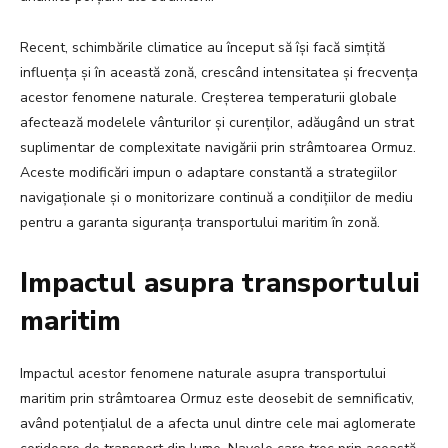
Recent, schimbările climatice au început să își facă simțită
influența și în această zonă, crescând intensitatea și frecvența
acestor fenomene naturale. Creșterea temperaturii globale
afectează modelele vânturilor și curenților, adăugând un strat
suplimentar de complexitate navigării prin strâmtoarea Ormuz.
Aceste modificări impun o adaptare constantă a strategiilor
navigaționale și o monitorizare continuă a condițiilor de mediu
pentru a garanta siguranța transportului maritim în zonă.
Impactul asupra transportului
maritim
Impactul acestor fenomene naturale asupra transportului
maritim prin strâmtoarea Ormuz este deosebit de semnificativ,
având potențialul de a afecta unul dintre cele mai aglomerate