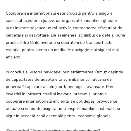
Colaborarea internațională este crucială pentru a asigura
succesul acestor inițiative, iar organizațiile maritime globale
sunt invitate să joace un rol activ în coordonarea eforturilor de
cercetare și dezvoltare. De asemenea, schimbul de date și bune
practici între țările riverane și operatorii de transport este
esențial pentru a crea un mediu de navigație mai sigur și mai
eficient.
În concluzie, viitorul navigației prin strâmtoarea Ormuz depinde
de capacitatea de adaptare la schimbările climatice și de
punerea în aplicare a soluțiilor tehnologice avansate. Prin
investiții în infrastructură și inovație, precum și printr-o
cooperare internațională eficientă, se pot depăși provocările
actuale și se poate asigura un transport maritim sustenabil și
sigur în această zonă esențială pentru economia globală.
Sursa articol / foto: https://news.google.com/home?