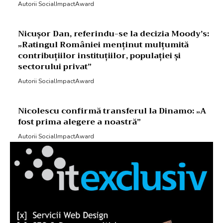
Autorii SocialImpactAward
Nicușor Dan, referindu-se la decizia Moody’s:
„Ratingul României menținut mulțumită
contribuțiilor instituțiilor, populației și
sectorului privat”
Autorii SocialImpactAward
Nicolescu confirmă transferul la Dinamo: „A
fost prima alegere a noastră”
Autorii SocialImpactAward