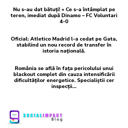
Nu s-au dat bătuți! » Ce s-a întâmplat pe
teren, imediat după Dinamo – FC Voluntari
4-0
Oficial: Atletico Madrid l-a cedat pe Gata,
stabilind un nou record de transfer în
istoria națională.
România se află în fața pericolului unui
blackout complet din cauza intensificării
dificultăților energetice. Specialiștii cer
inspecții…