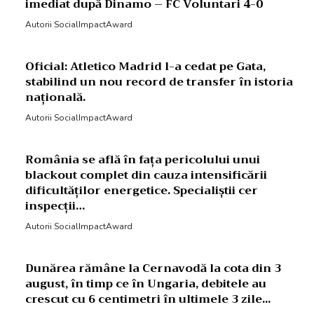
imediat după Dinamo – FC Voluntari 4-0
Autorii SocialImpactAward
Oficial: Atletico Madrid l-a cedat pe Gata,
stabilind un nou record de transfer în istoria
națională.
Autorii SocialImpactAward
România se află în fața pericolului unui
blackout complet din cauza intensificării
dificultăților energetice. Specialiștii cer
inspecții…
Autorii SocialImpactAward
Dunărea rămâne la Cernavodă la cota din 3
august, în timp ce în Ungaria, debitele au
crescut cu 6 centimetri în ultimele 3 zile...