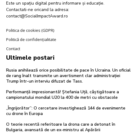
Este un spațiu digital pentru informare și educație.
Contactati-ne oricand la adresa:
contact@SocialImpactAward.ro
Politica de cookies (GDPR)
Politică de confidențialitate
Contact
Ultimele postari
Rusia anihilează orice posibilitate de pace în Ucraina. Un oficial
de rang înalt transmite un avertisment clar administrației
Trump într-un interviu difuzat de Tass.
Performanță impresionantă! Ștefania Uță, câștigătoare a
campionatului mondial U20 la 400 de metri cu obstacole
„Îngrijorător”: O cercetare investighează 144 de evenimente
cu drone în Europa
O teorie recentă referitoare la drona care a detonat în
Bulgaria, avansată de un ex-ministru al Apărării