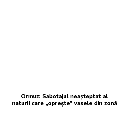
Ormuz: Sabotajul neașteptat al
naturii care „oprește” vasele din zonă