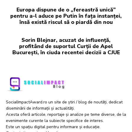
Europa dispune de o „fereastră unică”
pentru a-l aduce pe Putin în fața instanței,
însă există riscul să o piardă din nou
Sorin Blejnar, acuzat de influență,
profitând de suportul Curții de Apel
București, în ciuda recentei decizii a CJUE
SocialImpactAward.ro un site de știri / blog de noutăți, dedicat
diseminării de informații și actualități.
Acesta oferă articole, reportaje și analize pe teme diverse, de la
evenimente curente la subiecte specifice de interes.
Este un spațiu digital pentru informare și educație.