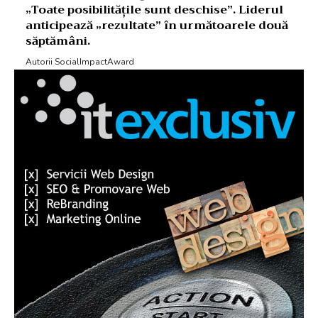
„Toate posibilitățile sunt deschise”. Liderul
anticipează „rezultate” în următoarele două
săptămâni.
Autorii SocialImpactAward