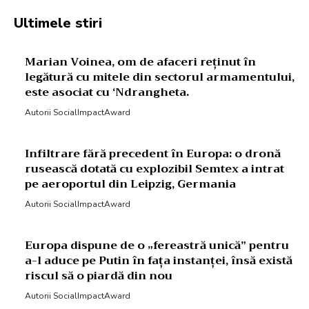
Ultimele stiri
Marian Voinea, om de afaceri reținut în
legătură cu mitele din sectorul armamentului,
este asociat cu ‘Ndrangheta.
Autorii SocialImpactAward
Infiltrare fără precedent în Europa: o dronă
rusească dotată cu explozibil Semtex a intrat
pe aeroportul din Leipzig, Germania
Autorii SocialImpactAward
Europa dispune de o „fereastră unică” pentru
a-l aduce pe Putin în fața instanței, însă există
riscul să o piardă din nou
Autorii SocialImpactAward