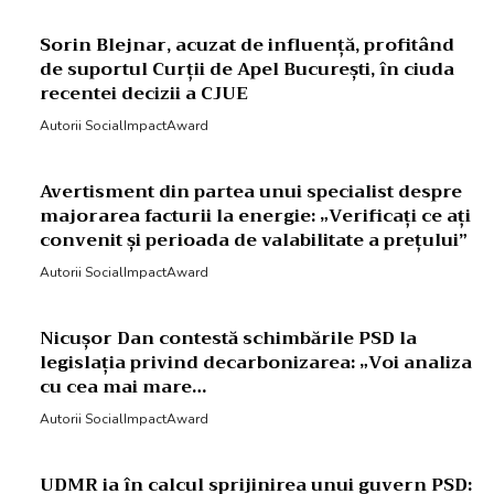
Sorin Blejnar, acuzat de influență, profitând
de suportul Curții de Apel București, în ciuda
recentei decizii a CJUE
Autorii SocialImpactAward
Avertisment din partea unui specialist despre
majorarea facturii la energie: „Verificați ce ați
convenit și perioada de valabilitate a prețului”
Autorii SocialImpactAward
Nicușor Dan contestă schimbările PSD la
legislația privind decarbonizarea: „Voi analiza
cu cea mai mare…
Autorii SocialImpactAward
UDMR ia în calcul sprijinirea unui guvern PSD: