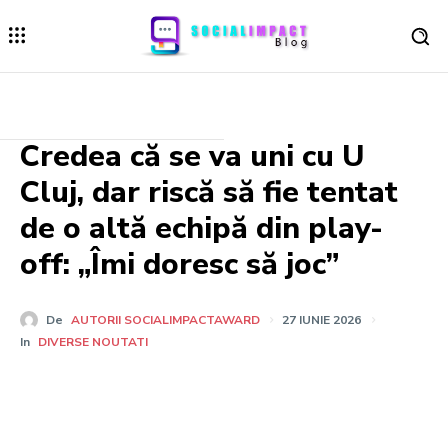
Credea că se va uni cu U
Cluj, dar riscă să fie tentat
de o altă echipă din play-
off: „Îmi doresc să joc”
De
AUTORII SOCIALIMPACTAWARD
27 IUNIE 2026
In
DIVERSE NOUTATI