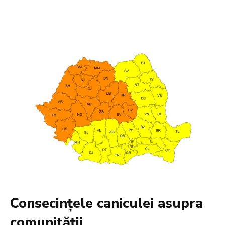
Consecințele caniculei asupra
comunității