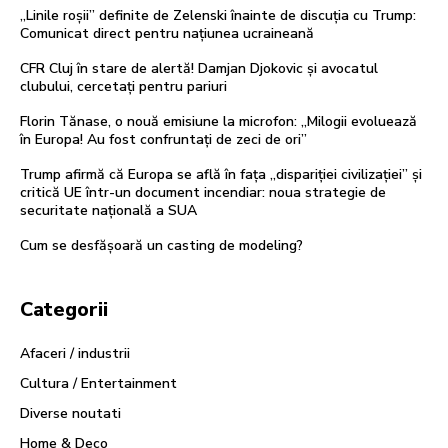
„Linile roșii” definite de Zelenski înainte de discuția cu Trump:
Comunicat direct pentru națiunea ucraineană
CFR Cluj în stare de alertă! Damjan Djokovic și avocatul
clubului, cercetați pentru pariuri
Florin Tănase, o nouă emisiune la microfon: „Milogii evoluează
în Europa! Au fost confruntați de zeci de ori”
Trump afirmă că Europa se află în fața „dispariției civilizației” și
critică UE într-un document incendiar: noua strategie de
securitate națională a SUA
Cum se desfășoară un casting de modeling?
Categorii
Afaceri / industrii
Cultura / Entertainment
Diverse noutati
Home & Deco