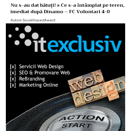
Nu s-au dat bătuți! » Ce s-a întâmplat pe teren,
imediat după Dinamo – FC Voluntari 4-0
Autorii SocialImpactAward