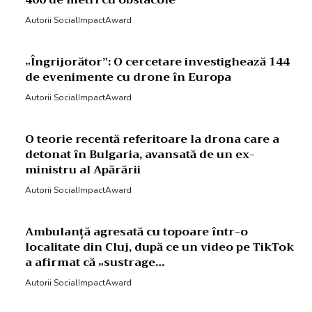
Autorii SocialImpactAward
„Îngrijorător”: O cercetare investighează 144
de evenimente cu drone în Europa
Autorii SocialImpactAward
O teorie recentă referitoare la drona care a
detonat în Bulgaria, avansată de un ex-
ministru al Apărării
Autorii SocialImpactAward
Ambulanță agresată cu topoare într-o
localitate din Cluj, după ce un video pe TikTok
a afirmat că „sustrage…
Autorii SocialImpactAward