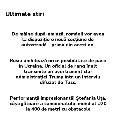
Ultimele stiri
De mâine după-amiază, românii vor avea
la dispoziție o nouă secțiune de
autostradă – prima din acest an.
Rusia anihilează orice posibilitate de pace
în Ucraina. Un oficial de rang înalt
transmite un avertisment clar
administrației Trump într-un interviu
difuzat de Tass.
Performanță impresionantă! Ștefania Uță,
câștigătoare a campionatului mondial U20
la 400 de metri cu obstacole