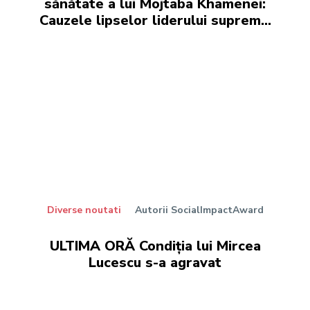
sănătate a lui Mojtaba Khamenei:
Cauzele lipselor liderului suprem…
Diverse noutati
Autorii SocialImpactAward
ULTIMA ORĂ Condiția lui Mircea
Lucescu s-a agravat