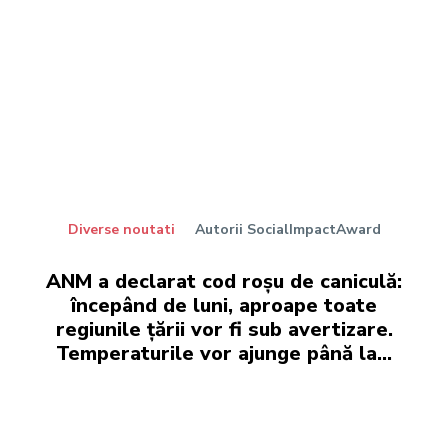
Diverse noutati
Autorii SocialImpactAward
ANM a declarat cod roșu de caniculă:
începând de luni, aproape toate
regiunile țării vor fi sub avertizare.
Temperaturile vor ajunge până la…