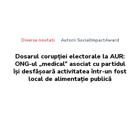
Diverse noutati
Autorii SocialImpactAward
Dosarul corupției electorale la AUR:
ONG-ul „medical” asociat cu partidul
își desfășoară activitatea într-un fost
local de alimentație publică