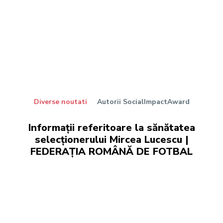
Diverse noutati
Autorii SocialImpactAward
Informații referitoare la sănătatea
selecționerului Mircea Lucescu |
FEDERAȚIA ROMÂNĂ DE FOTBAL