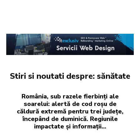
Stiri si noutati despre:
sănătate
România, sub razele fierbinți ale
soarelui: alertă de cod roșu de
căldură extremă pentru trei județe,
începând de duminică. Regiunile
impactate și informații…