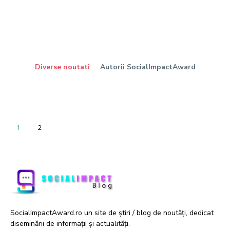
Diverse noutati
Autorii SocialImpactAward
1
2
SocialImpactAward.ro un site de știri / blog de noutăți, dedicat
diseminării de informații și actualități.