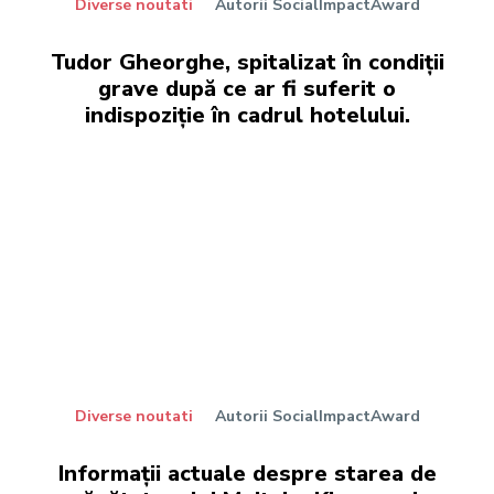
Diverse noutati
Autorii SocialImpactAward
Tudor Gheorghe, spitalizat în condiții
grave după ce ar fi suferit o
indispoziție în cadrul hotelului.
Diverse noutati
Autorii SocialImpactAward
Informații actuale despre starea de