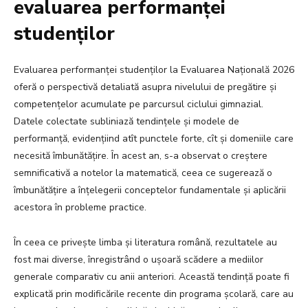
evaluarea performanței
studenților
Evaluarea performanței studenților la Evaluarea Națională 2026
oferă o perspectivă detaliată asupra nivelului de pregătire și
competențelor acumulate pe parcursul ciclului gimnazial.
Datele colectate subliniază tendințele și modele de
performanță, evidențiind atît punctele forte, cît și domeniile care
necesită îmbunătățire. În acest an, s-a observat o creștere
semnificativă a notelor la matematică, ceea ce sugerează o
îmbunătățire a înțelegerii conceptelor fundamentale și aplicării
acestora în probleme practice.
În ceea ce privește limba și literatura română, rezultatele au
fost mai diverse, înregistrând o ușoară scădere a mediilor
generale comparativ cu anii anteriori. Această tendință poate fi
explicată prin modificările recente din programa școlară, care au