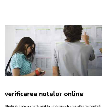
verificarea notelor online
Studenții care au participat la Evaluarea Națională 2026 pot să