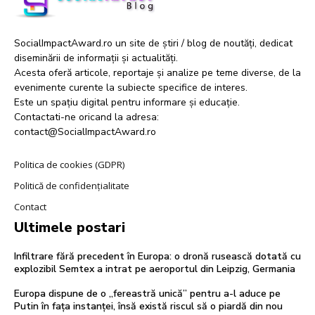
SocialImpactAward.ro un site de știri / blog de noutăți, dedicat
diseminării de informații și actualități.
Acesta oferă articole, reportaje și analize pe teme diverse, de la
evenimente curente la subiecte specifice de interes.
Este un spațiu digital pentru informare și educație.
Contactati-ne oricand la adresa:
contact@SocialImpactAward.ro
Politica de cookies (GDPR)
Politică de confidențialitate
Contact
Ultimele postari
Infiltrare fără precedent în Europa: o dronă rusească dotată cu
explozibil Semtex a intrat pe aeroportul din Leipzig, Germania
Europa dispune de o „fereastră unică” pentru a-l aduce pe
Putin în fața instanței, însă există riscul să o piardă din nou