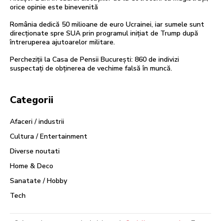
orice opinie este binevenită
România dedică 50 milioane de euro Ucrainei, iar sumele sunt
direcționate spre SUA prin programul inițiat de Trump după
întreruperea ajutoarelor militare.
Percheziții la Casa de Pensii București: 860 de indivizi
suspectați de obținerea de vechime falsă în muncă.
Categorii
Afaceri / industrii
Cultura / Entertainment
Diverse noutati
Home & Deco
Sanatate / Hobby
Tech