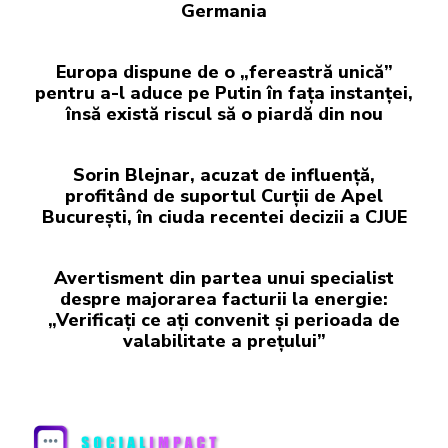
Germania
Europa dispune de o „fereastră unică”
pentru a-l aduce pe Putin în fața instanței,
însă există riscul să o piardă din nou
Sorin Blejnar, acuzat de influență,
profitând de suportul Curții de Apel
București, în ciuda recentei decizii a CJUE
Avertisment din partea unui specialist
despre majorarea facturii la energie:
„Verificați ce ați convenit și perioada de
valabilitate a prețului”