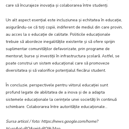
care să încurajeze inovația și colaborarea între studenți.
Un alt aspect esențial este incluziunea și echitatea în educație,
asigurându-se că toți copiii, indiferent de mediul din care provin,
au acces la o educație de calitate. Politicile educaționale
trebuie să abordeze inegalitățile existente și să ofere sprijin
suplimentar comunităților defavorizate, prin programe de
mentorat, burse și investiții în infrastructura școlară. Astfel, se
poate construi un sistem educațional care să promoveze
diversitatea și să valorifice potențialul fiecărui student.
În concluzie, perspectivele pentru viitorul educației sunt
profund legate de abilitatea de a inova și de a adapta
sistemele educaționale la cerințele unei societăți în continuă
schimbare. Colaborarea între autoritățile educaționale…
Sursa articol / foto: https://news.google.com/home?
hl=ro&gl=RO&ceid=RO%3Aro