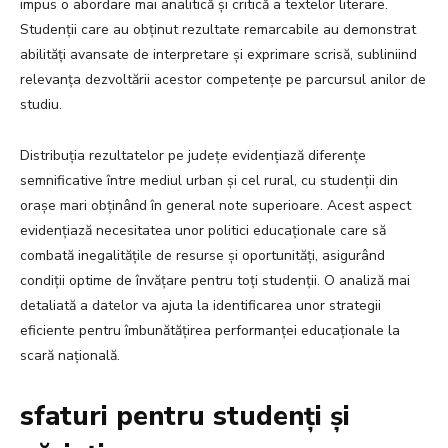
impus o abordare mai analitică și critică a textelor literare.
Studenții care au obținut rezultate remarcabile au demonstrat
abilități avansate de interpretare și exprimare scrisă, subliniind
relevanța dezvoltării acestor competențe pe parcursul anilor de
studiu.
Distribuția rezultatelor pe județe evidențiază diferențe
semnificative între mediul urban și cel rural, cu studenții din
orașe mari obținând în general note superioare. Acest aspect
evidențiază necesitatea unor politici educaționale care să
combată inegalitățile de resurse și oportunități, asigurând
condiții optime de învățare pentru toți studenții. O analiză mai
detaliată a datelor va ajuta la identificarea unor strategii
eficiente pentru îmbunătățirea performanței educaționale la
scară națională.
sfaturi pentru studenți și