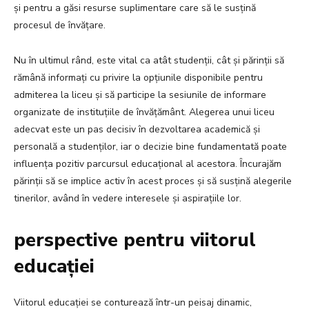
și pentru a găsi resurse suplimentare care să le susțină
procesul de învățare.
Nu în ultimul rând, este vital ca atât studenții, cât și părinții să
rămână informați cu privire la opțiunile disponibile pentru
admiterea la liceu și să participe la sesiunile de informare
organizate de instituțiile de învățământ. Alegerea unui liceu
adecvat este un pas decisiv în dezvoltarea academică și
personală a studenților, iar o decizie bine fundamentată poate
influența pozitiv parcursul educațional al acestora. Încurajăm
părinții să se implice activ în acest proces și să susțină alegerile
tinerilor, având în vedere interesele și aspirațiile lor.
perspective pentru viitorul
educației
Viitorul educației se conturează într-un peisaj dinamic,