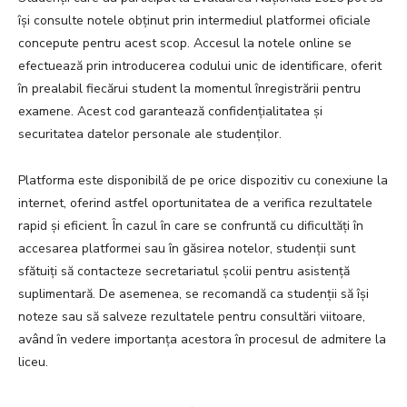
își consulte notele obținut prin intermediul platformei oficiale
concepute pentru acest scop. Accesul la notele online se
efectuează prin introducerea codului unic de identificare, oferit
în prealabil fiecărui student la momentul înregistrării pentru
examene. Acest cod garantează confidențialitatea și
securitatea datelor personale ale studenților.
Platforma este disponibilă de pe orice dispozitiv cu conexiune la
internet, oferind astfel oportunitatea de a verifica rezultatele
rapid și eficient. În cazul în care se confruntă cu dificultăți în
accesarea platformei sau în găsirea notelor, studenții sunt
sfătuiți să contacteze secretariatul școlii pentru asistență
suplimentară. De asemenea, se recomandă ca studenții să își
noteze sau să salveze rezultatele pentru consultări viitoare,
având în vedere importanța acestora în procesul de admitere la
liceu.