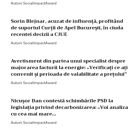
Autorii SocialImpactAward
Sorin Blejnar, acuzat de influență, profitând
de suportul Curții de Apel București, în ciuda
recentei decizii a CJUE
Autorii SocialImpactAward
Avertisment din partea unui specialist despre
majorarea facturii la energie: „Verificați ce ați
convenit și perioada de valabilitate a prețului”
Autorii SocialImpactAward
Nicușor Dan contestă schimbările PSD la
legislația privind decarbonizarea: „Voi analiza
cu cea mai mare…
Autorii SocialImpactAward